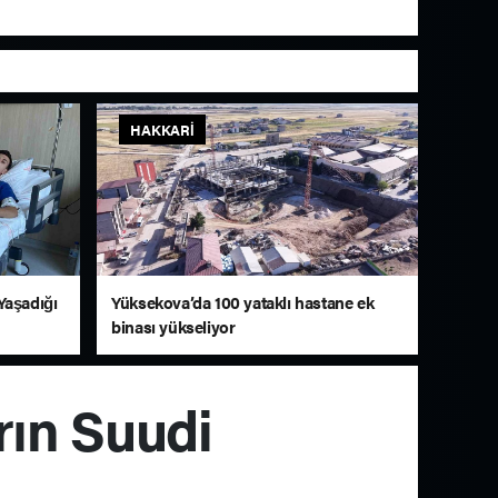
HAKKARI
Yaşadığı
Yüksekova’da 100 yataklı hastane ek
binası yükseliyor
ın Suudi