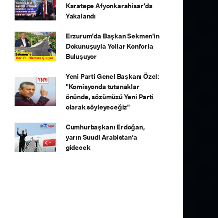
Karatepe Afyonkarahisar’da
Yakalandı
Erzurum'da Başkan Sekmen'in
Dokunuşuyla Yollar Konforla
Buluşuyor
Yeni Parti Genel Başkanı Özel:
"Komisyonda tutanaklar
önünde, sözümüzü Yeni Parti
olarak söyleyeceğiz"
Cumhurbaşkanı Erdoğan,
yarın Suudi Arabistan’a
gidecek