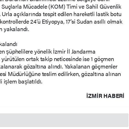
e Suçlarla Mücadele (KOM) Timi ve Sahil Güvenlik
 Urla açıklarında tespit edilen hareketli lastik botu
kontrollerde 24’ü Etiyopya, 17’si Sudan asıllı olmak
n yakalandı.
kalandı
en şüphelilere yönelik İzmir İl Jandarma
 yürütülen ortak takip neticesinde ise 1 göçmen
akalanarak gözaltına alındı. Yakalanan göçmenler
resi Müdürlüğüne teslim edilirken, gözaltına alınan
 işlem başlatıldı.
İZMIR HABERİ