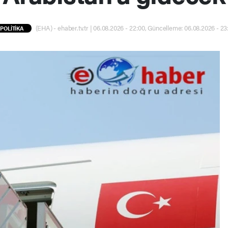
(EHA) - ehaber.tv.tr | 06.08.2026 - 22:00, Güncelleme: 06.08.2026 - 23
POLİTİKA