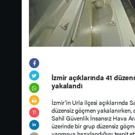
İzmir açıklarında 41 düze
yakalandı
İzmir’in Urla ilçesi açıklarında S
düzensiz göçmen yakalanırken, ol
Sahil Güvenlik İnsansız Hava Ar
üzerinde bir grup düzensiz göçme
yapmaya hazırlandığını tespit et