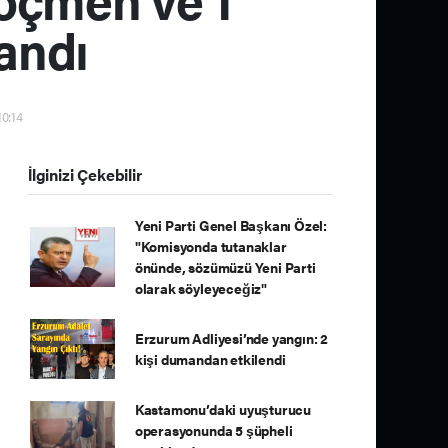
andı
10:14
İlginizi Çekebilir
Yeni Parti Genel Başkanı Özel:
"Komisyonda tutanaklar
önünde, sözümüzü Yeni Parti
olarak söyleyeceğiz"
Erzurum Adliyesi’nde yangın: 2
kişi dumandan etkilendi
Kastamonu’daki uyuşturucu
operasyonunda 5 şüpheli