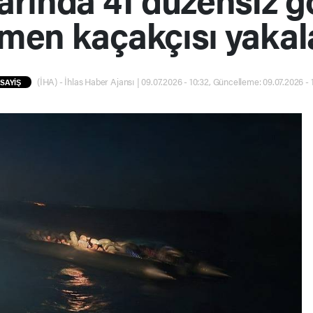
men kaçakçısı yakal
(İHA) - İhlas Haber Ajansı | 09.07.2026 - 10:32, Güncelleme: 09.07.2026 - 
SAYİŞ