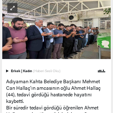
Erkek
|
Kadın
(Haberi Sesli Oku)
Adıyaman Kahta Belediye Başkanı Mehmet
Can Hallaç’ın amcasının oğlu Ahmet Hallaç
(44), tedavi gördüğü hastanede hayatını
kaybetti.
Bir süredir tedavi gördüğü öğrenilen Ahmet