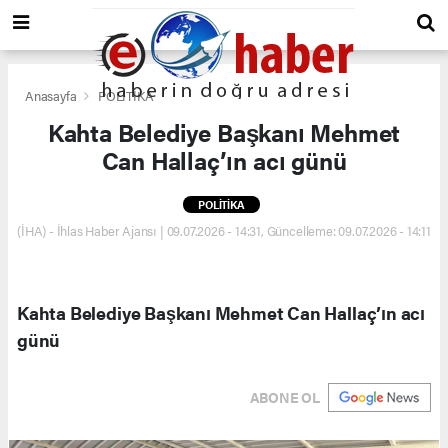
Anasayfa
POLİTİKA
Kahta Belediye Başkanı Mehmet
Can Hallaç’ın acı günü
POLİTİKA
(İHA) - İhlas Haber Ajansı | 09.07.2026 - 14:31, Güncelleme: 09.07.2026 - 14:11
Kahta Belediye Başkanı Mehmet Can Hallaç’ın acı
günü
ABONE OL