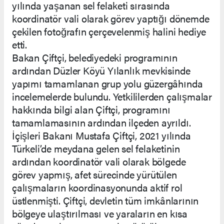
yılında yaşanan sel felaketi sırasında
koordinatör vali olarak görev yaptığı dönemde
çekilen fotoğrafın çerçevelenmiş halini hediye
etti.
Bakan Çiftçi, belediyedeki programının
ardından Düzler Köyü Yılanlık mevkisinde
yapımı tamamlanan grup yolu güzergâhında
incelemelerde bulundu. Yetkililerden çalışmalar
hakkında bilgi alan Çiftçi, programını
tamamlamasının ardından ilçeden ayrıldı.
İçişleri Bakanı Mustafa Çiftçi, 2021 yılında
Türkeli’de meydana gelen sel felaketinin
ardından koordinatör vali olarak bölgede
görev yapmış, afet sürecinde yürütülen
çalışmaların koordinasyonunda aktif rol
üstlenmişti. Çiftçi, devletin tüm imkânlarının
bölgeye ulaştırılması ve yaraların en kısa