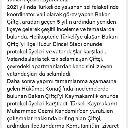
2021 yılında Türkeli’de yaşanan sel felaketinde
koordinatör vali olarak görev yapan Bakan
Çiftçi, aradan geçen 5 yılın ardından yeniden
ilçeye gelerek çeşitli inceleme ve temaslarda
bulundu. Helikopterle Türkeli’ye ulaşan Bakan
Çiftçi’yi İlçe Huzur Dincel Stadı önünde
protokol üyeleri ve vatandaşlar karşıladı.
Vatandaşlarla tek tek selamlaşan Çiftçi,
çevredeki apartmanlardan kendisini izleyen
vatandaşları da selamladı.
Daha sonra yapımı tamamlanma aşamasına
gelen Hükümet Konağı’nda incelemelerde
bulunan Bakan Çiftçi’yi Kaymakamlık önünde
protokol üyeleri karşıladı. Türkeli Kaymakamı
Muhammed Cezmi Kandemir’den yürütülen
çalışmalar hakkında brifing alan Çiftçi,
ardından İlçe Jandarma Komutanlığını ziyaret