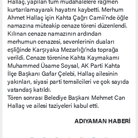
Hallaç, yapılan tüm müdahalelere rağmen
kurtarılamayarak hayatını kaybetti. Merhum
Ahmet Hallaç için Kahta Çağrı Camii’nde öğle
namazına müteakip cenaze töreni düzenlendi.
Kılınan cenaze namazının ardından
merhumun cenazesi, sevenlerinin duaları
eşliğinde Karşıyaka Mezarlığı’nda toprağa
verildi. Cenaze törenine Kahta Kaymakamı
Muhammed Üsame Soysal, AK Parti Kahta
İlçe Başkanı Gafar Çelebi, Hallaç ailesinin
yakınları, siyasi parti temsilcileri ve çok sayıda
vatandaş katıldı.
Tören sonrası Belediye Başkanı Mehmet Can
Hallaç ve ailesi taziyeleri kabul etti.
ADIYAMAN HABERİ