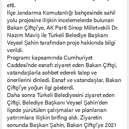
etti.
İlçe Jandarma Komutanlığı bahçesinde sahil
yolu projesine ilişkin incelemelerde bulunan
Bakan Çiftçi’ye, AK Parti Sinop Milletvekili Dr.
Nazım Maviş ile Türkeli Belediye Başkanı
Veysel Şahin tarafından proje hakkında bilgi
verildi.
Programı kapsamında Cumhuriyet
Caddesi’nde esnafı ziyaret eden Bakan Çiftçi,
vatandaşlarla sohbet ederek talep ve
önerilerini dinledi. Esnaf ve vatandaşlar, Bakan
Çiftçi’ye yoğun ilgi gösterdi.
Daha sonra Türkeli Belediyesini ziyaret eden
Çiftçi, Belediye Başkanı Veysel Şahin’den
ilçede yürütülen çalışmalar ve planlanan
yatırımlara ilişkin brifing aldı. Ziyaretin
sonunda Başkan Şahin, Bakan Çiftçi’ye 2021