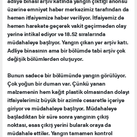
adliye binası arşiv katında yangın çıktığı anonsu
üzerine emniyet haber merkezimiz tarafından da
hemen itfaiyemize haber veriliyor. İtfaiyemiz de
hemen harekete geçerek vakit geçirmeden olay
yerine intikal ediyor ve 18.52 sıralarında
müdahaleye başlıyor. Yangın çıkan yer arşiv katı.
Adliye binasının ama bir bölümde tabi arşiv çok
değişik bölümlerden oluşuyor.
Bunun sadece bir bölümünde yangın görülüyor.
Çok yoğun bir duman var. Çünkü yanan
malzemenin hem kağıt plastik olmasından dolayı
itfaiyelerimiz büyük bir azimle cesaretle içeriye
giriyor ve müdahaleye başlıyor. Müdahaleye
başladıktan bir süre sonra yangının çıkış
noktası, esas çıkış yerini bularak oraya da
müdahale ettiler. Yangın tamamen kontrol