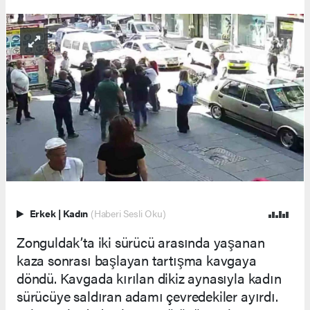
Erkek
|
Kadın
(Haberi Sesli Oku)
Zonguldak’ta iki sürücü arasında yaşanan
kaza sonrası başlayan tartışma kavgaya
döndü. Kavgada kırılan dikiz aynasıyla kadın
sürücüye saldıran adamı çevredekiler ayırdı.