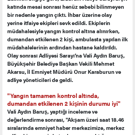
katında mesai sonrası henüz sebebi bilinmeyen
bir nedenle yangın çıktı. İhbar üzerine olay
yerine itfaiye ekipleri sevk edildi. Ekiplerin
müdahalesiyle yangın kontrol altına alınırken,
dumandan etkilenen 2 kişi, ambulasta yapılan ilk
müdahalelerinin ardından hastane kaldırıldı.
Olay sonrası Adliyesi Sarayı’na Vali Aydın Baruş,
Büyükşehir Belediye Başkan Vekili Mehmet
Akarsu, İl Emniyet Müdürü Onur Karaburun ve
adliye yöneticileri de geldi.
"Yangın tamamen kontrol altında,
dumandan etkilenen 2 kişinin durumu iyi"
Vali Aydın Baruş, yaptığı inceleme ve
değerlendirme sonrası, "Akşam üzeri saat 18.46
sıralarında emniyet haber merkezimize, merkez