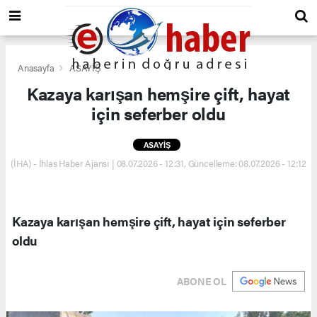
Anasayfa
ASAYİŞ
Kazaya karışan hemşire çift, hayat
için seferber oldu
ASAYİŞ
(İHA) - İhlas Haber Ajansı | 08.07.2026 - 12:31, Güncelleme: 08.07.2026 - 12:12
Kazaya karışan hemşire çift, hayat için seferber
oldu
ABONE OL