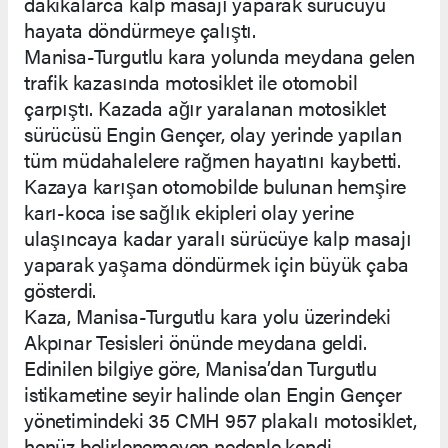
dakikalarca kalp masajı yaparak sürücüyü
hayata döndürmeye çalıştı.
Manisa-Turgutlu kara yolunda meydana gelen
trafik kazasında motosiklet ile otomobil
çarpıştı. Kazada ağır yaralanan motosiklet
sürücüsü Engin Gençer, olay yerinde yapılan
tüm müdahalelere rağmen hayatını kaybetti.
Kazaya karışan otomobilde bulunan hemşire
karı-koca ise sağlık ekipleri olay yerine
ulaşıncaya kadar yaralı sürücüye kalp masajı
yaparak yaşama döndürmek için büyük çaba
gösterdi.
Kaza, Manisa-Turgutlu kara yolu üzerindeki
Akpınar Tesisleri önünde meydana geldi.
Edinilen bilgiye göre, Manisa’dan Turgutlu
istikametine seyir halinde olan Engin Gençer
yönetimindeki 35 CMH 957 plakalı motosiklet,
henüz belirlenemeyen nedenle kendi