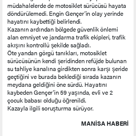
müdahalelerde de motosiklet sürücüsü hayata
döndürülemedi. Engin Gençer’in olay yerinde
hayatını kaybettiği belirlendi.
Kazanın ardından bölgede güvenlik önlemi
alan emniyet ve jandarma trafik ekipleri, trafik
akışını kontrollü şekilde sağladı.
Öte yandan görgü tanıkları, motosiklet
sürücüsünün kendi şeridinden refüjde bulunan
su tahliye kanalına girdikten sonra karşı şeride
geçtiğini ve burada beklediği sırada kazanın
meydana geldiğini öne sürdü. Hayatını
kaybeden Gençer’in 59 yaşında, evli ve 2
çocuk babası olduğu öğrenildi.
Kazayla ilgili soruşturma sürüyor.
MANISA HABERİ