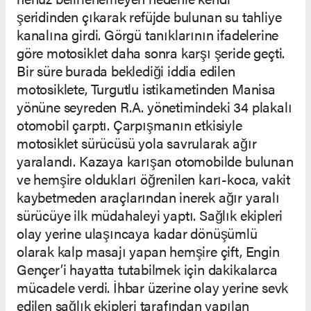
şeridinden çıkarak refüjde bulunan su tahliye
kanalına girdi. Görgü tanıklarının ifadelerine
göre motosiklet daha sonra karşı şeride geçti.
Bir süre burada beklediği iddia edilen
motosiklete, Turgutlu istikametinden Manisa
yönüne seyreden R.A. yönetimindeki 34 plakalı
otomobil çarptı. Çarpışmanın etkisiyle
motosiklet sürücüsü yola savrularak ağır
yaralandı. Kazaya karışan otomobilde bulunan
ve hemşire oldukları öğrenilen karı-koca, vakit
kaybetmeden araçlarından inerek ağır yaralı
sürücüye ilk müdahaleyi yaptı. Sağlık ekipleri
olay yerine ulaşıncaya kadar dönüşümlü
olarak kalp masajı yapan hemşire çift, Engin
Gençer’i hayatta tutabilmek için dakikalarca
mücadele verdi. İhbar üzerine olay yerine sevk
edilen sağlık ekipleri tarafından yapılan