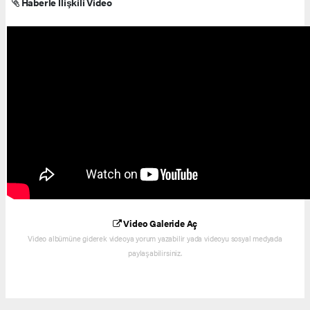
Haberle İlişkili Video
Video Galeride Aç
Video albümüne giderek videoya yorum yazabilir yada videoyu sosyal medyada
paylaşabilirsiniz.