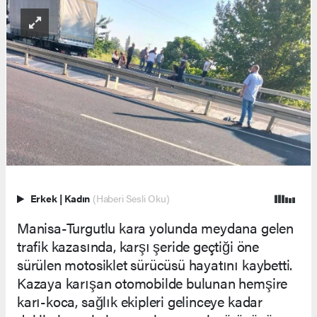
Erkek
|
Kadın
(Haberi Sesli Oku)
Manisa-Turgutlu kara yolunda meydana gelen
trafik kazasında, karşı şeride geçtiği öne
sürülen motosiklet sürücüsü hayatını kaybetti.
Kazaya karışan otomobilde bulunan hemşire
karı-koca, sağlık ekipleri gelinceye kadar