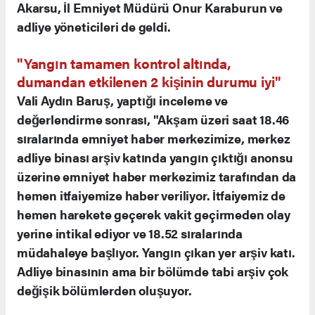
Akarsu, İl Emniyet Müdürü Onur Karaburun ve
adliye yöneticileri de geldi.
"Yangın tamamen kontrol altında,
dumandan etkilenen 2 kişinin durumu iyi"
Vali Aydın Baruş, yaptığı inceleme ve
değerlendirme sonrası, "Akşam üzeri saat 18.46
sıralarında emniyet haber merkezimize, merkez
adliye binası arşiv katında yangın çıktığı anonsu
üzerine emniyet haber merkezimiz tarafından da
hemen itfaiyemize haber veriliyor. İtfaiyemiz de
hemen harekete geçerek vakit geçirmeden olay
yerine intikal ediyor ve 18.52 sıralarında
müdahaleye başlıyor. Yangın çıkan yer arşiv katı.
Adliye binasının ama bir bölümde tabi arşiv çok
değişik bölümlerden oluşuyor.