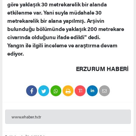
göre yaklaşık 30 metrekarelik bir alanda
etkilenme var. Yani suyla müdahale 30
metrekarelik bir alana yapılmış. Arşivin
bulunduğu bölümünde yaklaşık 200 metrekare
civarında olduğunu ifade edildi" dedi.
Yangın ile ilgili inceleme ve araştırma devam
ediyor.
ERZURUM HABERİ
www.ehaber.tv.tr