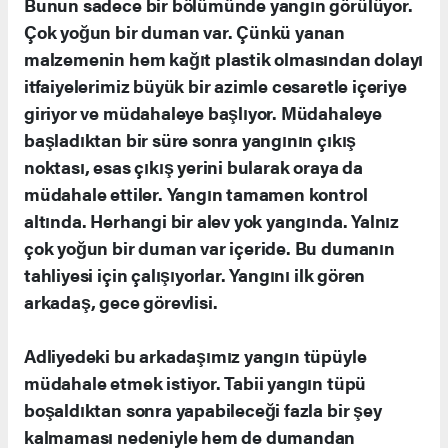
Bunun sadece bir bölümünde yangın görülüyor.
Çok yoğun bir duman var. Çünkü yanan
malzemenin hem kağıt plastik olmasından dolayı
itfaiyelerimiz büyük bir azimle cesaretle içeriye
giriyor ve müdahaleye başlıyor. Müdahaleye
başladıktan bir süre sonra yangının çıkış
noktası, esas çıkış yerini bularak oraya da
müdahale ettiler. Yangın tamamen kontrol
altında. Herhangi bir alev yok yangında. Yalnız
çok yoğun bir duman var içeride. Bu dumanın
tahliyesi için çalışıyorlar. Yangını ilk gören
arkadaş, gece görevlisi.
Adliyedeki bu arkadaşımız yangın tüpüyle
müdahale etmek istiyor. Tabii yangın tüpü
boşaldıktan sonra yapabileceği fazla bir şey
kalmaması nedeniyle hem de dumandan