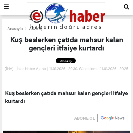
Anasayfa
ASAYİŞ
Kuş beslerken çatıda mahsur kalan
gençleri itfaiye kurtardı
ASAYİŞ
(İHA) - İhlas Haber Ajansı | 11.01.2026 - 20:30, Güncelleme: 11.01.2026 - 20:25
Kuş beslerken çatıda mahsur kalan gençleri itfaiye
kurtardı
ABONE OL