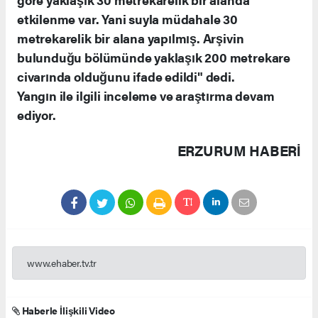
etkilenme var. Yani suyla müdahale 30
metrekarelik bir alana yapılmış. Arşivin
bulunduğu bölümünde yaklaşık 200 metrekare
civarında olduğunu ifade edildi" dedi.
Yangın ile ilgili inceleme ve araştırma devam
ediyor.
ERZURUM HABERİ
www.ehaber.tv.tr
Haberle İlişkili Video