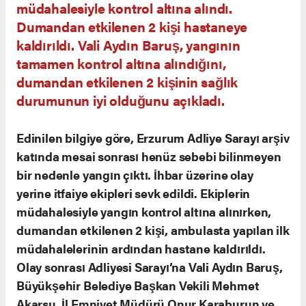
müdahalesiyle kontrol altına alındı.
Dumandan etkilenen 2 kişi hastaneye
kaldırıldı. Vali Aydın Baruş, yangının
tamamen kontrol altına alındığını,
dumandan etkilenen 2 kişinin sağlık
durumunun iyi olduğunu açıkladı.
Edinilen bilgiye göre, Erzurum Adliye Sarayı arşiv
katında mesai sonrası henüz sebebi bilinmeyen
bir nedenle yangın çıktı. İhbar üzerine olay
yerine itfaiye ekipleri sevk edildi. Ekiplerin
müdahalesiyle yangın kontrol altına alınırken,
dumandan etkilenen 2 kişi, ambulasta yapılan ilk
müdahalelerinin ardından hastane kaldırıldı.
Olay sonrası Adliyesi Sarayı’na Vali Aydın Baruş,
Büyükşehir Belediye Başkan Vekili Mehmet
Akarsu, İl Emniyet Müdürü Onur Karaburun ve