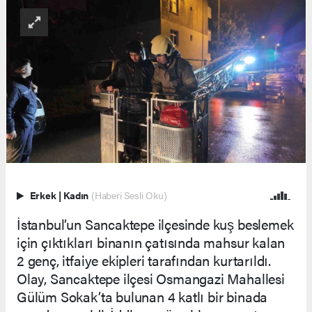
Erkek
|
Kadın
(Haberi Sesli Oku)
İstanbul’un Sancaktepe ilçesinde kuş beslemek
için çıktıkları binanın çatısında mahsur kalan
2 genç, itfaiye ekipleri tarafından kurtarıldı.
Olay, Sancaktepe ilçesi Osmangazi Mahallesi
Gülüm Sokak’ta bulunan 4 katlı bir binada