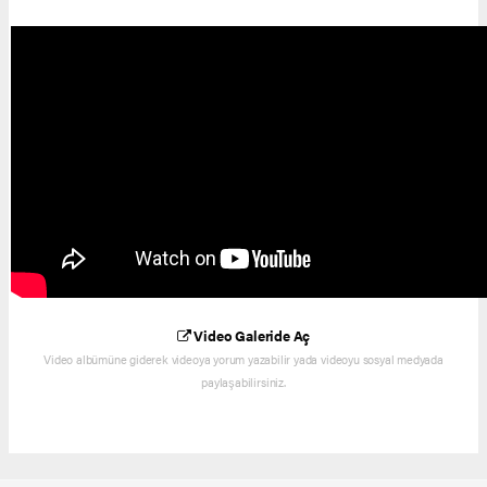
Video Galeride Aç
Video albümüne giderek videoya yorum yazabilir yada videoyu sosyal medyada
paylaşabilirsiniz.