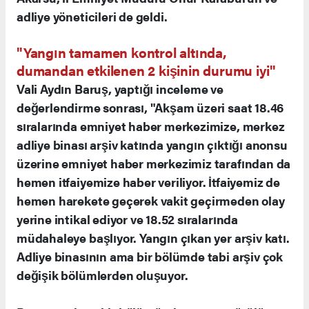
adliye yöneticileri de geldi.
"Yangın tamamen kontrol altında,
dumandan etkilenen 2 kişinin durumu iyi"
Vali Aydın Baruş, yaptığı inceleme ve
değerlendirme sonrası, "Akşam üzeri saat 18.46
sıralarında emniyet haber merkezimize, merkez
adliye binası arşiv katında yangın çıktığı anonsu
üzerine emniyet haber merkezimiz tarafından da
hemen itfaiyemize haber veriliyor. İtfaiyemiz de
hemen harekete geçerek vakit geçirmeden olay
yerine intikal ediyor ve 18.52 sıralarında
müdahaleye başlıyor. Yangın çıkan yer arşiv katı.
Adliye binasının ama bir bölümde tabi arşiv çok
değişik bölümlerden oluşuyor.