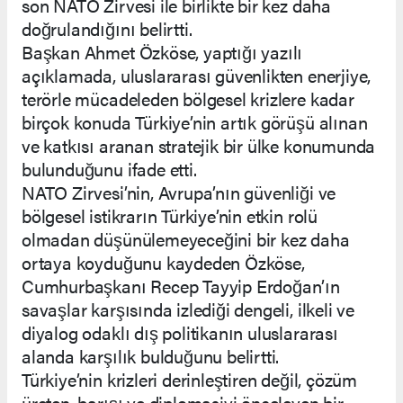
son NATO Zirvesi ile birlikte bir kez daha
doğrulandığını belirtti.
Başkan Ahmet Özköse, yaptığı yazılı
açıklamada, uluslararası güvenlikten enerjiye,
terörle mücadeleden bölgesel krizlere kadar
birçok konuda Türkiye’nin artık görüşü alınan
ve katkısı aranan stratejik bir ülke konumunda
bulunduğunu ifade etti.
NATO Zirvesi’nin, Avrupa’nın güvenliği ve
bölgesel istikrarın Türkiye’nin etkin rolü
olmadan düşünülemeyeceğini bir kez daha
ortaya koyduğunu kaydeden Özköse,
Cumhurbaşkanı Recep Tayyip Erdoğan’ın
savaşlar karşısında izlediği dengeli, ilkeli ve
diyalog odaklı dış politikanın uluslararası
alanda karşılık bulduğunu belirtti.
Türkiye’nin krizleri derinleştiren değil, çözüm
üreten, barışı ve diplomasiyi önceleyen bir