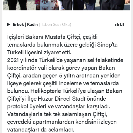
Erkek
|
Kadın
(Haberi Sesli Oku)
İçişleri Bakanı Mustafa Çiftçi, çeşitli
temaslarda bulunmak üzere geldiği Sinop’ta
Türkeli ilçesini ziyaret etti.
2021 yılında Türkeli’de yaşanan sel felaketinde
koordinatör vali olarak görev yapan Bakan
Çiftçi, aradan geçen 5 yılın ardından yeniden
ilçeye gelerek çeşitli inceleme ve temaslarda
bulundu. Helikopterle Türkeli’ye ulaşan Bakan
Çiftçi’yi İlçe Huzur Dincel Stadı önünde
protokol üyeleri ve vatandaşlar karşıladı.
Vatandaşlarla tek tek selamlaşan Çiftçi,
çevredeki apartmanlardan kendisini izleyen
vatandaşları da selamladı.