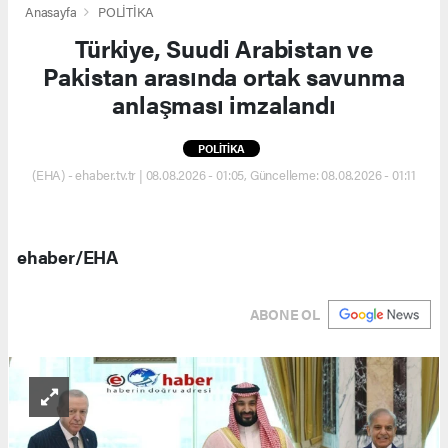
Anasayfa
POLİTİKA
Türkiye, Suudi Arabistan ve
Pakistan arasında ortak savunma
anlaşması imzalandı
POLİTİKA
(EHA) - ehaber.tv.tr | 08.08.2026 - 01:05, Güncelleme: 08.08.2026 - 01:11
ehaber/EHA
ABONE OL