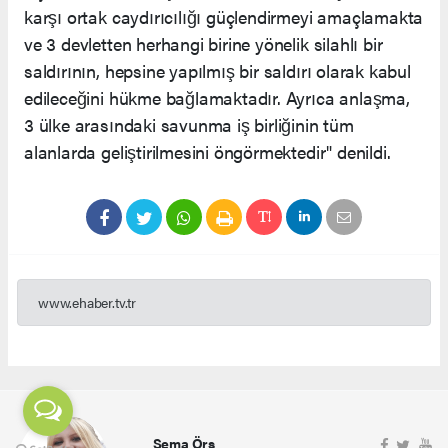
karşı ortak caydırıcılığı güçlendirmeyi amaçlamakta
ve 3 devletten herhangi birine yönelik silahlı bir
saldırının, hepsine yapılmış bir saldırı olarak kabul
edileceğini hükme bağlamaktadır. Ayrıca anlaşma,
3 ülke arasındaki savunma iş birliğinin tüm
alanlarda geliştirilmesini öngörmektedir" denildi.
www.ehaber.tv.tr
Sema Örs