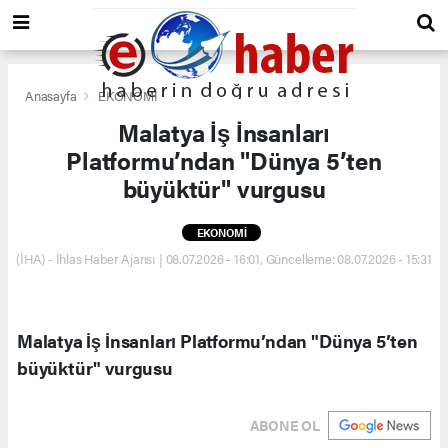
Anasayfa
EKONOMİ
Malatya İş İnsanları
Platformu’ndan "Dünya 5’ten
büyüktür" vurgusu
EKONOMİ
(İHA) - İhlas Haber Ajansı | 08.07.2026 - 16:01, Güncelleme: 08.07.2026 - 15:31
Malatya İş İnsanları Platformu’ndan "Dünya 5’ten
büyüktür" vurgusu
ABONE OL