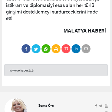
istikrarı ve diplomasiyi esas alan her türlü
girişimi desteklemeyi sürdüreceklerini ifade
etti.
MALATYA HABERİ
www.ehaber.tv.tr
Sema Örs