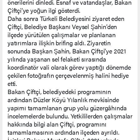
önerilerini dinledi. Esnaf ve vatandaşlar, Bakan
Çiftçi’ye yoğun ilgi gösterdi.
Daha sonra Türkeli Belediyesini ziyaret eden
Çiftçi, Belediye Başkanı Veysel Şahin’den
ilçede yürütülen çalışmalar ve planlanan
yatırımlara ilişkin brifing aldı. Ziyaretin
sonunda Başkan Şahin, Bakan Çiftçi’ye 2021
yılında yaşanan sel felaketi sırasında
koordinatör vali olarak görev yaptığı dönemde
çekilen fotoğrafın çerçevelenmiş halini hediye
etti.
Bakan Çiftçi, belediyedeki programının
ardından Düzler Köyü Yılanlık mevkisinde
yapımı tamamlanan grup yolu güzergâhında
incelemelerde bulundu. Yetkililerden çalışmalar
hakkında bilgi alan Çiftçi, programını
tamamlamasının ardından ilçeden ayrıldı.