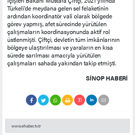
İçişleri Bakanı Mustafa Çiftçi, 2021 yılında
Türkeli’de meydana gelen sel felaketinin
ardından koordinatör vali olarak bölgede
görev yapmış, afet sürecinde yürütülen
çalışmaların koordinasyonunda aktif rol
üstlenmişti. Çiftçi, devletin tüm imkânlarının
bölgeye ulaştırılması ve yaraların en kısa
sürede sarılması amacıyla yürütülen
çalışmaları sahada yakından takip etmişti.
SINOP HABERİ
www.ehaber.tv.tr