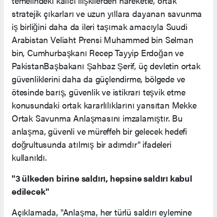
temelindeki kalıcı ilişkilerden hareketle, ortak
stratejik çıkarları ve uzun yıllara dayanan savunma
iş birliğini daha da ileri taşımak amacıyla Suudi
Arabistan Veliaht Prensi Muhammed bin Selman
bin, Cumhurbaşkanı Recep Tayyip Erdoğan ve
PakistanBaşbakanı Şahbaz Şerif, üç devletin ortak
güvenliklerini daha da güçlendirme, bölgede ve
ötesinde barış, güvenlik ve istikrarı teşvik etme
konusundaki ortak kararlılıklarını yansıtan Mekke
Ortak Savunma Anlaşmasını imzalamıştır. Bu
anlaşma, güvenli ve müreffeh bir gelecek hedefi
doğrultusunda atılmış bir adımdır" ifadeleri
kullanıldı.
"3 ülkeden birine saldırı, hepsine saldırı kabul
edilecek"
Açıklamada, "Anlaşma, her türlü saldırı eylemine