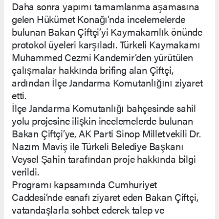
Daha sonra yapımı tamamlanma aşamasına
gelen Hükümet Konağı’nda incelemelerde
bulunan Bakan Çiftçi’yi Kaymakamlık önünde
protokol üyeleri karşıladı. Türkeli Kaymakamı
Muhammed Cezmi Kandemir’den yürütülen
çalışmalar hakkında brifing alan Çiftçi,
ardından İlçe Jandarma Komutanlığını ziyaret
etti.
İlçe Jandarma Komutanlığı bahçesinde sahil
yolu projesine ilişkin incelemelerde bulunan
Bakan Çiftçi’ye, AK Parti Sinop Milletvekili Dr.
Nazım Maviş ile Türkeli Belediye Başkanı
Veysel Şahin tarafından proje hakkında bilgi
verildi.
Programı kapsamında Cumhuriyet
Caddesi’nde esnafı ziyaret eden Bakan Çiftçi,
vatandaşlarla sohbet ederek talep ve