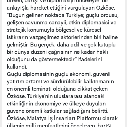
anlayışla hareket ettiğini vurgulayan Özköse,
"Bugün gelinen noktada Türkiye; güçlü ordusu,
gelişen savunma sanayii, etkin diplomasisi ve
stratejik konumuyla bölgesel ve küresel
istikrarın vazgeçilmez aktörlerinden biri haline
gelmiştir. Bu gerçek, daha adil ve çok kutuplu
bir dünya düzeni çağrısının ne kadar haklı
olduğunu da göstermektedir" ifadelerini
kullandı.
Güçlü diplomasinin güçlü ekonomi, güvenli
yatırım ortamı ve sürdürülebilir kalkınmanın
en önemli teminatı olduğuna dikkat çeken
Özköse, Türkiye’nin uluslararası alandaki
etkinliğinin ekonomiye ve ülkeye duyulan
güvene önemli katkılar sağladığını belirtti.
Özköse, Malatya İş İnsanları Platformu olarak
ülkenin milli menfaatlerini önceleyen, barışı,