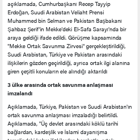
açıklamada, Cumhurbaşkanı Recep Tayyip
Erdoğan, Suudi Arabistan Veliaht Prensi
Muhammed bin Selman ve Pakistan Başbakanı
Şahbaz Şerif'in Mekke'deki El-Safa Sarayı'nda bir
araya geldiği ifade edildi. Görüşme kapsamında
"Mekke Ortak Savunma Zirvesi" gerçekleştirildiği,
Suudi Arabistan, Türkiye ve Pakistan arasındaki
ilişkilerin gözden geçirildiği, ayrıca ortak ilgi alanına
giren çeşitli konuların ele alındığı aktarıldı
3 ülke arasında ortak savunma anlaşması
imzalandı
Açıklamada, Türkiye, Pakistan ve Suudi Arabistan'ın
ortak savunma anlaşması imzaladığı belirtildi.
Açıklamada, "Üç devlet arasındaki köklü tarihi
bağlardan, kardeşlik ve İslami dayanışma