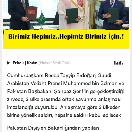
Erkek
|
Kadın
(Haberi Sesli Oku)
Cumhurbaşkanı Recep Tayyip Erdoğan, Suudi
Arabistan Veliaht Prensi Muhammed bin Selman ve
Pakistan Başbakanı Şahbaz Şerif'in gerçekleştirdiği
zirvede, 3 ülke arasında ortak savunma anlaşması
imzalandığı duyuruldu. Anlaşmaya göre 3 ülkeden
birine yönelik saldırı, hepsine saldırı kabul edilecek.
Pakistan Dışişleri Bakanlığından yapılan