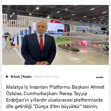
Erkek
|
Kadın
(Haberi Sesli Oku)
Malatya İş İnsanları Platformu Başkanı Ahmet
Özköse, Cumhurbaşkanı Recep Tayyip
Erdoğan’ın yıllardır uluslararası platformlarda
dile getirdiği "Dünya 5’ten büyüktür" tezinin,