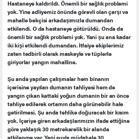
Hastaneye kaldırıldı. Önemli bir sağlık problemi
yok. Yine adliyemiz önünde görevli olan çarşı ve
mahalle bekçisi arkadaşımızla dumandan
etkilendi. O da hastaneye götürüldü. Onda da
önemli bir sağlık problemi yok. Yani şu ana kadar
iki kişi etkilendi dumandan. İtfaiye ekiplerimiz
zaten tedbirli olarak maskeyle ve tüplerle
giriyorlar yangın mahalline.
Şu anda yapılan çalışmalar hem binanın
içerisine yayılan dumanın tahliyesi hem de
yangın çıkan kattaki yoğun dumanın bir an önce
tahliye edilerek ortamın daha görünebilir hale
getirilmesi. Şu anda tehlike doğuracak bir kısım
yok. İçeriye giren arkadaşlarımızın ifade ettiğine
göre yaklaşık 30 metrekarelik bir alanda
etkilenme var. Yani suyla müdahale 30