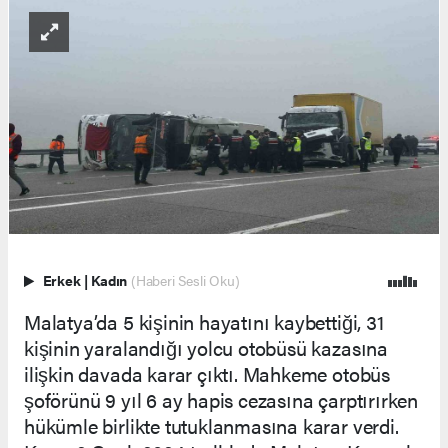
Erkek
|
Kadın
(Haberi Sesli Oku)
Malatya’da 5 kişinin hayatını kaybettiği, 31
kişinin yaralandığı yolcu otobüsü kazasına
ilişkin davada karar çıktı. Mahkeme otobüs
şoförünü 9 yıl 6 ay hapis cezasına çarptırırken
hükümle birlikte tutuklanmasına karar verdi.