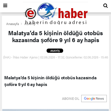
Anasayfa
ASAYİŞ
Malatya’da 5 kişinin öldüğü otobüs
kazasında şoföre 9 yıl 6 ay hapis
ASAYİŞ
(İHA) - İhlas Haber Ajansı | 02.06.2026 - 17:32, Güncelleme: 02.06.2026 - 15:46
Malatya’da 5 kişinin öldüğü otobüs kazasında
şoföre 9 yıl 6 ay hapis
ABONE OL