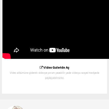
Video Galeride Aç
Video albümüne giderek videoya yorum yazabilir yada videoyu sosyal medyada
paylaşabilirsiniz.