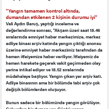
"Yangın tamamen kontrol altında,
dumandan etkilenen 2 kişinin durumu iyi"
Vali Aydın Baruş, yaptığı inceleme ve
değerlendirme sonrası, "Akşam üzeri saat 18.46
sıralarında emniyet haber merkezimize, merkez
adliye binası arşiv katında yangın çıktığı anonsu
üzerine emniyet haber merkezimiz tarafından da
hemen itfaiyemize haber veriliyor. İtfaiyemiz de
hemen harekete geçerek vakit geçirmeden olay
yerine intikal ediyor ve 18.52 sıralarında
müdahaleye başlıyor. Yangın çıkan yer arşiv katı.
Adliye binasının ama bir bölümde tabi arşiv çok
değişik bölümlerden oluşuyor.
Bunun sadece bir bölümünde yangın görülüyor.
Çok yoğun bir duman var. Çünkü yanan