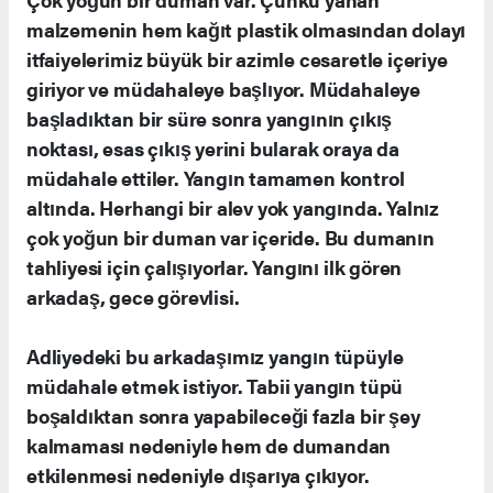
malzemenin hem kağıt plastik olmasından dolayı
itfaiyelerimiz büyük bir azimle cesaretle içeriye
giriyor ve müdahaleye başlıyor. Müdahaleye
başladıktan bir süre sonra yangının çıkış
noktası, esas çıkış yerini bularak oraya da
müdahale ettiler. Yangın tamamen kontrol
altında. Herhangi bir alev yok yangında. Yalnız
çok yoğun bir duman var içeride. Bu dumanın
tahliyesi için çalışıyorlar. Yangını ilk gören
arkadaş, gece görevlisi.
Adliyedeki bu arkadaşımız yangın tüpüyle
müdahale etmek istiyor. Tabii yangın tüpü
boşaldıktan sonra yapabileceği fazla bir şey
kalmaması nedeniyle hem de dumandan
etkilenmesi nedeniyle dışarıya çıkıyor.