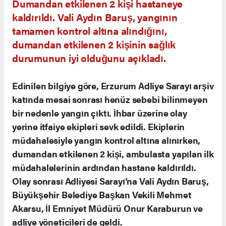
Dumandan etkilenen 2 kişi hastaneye
kaldırıldı. Vali Aydın Baruş, yangının
tamamen kontrol altına alındığını,
dumandan etkilenen 2 kişinin sağlık
durumunun iyi olduğunu açıkladı.
Edinilen bilgiye göre, Erzurum Adliye Sarayı arşiv
katında mesai sonrası henüz sebebi bilinmeyen
bir nedenle yangın çıktı. İhbar üzerine olay
yerine itfaiye ekipleri sevk edildi. Ekiplerin
müdahalesiyle yangın kontrol altına alınırken,
dumandan etkilenen 2 kişi, ambulasta yapılan ilk
müdahalelerinin ardından hastane kaldırıldı.
Olay sonrası Adliyesi Sarayı’na Vali Aydın Baruş,
Büyükşehir Belediye Başkan Vekili Mehmet
Akarsu, İl Emniyet Müdürü Onur Karaburun ve
adliye yöneticileri de geldi.