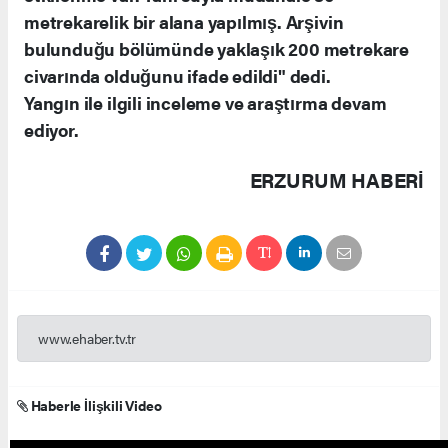
metrekarelik bir alana yapılmış. Arşivin
bulunduğu bölümünde yaklaşık 200 metrekare
civarında olduğunu ifade edildi" dedi.
Yangın ile ilgili inceleme ve araştırma devam
ediyor.
ERZURUM HABERİ
www.ehaber.tv.tr
Haberle İlişkili Video