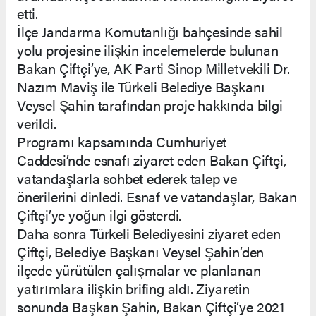
etti.
İlçe Jandarma Komutanlığı bahçesinde sahil
yolu projesine ilişkin incelemelerde bulunan
Bakan Çiftçi’ye, AK Parti Sinop Milletvekili Dr.
Nazım Maviş ile Türkeli Belediye Başkanı
Veysel Şahin tarafından proje hakkında bilgi
verildi.
Programı kapsamında Cumhuriyet
Caddesi’nde esnafı ziyaret eden Bakan Çiftçi,
vatandaşlarla sohbet ederek talep ve
önerilerini dinledi. Esnaf ve vatandaşlar, Bakan
Çiftçi’ye yoğun ilgi gösterdi.
Daha sonra Türkeli Belediyesini ziyaret eden
Çiftçi, Belediye Başkanı Veysel Şahin’den
ilçede yürütülen çalışmalar ve planlanan
yatırımlara ilişkin brifing aldı. Ziyaretin
sonunda Başkan Şahin, Bakan Çiftçi’ye 2021