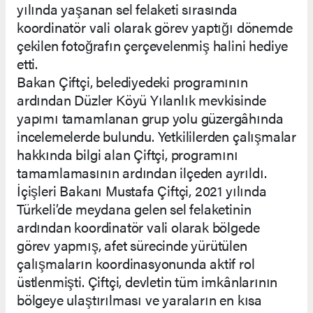
yılında yaşanan sel felaketi sırasında
koordinatör vali olarak görev yaptığı dönemde
çekilen fotoğrafın çerçevelenmiş halini hediye
etti.
Bakan Çiftçi, belediyedeki programının
ardından Düzler Köyü Yılanlık mevkisinde
yapımı tamamlanan grup yolu güzergâhında
incelemelerde bulundu. Yetkililerden çalışmalar
hakkında bilgi alan Çiftçi, programını
tamamlamasının ardından ilçeden ayrıldı.
İçişleri Bakanı Mustafa Çiftçi, 2021 yılında
Türkeli’de meydana gelen sel felaketinin
ardından koordinatör vali olarak bölgede
görev yapmış, afet sürecinde yürütülen
çalışmaların koordinasyonunda aktif rol
üstlenmişti. Çiftçi, devletin tüm imkânlarının
bölgeye ulaştırılması ve yaraların en kısa