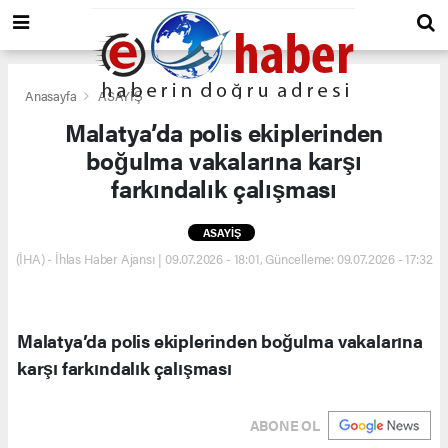
Anasayfa
ASAYİŞ
Malatya’da polis ekiplerinden
boğulma vakalarına karşı
farkındalık çalışması
ASAYİŞ
(İHA) - İhlas Haber Ajansı | 09.07.2026 - 18:01, Güncelleme: 09.07.2026 - 17:32
Malatya’da polis ekiplerinden boğulma vakalarına
karşı farkındalık çalışması
ABONE OL