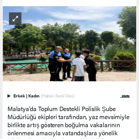
Erkek
|
Kadın
(Haberi Sesli Oku)
Malatya’da Toplum Destekli Polislik Şube
Müdürlüğü ekipleri tarafından, yaz mevsimiyle
birlikte artış gösteren boğulma vakalarının
önlenmesi amacıyla vatandaşlara yönelik