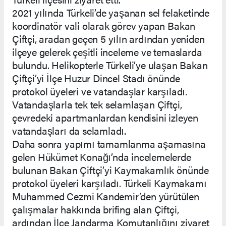
2021 yılında Türkeli’de yaşanan sel felaketinde
koordinatör vali olarak görev yapan Bakan
Çiftçi, aradan geçen 5 yılın ardından yeniden
ilçeye gelerek çeşitli inceleme ve temaslarda
bulundu. Helikopterle Türkeli’ye ulaşan Bakan
Çiftçi’yi İlçe Huzur Dincel Stadı önünde
protokol üyeleri ve vatandaşlar karşıladı.
Vatandaşlarla tek tek selamlaşan Çiftçi,
çevredeki apartmanlardan kendisini izleyen
vatandaşları da selamladı.
Daha sonra yapımı tamamlanma aşamasına
gelen Hükümet Konağı’nda incelemelerde
bulunan Bakan Çiftçi’yi Kaymakamlık önünde
protokol üyeleri karşıladı. Türkeli Kaymakamı
Muhammed Cezmi Kandemir’den yürütülen
çalışmalar hakkında brifing alan Çiftçi,
ardından İlçe Jandarma Komutanlığını ziyaret