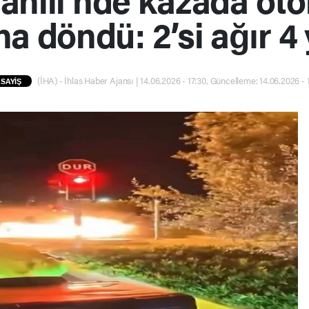
a döndü: 2’si ağır 4 
(İHA) - İhlas Haber Ajansı | 14.06.2026 - 17:30, Güncelleme: 14.06.2026 - 
SAYİŞ