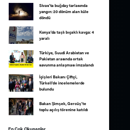
Sivas’ta buğday tarlasında
yangın: 20 dönüm alan küle
döndü
Konya’da taşlı bıçaklı kavga: 4
yaralı
Türkiye, Suudi Arabistan ve
Pakistan arasında ortak
savunma anlaşması imzalandı
İçişleri Bakanı Çiftçi,
Türkeli’de incelemelerde
bulundu
Bakan Şimşek, Gercüş’te
toplu açılış törenine katıldı
En Çok Okunanlar