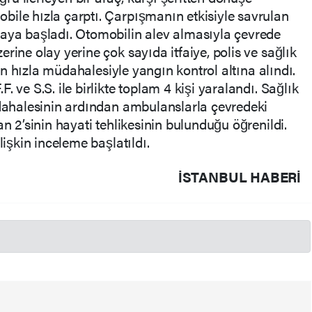
ile hızla çarptı. Çarpışmanın etkisiyle savrulan
maya başladı. Otomobilin alev almasıyla çevrede
rine olay yerine çok sayıda itfaiye, polis ve sağlık
inin hızla müdahalesiyle yangın kontrol altına alındı.
 ve S.S. ile birlikte toplam 4 kişi yaralandı. Sağlık
üdahalesinin ardından ambulanslarla çevredeki
an 2’sinin hayati tehlikesinin bulunduğu öğrenildi.
lişkin inceleme başlatıldı.
İSTANBUL HABERİ