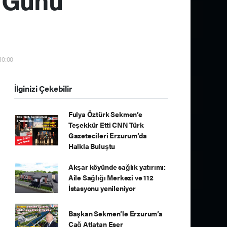
10:00
İlginizi Çekebilir
Fulya Öztürk Sekmen’e
Teşekkür Etti CNN Türk
Gazetecileri Erzurum’da
Halkla Buluştu
Akşar köyünde sağlık yatırımı:
Aile Sağlığı Merkezi ve 112
İstasyonu yenileniyor
Başkan Sekmen’le Erzurum’a
Çağ Atlatan Eser