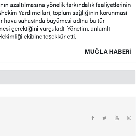
nın azaltılmasına yönelik farkındalık faaliyetlerinin
şhekim Yardımcıları, toplum sağlığının korunması
bir hava sahasında büyümesi adına bu tür
lmesi gerektiğini vurguladı. Yönetim, anlamlı
ekimliği ekibine teşekkür etti.
MUĞLA HABERİ