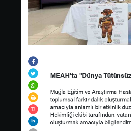
MEAH’ta "Dünya Tütünsüz 
Muğla Eğitim ve Araştırma Has
toplumsal farkındalık oluşturmak
amacıyla anlamlı bir etkinlik d
Hekimliği ekibi tarafından, vatan
oluşturmak amacıyla bilgilendir