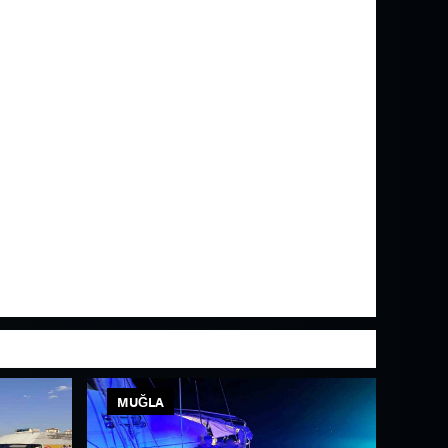
MUĞLA