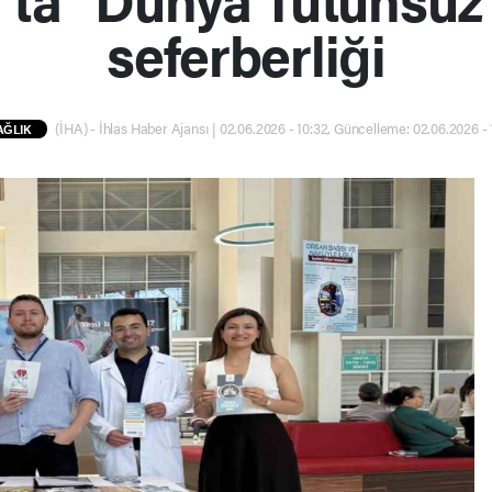
seferberliği
(İHA) - İhlas Haber Ajansı | 02.06.2026 - 10:32, Güncelleme: 02.06.2026 - 
AĞLIK