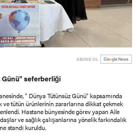
ABONE OL
Günü" seferberliği
tanesinde, " Dünya Tütünsüz Günü" kapsamında
 ve tütün ürünlerinin zararlarına dikkat çekmek
üzenlendi. Hastane bünyesinde görev yapan Aile
daşlar ve sağlık çalışanlarına yönelik farkındalık
me standı kuruldu.