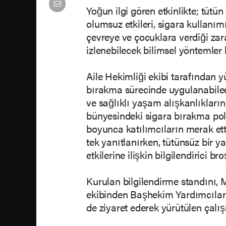
Yoğun ilgi gören etkinlikte; tütün
olumsuz etkileri, sigara kullanımı
çevreye ve çocuklara verdiği zar
izlenebilecek bilimsel yöntemler 
Aile Hekimliği ekibi tarafından yü
bırakma sürecinde uygulanabilece
ve sağlıklı yaşam alışkanlıkları
bünyesindeki sigara bırakma polik
boyunca katılımcıların merak ett
tek yanıtlanırken, tütünsüz bir 
etkilerine ilişkin bilgilendirici bro
Kurulan bilgilendirme standını,
ekibinden Başhekim Yardımcıları
de ziyaret ederek yürütülen çalış