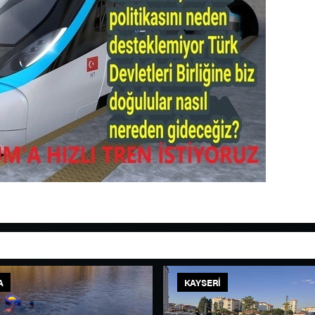
A
KAYSERI