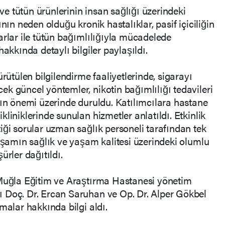
 ve tütün ürünlerinin insan sağlığı üzerindeki
nın neden olduğu kronik hastalıklar, pasif içiciliğin
arlar ile tütün bağımlılığıyla mücadelede
hakkında detaylı bilgiler paylaşıldı.
rütülen bilgilendirme faaliyetlerinde, sigarayı
k güncel yöntemler, nikotin bağımlılığı tedavileri
nın önemi üzerinde duruldu. Katılımcılara hastane
liniklerinde sunulan hizmetler anlatıldı. Etkinlik
iği sorular uzman sağlık personeli tarafından tek
yaşamın sağlık ve yaşam kalitesi üzerindeki olumlu
şürler dağıtıldı.
 Muğla Eğitim ve Araştırma Hastanesi yönetim
 Doç. Dr. Ercan Saruhan ve Op. Dr. Alper Gökbel
malar hakkında bilgi aldı.