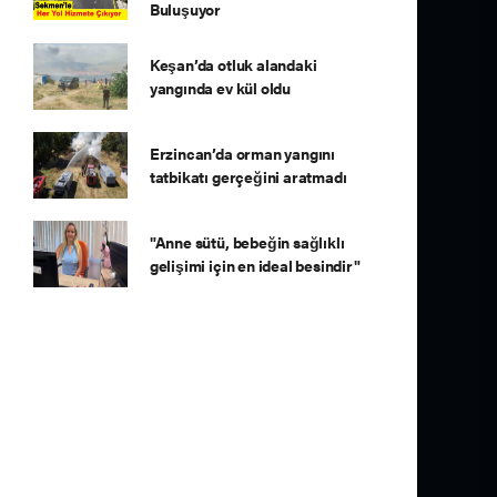
Buluşuyor
Keşan’da otluk alandaki
yangında ev kül oldu
Erzincan’da orman yangını
tatbikatı gerçeğini aratmadı
"Anne sütü, bebeğin sağlıklı
gelişimi için en ideal besindir"