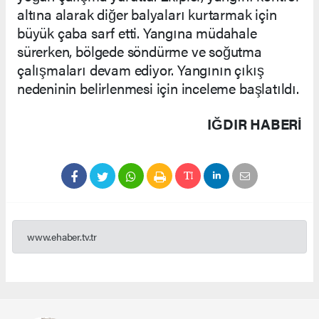
altına alarak diğer balyaları kurtarmak için
büyük çaba sarf etti. Yangına müdahale
sürerken, bölgede söndürme ve soğutma
çalışmaları devam ediyor. Yangının çıkış
nedeninin belirlenmesi için inceleme başlatıldı.
IĞDIR HABERİ
www.ehaber.tv.tr