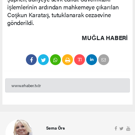
işlemlerinin ardından mahkemeye çıkarılan
Coşkun Karataş, tutuklanarak cezaevine
gönderildi.
MUĞLA HABERİ
www.ehaber.tv.tr
Sema Örs