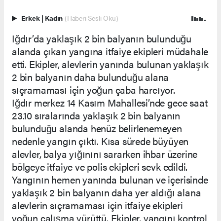
Erkek
|
Kadın
(Haberi Sesli Oku)
Iğdır’da yaklaşık 2 bin balyanın bulunduğu
alanda çıkan yangına itfaiye ekipleri müdahale
etti. Ekipler, alevlerin yanında bulunan yaklaşık
2 bin balyanın daha bulunduğu alana
sıçramaması için yoğun çaba harcıyor.
Iğdır merkez 14 Kasım Mahallesi’nde gece saat
23.10 sıralarında yaklaşık 2 bin balyanın
bulunduğu alanda henüz belirlenemeyen
nedenle yangın çıktı. Kısa sürede büyüyen
alevler, balya yığınını sararken ihbar üzerine
bölgeye itfaiye ve polis ekipleri sevk edildi.
Yangının hemen yanında bulunan ve içerisinde
yaklaşık 2 bin balyanın daha yer aldığı alana
alevlerin sıçramaması için itfaiye ekipleri
yoğun çalışma yürüttü. Ekipler, yangını kontrol