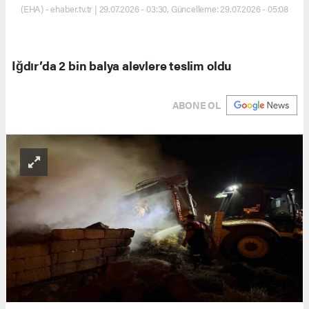
(EHA) - ehaber.tv.tr | 29.07.2026 - 03:30, Güncelleme: 29.07.2026 - 05:08
Iğdır’da 2 bin balya alevlere teslim oldu
ABONE OL