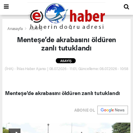
Anasayfa
ASAYİŞ
Menteşe’de akrabasını öldüren
zanlı tutuklandı
ASAYİŞ
(İHA) - İhlas Haber Ajansı | 08.07.2026 - 11:01, Güncelleme: 08.07.2026 - 10:58
Menteşe’de akrabasını öldüren zanlı tutuklandı
ABONE OL