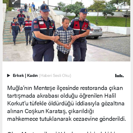
Erkek
|
Kadın
(Haberi Sesli Oku)
Muğla’nın Menteşe ilçesinde restoranda çıkan
tartışmada akrabası olduğu öğrenilen Halil
Korkut’u tüfekle öldürdüğü iddiasıyla gözaltına
alınan Coşkun Karataş, çıkarıldığı
mahkemece tutuklanarak cezaevine gönderildi.