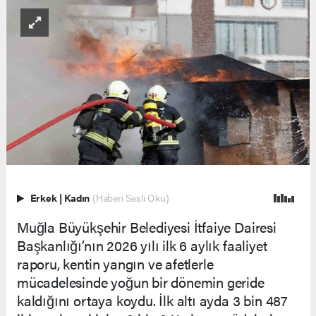
Erkek
|
Kadın
(Haberi Sesli Oku)
Muğla Büyükşehir Belediyesi İtfaiye Dairesi
Başkanlığı’nın 2026 yılı ilk 6 aylık faaliyet
raporu, kentin yangın ve afetlerle
mücadelesinde yoğun bir dönemin geride
kaldığını ortaya koydu. İlk altı ayda 3 bin 487