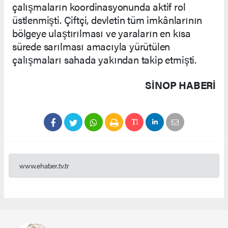
çalışmaların koordinasyonunda aktif rol
üstlenmişti. Çiftçi, devletin tüm imkânlarının
bölgeye ulaştırılması ve yaraların en kısa
sürede sarılması amacıyla yürütülen
çalışmaları sahada yakından takip etmişti.
SINOP HABERİ
www.ehaber.tv.tr