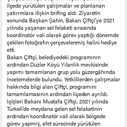
ilçede yürütülen çalışmalar ve planlanan
yatırımlara ilişkin brifing aldı. Ziyaretin
sonunda Başkan Şahin, Bakan Çiftçi’ye 2021
yılında yaşanan sel felaketi sırasında
koordinatör vali olarak görev yaptığı dönemde
çekilen fotoğrafın çerçevelenmiş halini hediye
etti.
Bakan Çiftçi, belediyedeki programının
ardından Düzler Köyü Yılanlık mevkisinde
yapımı tamamlanan grup yolu güzergâhında
incelemelerde bulundu. Yetkililerden çalışmalar
hakkında bilgi alan Çiftçi, programını
tamamlamasının ardından ilçeden ayrıldı.
İçişleri Bakanı Mustafa Çiftçi, 2021 yılında
Türkeli’de meydana gelen sel felaketinin
ardından koordinatör vali olarak bölgede
görev yapmış, afet sürecinde yürütülen