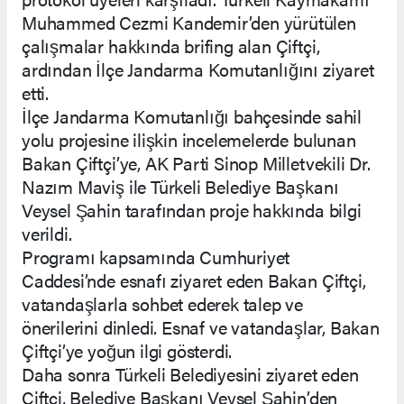
Muhammed Cezmi Kandemir’den yürütülen
çalışmalar hakkında brifing alan Çiftçi,
ardından İlçe Jandarma Komutanlığını ziyaret
etti.
İlçe Jandarma Komutanlığı bahçesinde sahil
yolu projesine ilişkin incelemelerde bulunan
Bakan Çiftçi’ye, AK Parti Sinop Milletvekili Dr.
Nazım Maviş ile Türkeli Belediye Başkanı
Veysel Şahin tarafından proje hakkında bilgi
verildi.
Programı kapsamında Cumhuriyet
Caddesi’nde esnafı ziyaret eden Bakan Çiftçi,
vatandaşlarla sohbet ederek talep ve
önerilerini dinledi. Esnaf ve vatandaşlar, Bakan
Çiftçi’ye yoğun ilgi gösterdi.
Daha sonra Türkeli Belediyesini ziyaret eden
Çiftçi, Belediye Başkanı Veysel Şahin’den