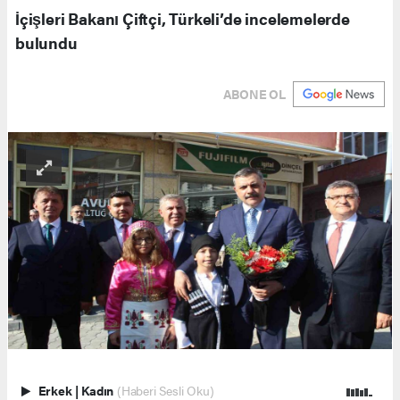
İçişleri Bakanı Çiftçi, Türkeli’de incelemelerde
bulundu
ABONE OL
Erkek
|
Kadın
(Haberi Sesli Oku)