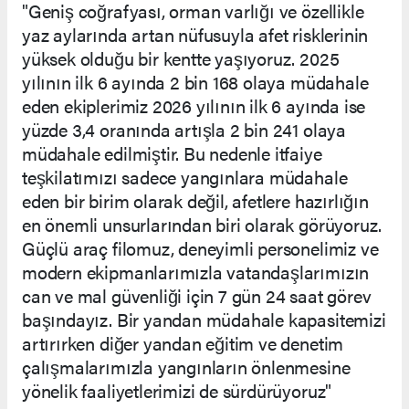
"Geniş coğrafyası, orman varlığı ve özellikle
yaz aylarında artan nüfusuyla afet risklerinin
yüksek olduğu bir kentte yaşıyoruz. 2025
yılının ilk 6 ayında 2 bin 168 olaya müdahale
eden ekiplerimiz 2026 yılının ilk 6 ayında ise
yüzde 3,4 oranında artışla 2 bin 241 olaya
müdahale edilmiştir. Bu nedenle itfaiye
teşkilatımızı sadece yangınlara müdahale
eden bir birim olarak değil, afetlere hazırlığın
en önemli unsurlarından biri olarak görüyoruz.
Güçlü araç filomuz, deneyimli personelimiz ve
modern ekipmanlarımızla vatandaşlarımızın
can ve mal güvenliği için 7 gün 24 saat görev
başındayız. Bir yandan müdahale kapasitemizi
artırırken diğer yandan eğitim ve denetim
çalışmalarımızla yangınların önlenmesine
yönelik faaliyetlerimizi de sürdürüyoruz"