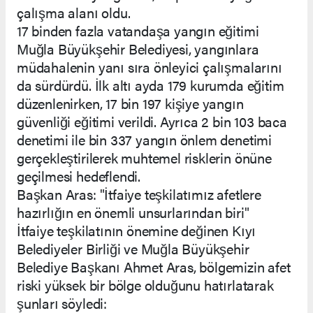
çalışma alanı oldu.
17 binden fazla vatandaşa yangın eğitimi
Muğla Büyükşehir Belediyesi, yangınlara
müdahalenin yanı sıra önleyici çalışmalarını
da sürdürdü. İlk altı ayda 179 kurumda eğitim
düzenlenirken, 17 bin 197 kişiye yangın
güvenliği eğitimi verildi. Ayrıca 2 bin 103 baca
denetimi ile bin 337 yangın önlem denetimi
gerçekleştirilerek muhtemel risklerin önüne
geçilmesi hedeflendi.
Başkan Aras: "İtfaiye teşkilatımız afetlere
hazırlığın en önemli unsurlarından biri"
İtfaiye teşkilatının önemine değinen Kıyı
Belediyeler Birliği ve Muğla Büyükşehir
Belediye Başkanı Ahmet Aras, bölgemizin afet
riski yüksek bir bölge olduğunu hatırlatarak
şunları söyledi: