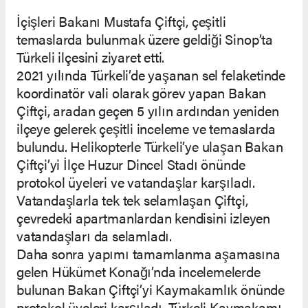
İçişleri Bakanı Mustafa Çiftçi, çeşitli
temaslarda bulunmak üzere geldiği Sinop’ta
Türkeli ilçesini ziyaret etti.
2021 yılında Türkeli’de yaşanan sel felaketinde
koordinatör vali olarak görev yapan Bakan
Çiftçi, aradan geçen 5 yılın ardından yeniden
ilçeye gelerek çeşitli inceleme ve temaslarda
bulundu. Helikopterle Türkeli’ye ulaşan Bakan
Çiftçi’yi İlçe Huzur Dincel Stadı önünde
protokol üyeleri ve vatandaşlar karşıladı.
Vatandaşlarla tek tek selamlaşan Çiftçi,
çevredeki apartmanlardan kendisini izleyen
vatandaşları da selamladı.
Daha sonra yapımı tamamlanma aşamasına
gelen Hükümet Konağı’nda incelemelerde
bulunan Bakan Çiftçi’yi Kaymakamlık önünde
protokol üyeleri karşıladı. Türkeli Kaymakamı