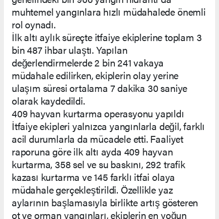
muhtemel yangınlara hızlı müdahalede önemli
rol oynadı.
İlk altı aylık süreçte itfaiye ekiplerine toplam 3
bin 487 ihbar ulaştı. Yapılan
değerlendirmelerde 2 bin 241 vakaya
müdahale edilirken, ekiplerin olay yerine
ulaşım süresi ortalama 7 dakika 30 saniye
olarak kaydedildi.
409 hayvan kurtarma operasyonu yapıldı
İtfaiye ekipleri yalnızca yangınlarla değil, farklı
acil durumlarla da mücadele etti. Faaliyet
raporuna göre ilk altı ayda 409 hayvan
kurtarma, 358 sel ve su baskını, 292 trafik
kazası kurtarma ve 145 farklı itfai olaya
müdahale gerçekleştirildi. Özellikle yaz
aylarının başlamasıyla birlikte artış gösteren
ot ve orman yangınları, ekiplerin en yoğun