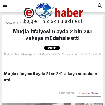
Anasayfa
ASAYİŞ
Muğla itfaiyesi 6 ayda 2 bin 241
vakaya müdahale etti
ASAYİŞ
(İHA) - İhlas Haber Ajansı | 08.07.2026 - 13:01, Güncelleme: 08.07.2026 - 12:44
Muğla itfaiyesi 6 ayda 2 bin 241 vakaya müdahale
etti
ABONE OL