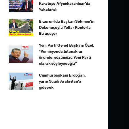
Karatepe Afyonkarahisar’da
Yakalandı
Erzurum'da Başkan Sekmen'in
Dokunuşuyla Yollar Konforla
Buluşuyor
Yeni Parti Genel Başkanı Özel:
"Komisyonda tutanaklar
önünde, sözümüzü Yeni Parti
olarak söyleyeceğiz"
Cumhurbaşkanı Erdoğan,
yarın Suudi Arabistan’a
gidecek