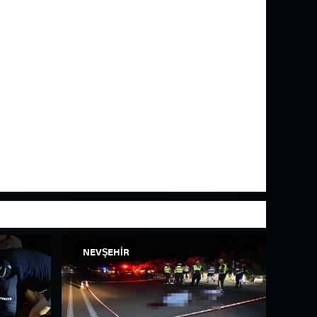
NEVŞEHIR