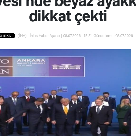
dikkat çekti
(İHA) - İhlas Haber Ajansı | 08.07.2026 - 15:31, Güncelleme: 08.07.2026 - 
OLİTİKA