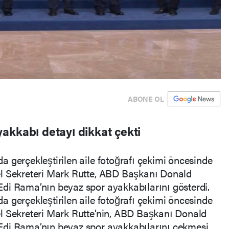
ABONE OL
akkabı detayı dikkat çekti
 gerçekleştirilen aile fotoğrafı çekimi öncesinde
l Sekreteri Mark Rutte, ABD Başkanı Donald
di Rama’nın beyaz spor ayakkabılarını gösterdi.
 gerçekleştirilen aile fotoğrafı çekimi öncesinde
l Sekreteri Mark Rutte’nin, ABD Başkanı Donald
Edi Rama’nın beyaz spor ayakkabılarını çekmesi