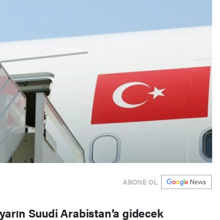
ABONE OL
arın Suudi Arabistan’a gidecek