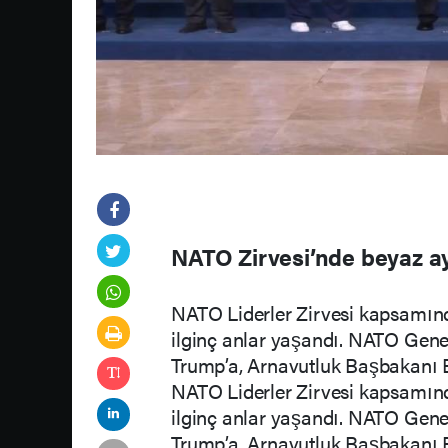
NATO Zirvesi’nde beyaz ay
NATO Liderler Zirvesi kapsamında
ilginç anlar yaşandı. NATO Gene
Trump’a, Arnavutluk Başbakanı E
NATO Liderler Zirvesi kapsamında
ilginç anlar yaşandı. NATO Gene
Trump’a, Arnavutluk Başbakanı 