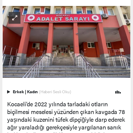
Erkek
|
Kadın
(Haberi Sesli Oku)
Kocaeli’de 2022 yılında tarladaki otların
biçilmesi meselesi yüzünden çıkan kavgada 78
yaşındaki kuzenini tüfek dipçiğiyle darp ederek
ağır yaraladığı gerekçesiyle yargılanan sanık