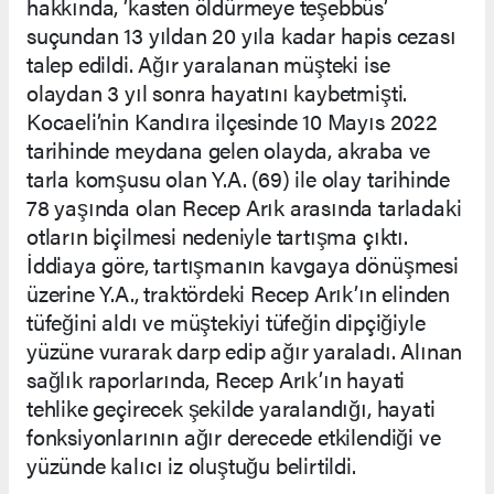
hakkında, ’kasten öldürmeye teşebbüs’
suçundan 13 yıldan 20 yıla kadar hapis cezası
talep edildi. Ağır yaralanan müşteki ise
olaydan 3 yıl sonra hayatını kaybetmişti.
Kocaeli’nin Kandıra ilçesinde 10 Mayıs 2022
tarihinde meydana gelen olayda, akraba ve
tarla komşusu olan Y.A. (69) ile olay tarihinde
78 yaşında olan Recep Arık arasında tarladaki
otların biçilmesi nedeniyle tartışma çıktı.
İddiaya göre, tartışmanın kavgaya dönüşmesi
üzerine Y.A., traktördeki Recep Arık’ın elinden
tüfeğini aldı ve müştekiyi tüfeğin dipçiğiyle
yüzüne vurarak darp edip ağır yaraladı. Alınan
sağlık raporlarında, Recep Arık’ın hayati
tehlike geçirecek şekilde yaralandığı, hayati
fonksiyonlarının ağır derecede etkilendiği ve
yüzünde kalıcı iz oluştuğu belirtildi.