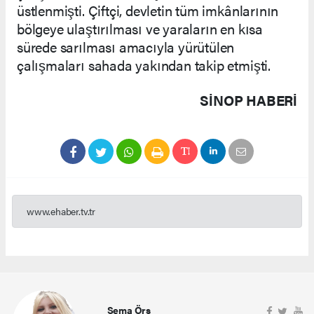
üstlenmişti. Çiftçi, devletin tüm imkânlarının
bölgeye ulaştırılması ve yaraların en kısa
sürede sarılması amacıyla yürütülen
çalışmaları sahada yakından takip etmişti.
SINOP HABERİ
www.ehaber.tv.tr
Sema Örs