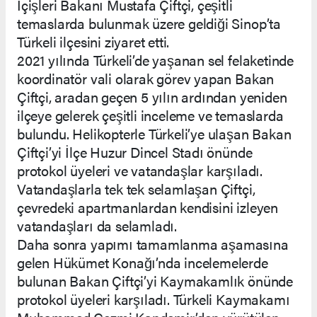
İçişleri Bakanı Mustafa Çiftçi, çeşitli
temaslarda bulunmak üzere geldiği Sinop’ta
Türkeli ilçesini ziyaret etti.
2021 yılında Türkeli’de yaşanan sel felaketinde
koordinatör vali olarak görev yapan Bakan
Çiftçi, aradan geçen 5 yılın ardından yeniden
ilçeye gelerek çeşitli inceleme ve temaslarda
bulundu. Helikopterle Türkeli’ye ulaşan Bakan
Çiftçi’yi İlçe Huzur Dincel Stadı önünde
protokol üyeleri ve vatandaşlar karşıladı.
Vatandaşlarla tek tek selamlaşan Çiftçi,
çevredeki apartmanlardan kendisini izleyen
vatandaşları da selamladı.
Daha sonra yapımı tamamlanma aşamasına
gelen Hükümet Konağı’nda incelemelerde
bulunan Bakan Çiftçi’yi Kaymakamlık önünde
protokol üyeleri karşıladı. Türkeli Kaymakamı