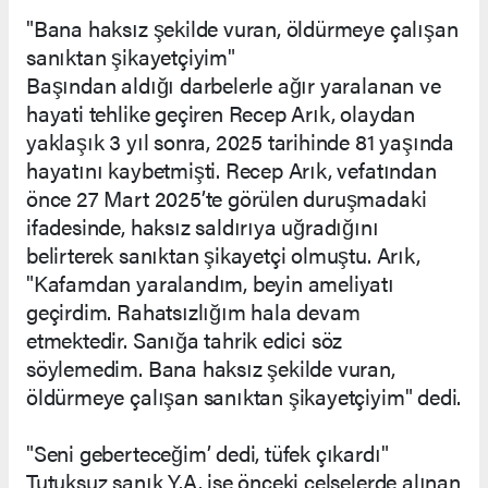
"Bana haksız şekilde vuran, öldürmeye çalışan
sanıktan şikayetçiyim"
Başından aldığı darbelerle ağır yaralanan ve
hayati tehlike geçiren Recep Arık, olaydan
yaklaşık 3 yıl sonra, 2025 tarihinde 81 yaşında
hayatını kaybetmişti. Recep Arık, vefatından
önce 27 Mart 2025’te görülen duruşmadaki
ifadesinde, haksız saldırıya uğradığını
belirterek sanıktan şikayetçi olmuştu. Arık,
"Kafamdan yaralandım, beyin ameliyatı
geçirdim. Rahatsızlığım hala devam
etmektedir. Sanığa tahrik edici söz
söylemedim. Bana haksız şekilde vuran,
öldürmeye çalışan sanıktan şikayetçiyim" dedi.
"Seni geberteceğim’ dedi, tüfek çıkardı"
Tutuksuz sanık Y.A. ise önceki celselerde alınan