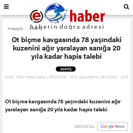
Anasayfa
ASAYİŞ
Ot biçme kavgasında 78 yaşındaki
kuzenini ağır yaralayan sanığa 20
yıla kadar hapis talebi
ASAYİŞ
(İHA) - İhlas Haber Ajansı | 08.07.2026 - 14:31, Güncelleme: 08.07.2026 - 14:15
Ot biçme kavgasında 78 yaşındaki kuzenini ağır
yaralayan sanığa 20 yıla kadar hapis talebi
ABONE OL