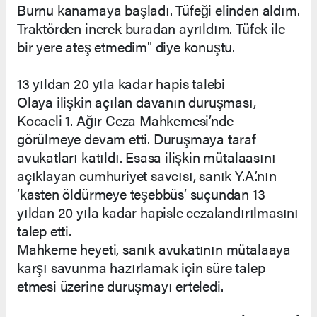
Burnu kanamaya başladı. Tüfeği elinden aldım.
Traktörden inerek buradan ayrıldım. Tüfek ile
bir yere ateş etmedim" diye konuştu.
13 yıldan 20 yıla kadar hapis talebi
Olaya ilişkin açılan davanın duruşması,
Kocaeli 1. Ağır Ceza Mahkemesi’nde
görülmeye devam etti. Duruşmaya taraf
avukatları katıldı. Esasa ilişkin mütalaasını
açıklayan cumhuriyet savcısı, sanık Y.A.’nın
’kasten öldürmeye teşebbüs’ suçundan 13
yıldan 20 yıla kadar hapisle cezalandırılmasını
talep etti.
Mahkeme heyeti, sanık avukatının mütalaaya
karşı savunma hazırlamak için süre talep
etmesi üzerine duruşmayı erteledi.