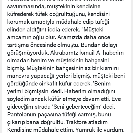
savunmasında, müştekinin kendisine
küfrederek tüfek doğrulttuğunu, kendisini
korumak amacıyla müdahale edip tüfeği
elinden aldığını iddia ederek, "Müşteki
amcamın oğlu olur. Aramızda daha önce
tartışma öncesinde olmuştu. Bundan dolayı
görüşmüyorduk. Akrabamız İsmail A. haberim
olmadan benim ve müştekinin bahçesini
biçmiş. Müştekinin bahçesinin az bir kısmını
manevra yapacağı yerleri biçmiş, müşteki beni
gördüğünde sinkaflı küfür ederek, ’Benim
yerimi biçmişsin’ dedi. Haberim olmadığını
söyledim ancak küfür etmeye devam etti. Eve
gideceğim sırada ’Seni geberteceğim’ dedi.
Pantolonun paçasına tüfeği sarmış, bunu
çıkarıp bana doğrulttu. Traktöre atladım.
Kendisine müdahale ettim. Yumruk ile vurdum.