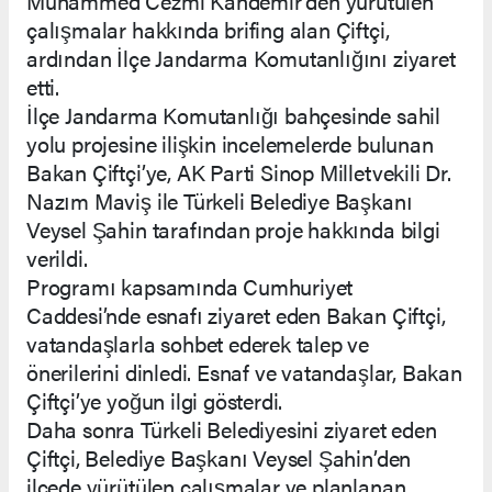
Muhammed Cezmi Kandemir’den yürütülen
çalışmalar hakkında brifing alan Çiftçi,
ardından İlçe Jandarma Komutanlığını ziyaret
etti.
İlçe Jandarma Komutanlığı bahçesinde sahil
yolu projesine ilişkin incelemelerde bulunan
Bakan Çiftçi’ye, AK Parti Sinop Milletvekili Dr.
Nazım Maviş ile Türkeli Belediye Başkanı
Veysel Şahin tarafından proje hakkında bilgi
verildi.
Programı kapsamında Cumhuriyet
Caddesi’nde esnafı ziyaret eden Bakan Çiftçi,
vatandaşlarla sohbet ederek talep ve
önerilerini dinledi. Esnaf ve vatandaşlar, Bakan
Çiftçi’ye yoğun ilgi gösterdi.
Daha sonra Türkeli Belediyesini ziyaret eden
Çiftçi, Belediye Başkanı Veysel Şahin’den
ilçede yürütülen çalışmalar ve planlanan