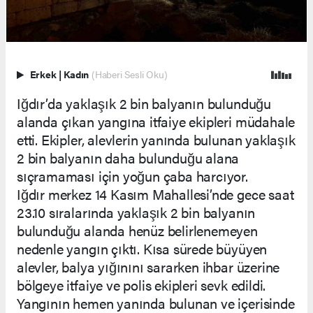
Erkek
|
Kadın
(Haberi Sesli Oku)
Iğdır’da yaklaşık 2 bin balyanın bulunduğu
alanda çıkan yangına itfaiye ekipleri müdahale
etti. Ekipler, alevlerin yanında bulunan yaklaşık
2 bin balyanın daha bulunduğu alana
sıçramaması için yoğun çaba harcıyor.
Iğdır merkez 14 Kasım Mahallesi’nde gece saat
23.10 sıralarında yaklaşık 2 bin balyanın
bulunduğu alanda henüz belirlenemeyen
nedenle yangın çıktı. Kısa sürede büyüyen
alevler, balya yığınını sararken ihbar üzerine
bölgeye itfaiye ve polis ekipleri sevk edildi.
Yangının hemen yanında bulunan ve içerisinde