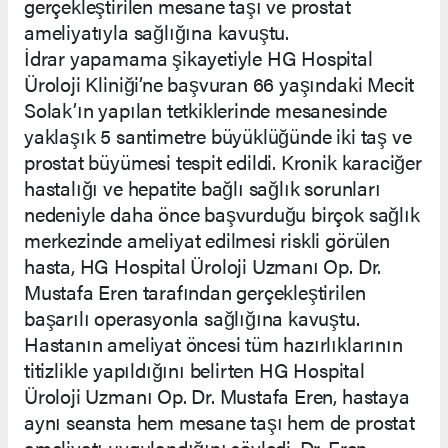
gerçekleştirilen mesane taşı ve prostat
ameliyatıyla sağlığına kavuştu.
İdrar yapamama şikayetiyle HG Hospital
Üroloji Kliniği’ne başvuran 66 yaşındaki Mecit
Solak’ın yapılan tetkiklerinde mesanesinde
yaklaşık 5 santimetre büyüklüğünde iki taş ve
prostat büyümesi tespit edildi. Kronik karaciğer
hastalığı ve hepatite bağlı sağlık sorunları
nedeniyle daha önce başvurduğu birçok sağlık
merkezinde ameliyat edilmesi riskli görülen
hasta, HG Hospital Üroloji Uzmanı Op. Dr.
Mustafa Eren tarafından gerçekleştirilen
başarılı operasyonla sağlığına kavuştu.
Hastanın ameliyat öncesi tüm hazırlıklarının
titizlikle yapıldığını belirten HG Hospital
Üroloji Uzmanı Op. Dr. Mustafa Eren, hastaya
aynı seansta hem mesane taşı hem de prostat
ameliyatı uygulandığını söyledi. Dr. Eren,