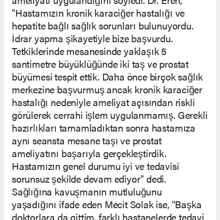
"Hastamızın kronik karaciğer hastalığı ve
hepatite bağlı sağlık sorunları bulunuyordu.
İdrar yapma şikayetiyle bize başvurdu.
Tetkiklerinde mesanesinde yaklaşık 5
santimetre büyüklüğünde iki taş ve prostat
büyümesi tespit ettik. Daha önce birçok sağlık
merkezine başvurmuş ancak kronik karaciğer
hastalığı nedeniyle ameliyat açısından riskli
görülerek cerrahi işlem uygulanmamış. Gerekli
hazırlıkları tamamladıktan sonra hastamıza
aynı seansta mesane taşı ve prostat
ameliyatını başarıyla gerçekleştirdik.
Hastamızın genel durumu iyi ve tedavisi
sorunsuz şekilde devam ediyor" dedi.
Sağlığına kavuşmanın mutluluğunu
yaşadığını ifade eden Mecit Solak ise, "Başka
doktorlara da gittim, farklı hastanelerde tedavi