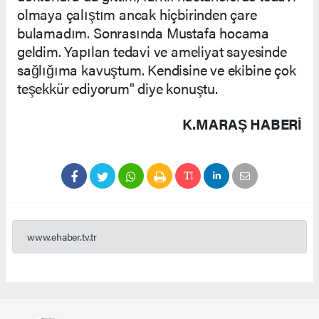
olmaya çalıştım ancak hiçbirinden çare
bulamadım. Sonrasında Mustafa hocama
geldim. Yapılan tedavi ve ameliyat sayesinde
sağlığıma kavuştum. Kendisine ve ekibine çok
teşekkür ediyorum" diye konuştu.
K.MARAŞ HABERİ
www.ehaber.tv.tr