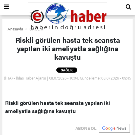
Anasayfa
SAĞLIK
Riskli görülen hasta tek seansta
yapılan iki ameliyatla sağlığına
kavuştu
SAĞLIK
(İHA) - İhlas Haber Ajansı | 08.07.2026 - 10:04, Güncelleme: 08.07.2026 - 09:45
Riskli görülen hasta tek seansta yapılan iki
ameliyatla sağlığına kavuştu
ABONE OL