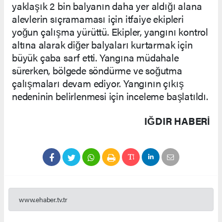
yaklaşık 2 bin balyanın daha yer aldığı alana
alevlerin sıçramaması için itfaiye ekipleri
yoğun çalışma yürüttü. Ekipler, yangını kontrol
altına alarak diğer balyaları kurtarmak için
büyük çaba sarf etti. Yangına müdahale
sürerken, bölgede söndürme ve soğutma
çalışmaları devam ediyor. Yangının çıkış
nedeninin belirlenmesi için inceleme başlatıldı.
IĞDIR HABERİ
www.ehaber.tv.tr