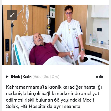
Erkek
|
Kadın
(Haberi Sesli Oku)
Kahramanmaraş’ta kronik karaciğer hastalığı
nedeniyle birçok sağlık merkezinde ameliyat
edilmesi riskli bulunan 66 yaşındaki Mecit
Solak, HG Hospital’da aynı seansta