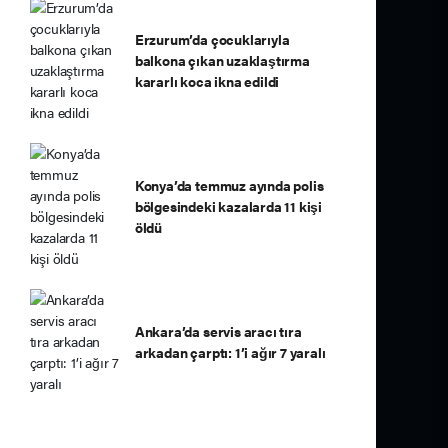
Erzurum’da çocuklarıyla
balkona çıkan uzaklaştırma
kararlı koca ikna edildi
Konya’da temmuz ayında polis
bölgesindeki kazalarda 11 kişi
öldü
Ankara’da servis aracı tıra
arkadan çarptı: 1’i ağır 7 yaralı