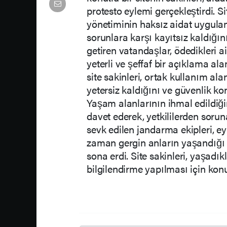
protesto eylemi gerçekleştirdi. S
yönetiminin haksız aidat uygula
sorunlara karşı kayıtsız kaldığını 
getiren vatandaşlar, ödedikleri
yeterli ve şeffaf bir açıklama a
site sakinleri, ortak kullanım al
yetersiz kaldığını ve güvenlik k
Yaşam alanlarının ihmal edildiğin
davet ederek, yetkililerden sorun
sevk edilen jandarma ekipleri, 
zaman gergin anların yaşandığı
sona erdi. Site sakinleri, yaşadıkl
bilgilendirme yapılması için konun