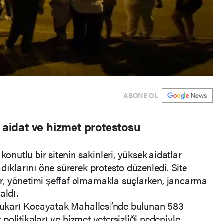
ABONE OL
n aidat ve hizmet protestosu
konutlu bir sitenin sakinleri, yüksek aidatlar
dıklarını öne sürerek protesto düzenledi. Site
r, yönetimi şeffaf olmamakla suçlarken, jandarma
aldı.
 Yukarı Kocayatak Mahallesi’nde bulunan 583
t politikaları ve hizmet yetersizliği nedeniyle