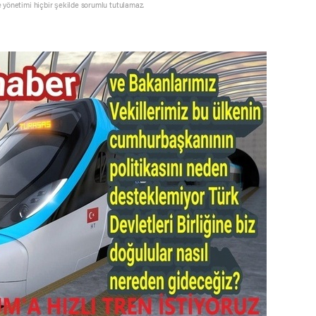
e yönetimi hiçbir şekilde sorumlu tutulamaz.