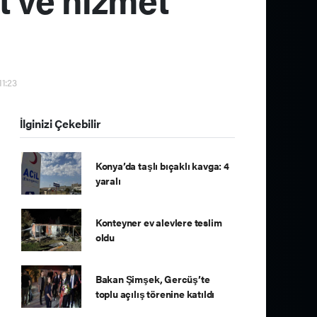
11:23
İlginizi Çekebilir
Konya’da taşlı bıçaklı kavga: 4
yaralı
Konteyner ev alevlere teslim
oldu
Bakan Şimşek, Gercüş’te
toplu açılış törenine katıldı