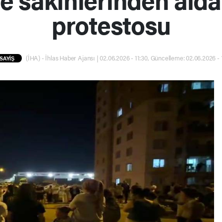
protestosu
(İHA) - İhlas Haber Ajansı | 02.06.2026 - 11:30, Güncelleme: 02.06.2026 - 
SAYİŞ