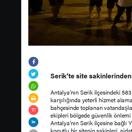
Serik’te site sakinlerinde
Antalya’nın Serik ilçesindeki 583 
karşılığında yeterli hizmet alama
bahçesinde toplanan vatandaşla
ekipleri bölgede güvenlik önlemi 
Antalya’nın Serik ilçesine bağlı
konutlu bir sitenin sakinleri, aida