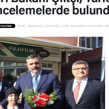
ncelemelerde bulun
(EHA) - ehaber.tv.tr | 07.08.2026 - 23:00, Güncelleme: 08.08.2026 - 00
POLİTİKA