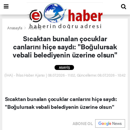
Anasayfa
ASAYİŞ
Sıcaktan bunalan çocuklar
canlarını hiçe saydı: "Boğulursak
vebali belediyenin üzerine olsun"
ASAYİŞ
(İHA) - İhlas Haber Ajansı | 08.07.2026 - 11:02, Güncelleme: 08.07.2026 - 10:42
Sıcaktan bunalan çocuklar canlarını hiçe saydı:
"Boğulursak vebali belediyenin üzerine olsun"
ABONE OL