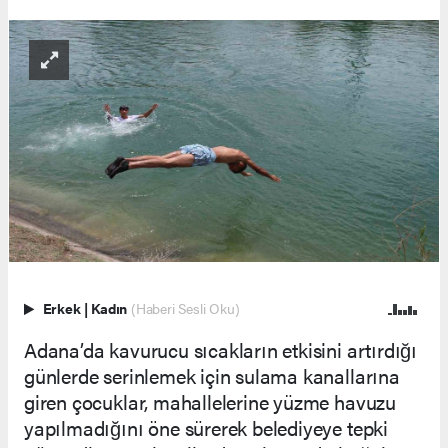
Erkek
|
Kadın
(Haberi Sesli Oku)
Adana’da kavurucu sıcakların etkisini artırdığı
günlerde serinlemek için sulama kanallarına
giren çocuklar, mahallelerine yüzme havuzu
yapılmadığını öne sürerek belediyeye tepki