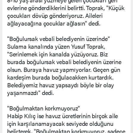
evlerine gönderdiklerini belirtti. Toprak, "Küçük
çocukları dövüp gönderiyoruz. Aileleri
ağlayacağına çocuklar ağlasın" dedi.
"Boğulursak vebali belediyenin üzerinde"
Sulama kanalında yüzen Yusuf Toprak,
"Serinlemek için kanalda yüzüyoruz. Biz
burada boğulursak vebali belediyenin üzerine
olsun. Buraya havuz yapmıyorlar. Geçen gün
kardeşim burada boğulacakken kurtardık.
Belediyemiz havuz yapsaydı böyle bir olay
yaşanmazdı" dedi.
"Boğulmaktan korkmuyoruz"
Habip Kılıç ise havuz ücretlerinin birçok aile
için karşılanamayacak seviyede olduğunu
belirterek, "Boğulmaktan korkmuyoruz, sadece