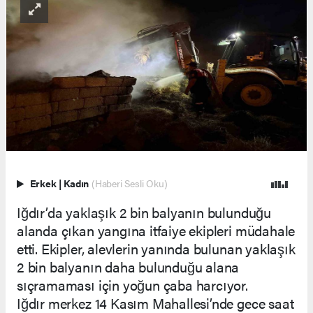
Erkek
|
Kadın
(Haberi Sesli Oku)
Iğdır’da yaklaşık 2 bin balyanın bulunduğu
alanda çıkan yangına itfaiye ekipleri müdahale
etti. Ekipler, alevlerin yanında bulunan yaklaşık
2 bin balyanın daha bulunduğu alana
sıçramaması için yoğun çaba harcıyor.
Iğdır merkez 14 Kasım Mahallesi’nde gece saat