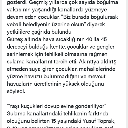
gösterdi. Geçmiş yıllarda çok sayıda boğulma
vakasının yaşandığı kanallarda yüzmeye
devam eden çocuklar, "Biz burada boğulursak
vebali belediyenin üzerine olsun" diyerek
yetkililere çağrıda bulundu.
Güneş altında hava sıcaklığının 40 ila 45
dereceyi bulduğu kentte, çocuklar ve gençler
serinlemek için tehlikeli olmasına rağmen
sulama kanallarını tercih etti. Akıntıya aldırış
etmeden suya giren çocuklar, mahallelerinde
yüzme havuzu bulunmadığını ve mevcut
havuzların ücretlerinin yüksek olduğunu
söyledi.
"Yaşı küçükleri dövüp evine gönderiliyor"
Sulama kanallarındaki tehlikenin farkında
olduğunu belirten 15 yaşındaki Yusuf Toprak,
8-10 yaş arası yüzmeye gelen çocukları geri