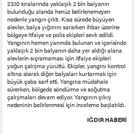
23.10 sıralarında yaklaşık 2 bin balyanın
bulunduğu alanda henüz belirlenemeyen
nedenle yangın çıktı. Kısa sürede büyüyen
alevler, balya yığınını sararken ihbar üzerine
bölgeye itfaiye ve polis ekipleri sevk edildi.
Yangının hemen yanında bulunan ve içerisinde
yaklaşık 2 bin balyanın daha yer aldığı alana
alevlerin sıçramaması için itfaiye ekipleri
yoğun çalışma yürüttü. Ekipler, yangını kontrol
altına alarak diğer balyaları kurtarmak için
büyük çaba sarf etti. Yangına müdahale
sürerken, bölgede söndürme ve soğutma
çalışmaları devam ediyor. Yangının çıkış
nedeninin belirlenmesi için inceleme başlatıldı.
IĞDIR HABERİ