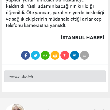
kaldırıldı. Yaşlı adamın bacağının kırıldığı
öğrenildi. Öte yandan, yaralının yerde beklediği
ve sağlık ekiplerinin müdahale ettiği anlar cep
telefonu kamerasına yansıdı.
İSTANBUL HABERİ
www.ehaber.tv.tr