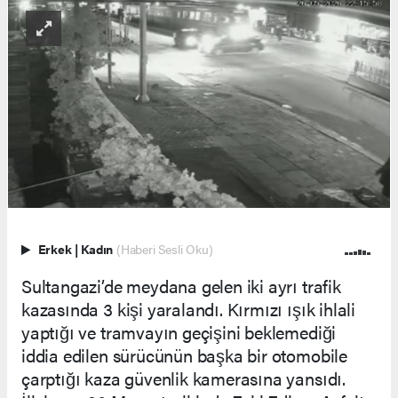
Erkek
|
Kadın
(Haberi Sesli Oku)
Sultangazi’de meydana gelen iki ayrı trafik
kazasında 3 kişi yaralandı. Kırmızı ışık ihlali
yaptığı ve tramvayın geçişini beklemediği
iddia edilen sürücünün başka bir otomobile
çarptığı kaza güvenlik kamerasına yansıdı.