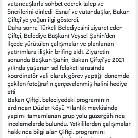
vatandaşlarla sohbet ederek talep ve
önerilerini dinledi. Esnaf ve vatandaşlar, Bakan
Çiftçi’ye yoğun ilgi gösterdi.
Daha sonra Türkeli Belediyesini ziyaret eden
Çiftçi, Belediye Başkanı Veysel Şahin’den
ilçede yürütülen çalışmalar ve planlanan
yatırımlara ilişkin brifing aldı. Ziyaretin
sonunda Başkan Şahin, Bakan Çiftçi’ye 2021
yılında yaşanan sel felaketi sırasında
koordinatör vali olarak görev yaptığı dönemde
çekilen fotoğrafın çerçevelenmiş halini hediye
etti.
Bakan Çiftçi, belediyedeki programının
ardından Düzler Köyü Yılanlık mevkisinde
yapımı tamamlanan grup yolu güzergâhında
incelemelerde bulundu. Yetkililerden çalışmalar
hakkında bilgi alan Çiftçi, programını