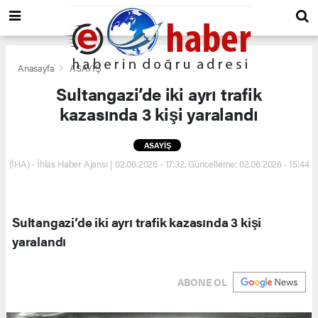
Anasayfa
ASAYİŞ
Sultangazi’de iki ayrı trafik
kazasında 3 kişi yaralandı
ASAYİŞ
(İHA) - İhlas Haber Ajansı | 02.06.2026 - 17:32, Güncelleme: 02.06.2026 - 15:44
Sultangazi’de iki ayrı trafik kazasında 3 kişi
yaralandı
ABONE OL