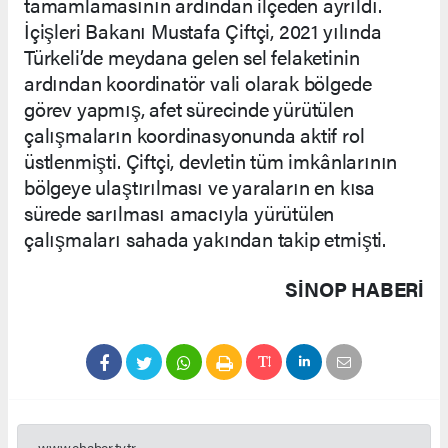
tamamlamasının ardından ilçeden ayrıldı.
İçişleri Bakanı Mustafa Çiftçi, 2021 yılında
Türkeli’de meydana gelen sel felaketinin
ardından koordinatör vali olarak bölgede
görev yapmış, afet sürecinde yürütülen
çalışmaların koordinasyonunda aktif rol
üstlenmişti. Çiftçi, devletin tüm imkânlarının
bölgeye ulaştırılması ve yaraların en kısa
sürede sarılması amacıyla yürütülen
çalışmaları sahada yakından takip etmişti.
SINOP HABERİ
www.ehaber.tv.tr