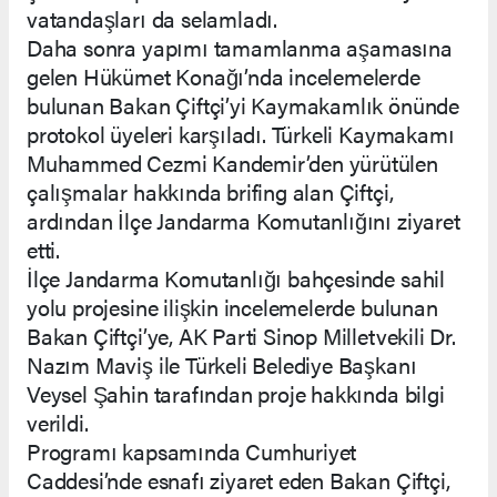
vatandaşları da selamladı.
Daha sonra yapımı tamamlanma aşamasına
gelen Hükümet Konağı’nda incelemelerde
bulunan Bakan Çiftçi’yi Kaymakamlık önünde
protokol üyeleri karşıladı. Türkeli Kaymakamı
Muhammed Cezmi Kandemir’den yürütülen
çalışmalar hakkında brifing alan Çiftçi,
ardından İlçe Jandarma Komutanlığını ziyaret
etti.
İlçe Jandarma Komutanlığı bahçesinde sahil
yolu projesine ilişkin incelemelerde bulunan
Bakan Çiftçi’ye, AK Parti Sinop Milletvekili Dr.
Nazım Maviş ile Türkeli Belediye Başkanı
Veysel Şahin tarafından proje hakkında bilgi
verildi.
Programı kapsamında Cumhuriyet
Caddesi’nde esnafı ziyaret eden Bakan Çiftçi,