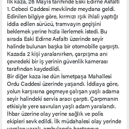
İlk kaza, 26 Mayıs tarihinde Eski Edirne Asfaltı
1. Cebeci Caddesi mevkiinde meydana geldi.
Edinilen bilgiye göre, kırmızı ışık ihlali yaptığı
iddia edilen sürücü, tramvayın geçişini
beklemek yerine hızla ilerlemek istedi. Bu
sırada Eski Edirne Asfaltı üzerinde seyir
halinde bulunan başka bir otomobille çarpıştı.
Kazada 2 kişi yaralanırken, çarpışma anı
çevredeki bir iş yerinin güvenlik kamerası
tarafından kaydedildi.
Bir diğer kaza ise dün İsmetpaşa Mahallesi
Ordu Caddesi üzerinde yaşandı. İddiaya göre,
yolun karşısına geçmeye çalışan yaşlı adama
seyir halindeki servis aracı çarptı. Çarpmanın
etkisiyle yere savrulan yaşlı adam yaralandı.
İhbar üzerine olay yerine sağlık ve polis
ekipleri sevk edildi. İlk müdahalesi olay yerinde
yapılan yaralı, ambulansla hastaneye