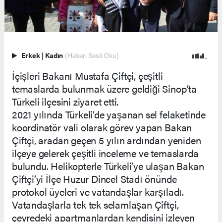
Erkek
|
Kadın
(Haberi Sesli Oku)
İçişleri Bakanı Mustafa Çiftçi, çeşitli
temaslarda bulunmak üzere geldiği Sinop’ta
Türkeli ilçesini ziyaret etti.
2021 yılında Türkeli’de yaşanan sel felaketinde
koordinatör vali olarak görev yapan Bakan
Çiftçi, aradan geçen 5 yılın ardından yeniden
ilçeye gelerek çeşitli inceleme ve temaslarda
bulundu. Helikopterle Türkeli’ye ulaşan Bakan
Çiftçi’yi İlçe Huzur Dincel Stadı önünde
protokol üyeleri ve vatandaşlar karşıladı.
Vatandaşlarla tek tek selamlaşan Çiftçi,
çevredeki apartmanlardan kendisini izleyen