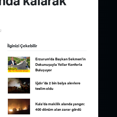
32
İlginizi Çekebilir
Erzurum'da Başkan Sekmen'in
Dokunuşuyla Yollar Konforla
Buluşuyor
Iğdır’da 2 bin balya alevlere
teslim oldu
Kula’da makilik alanda yangın:
400 dönüm alan zarar gördü