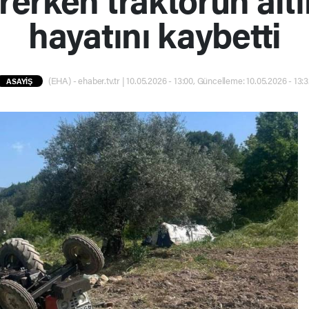
hayatını kaybetti
(EHA) - ehaber.tv.tr | 10.05.2026 - 13:00, Güncelleme: 10.05.2026 - 13:
ASAYİŞ