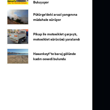
Buluşuyor
Pütürge’deki arazi yangınına
müdahale sürüyor
Pikap ile motosiklet çarpıştı,
motosiklet sürücüsü yaralandı
Hasankeyf’te baraj gölünde
kadın cesedi bulundu