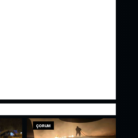
ÇORUM