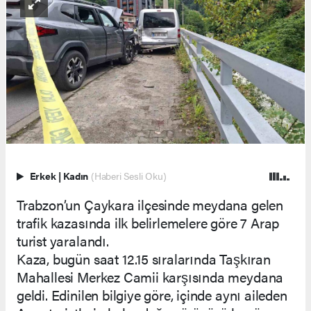
Erkek
|
Kadın
(Haberi Sesli Oku)
Trabzon’un Çaykara ilçesinde meydana gelen
trafik kazasında ilk belirlemelere göre 7 Arap
turist yaralandı.
Kaza, bugün saat 12.15 sıralarında Taşkıran
Mahallesi Merkez Camii karşısında meydana
geldi. Edinilen bilgiye göre, içinde aynı aileden