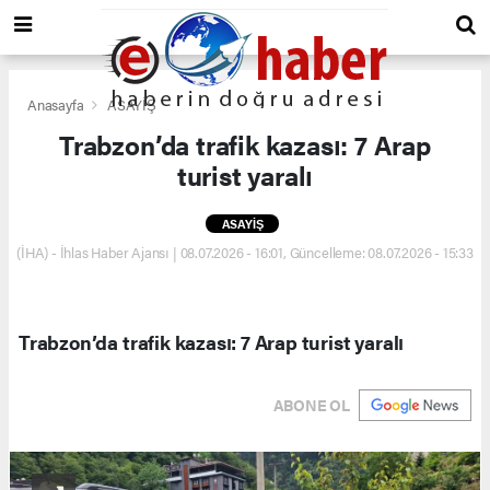
Anasayfa
ASAYİŞ
Trabzon’da trafik kazası: 7 Arap
turist yaralı
ASAYİŞ
(İHA) - İhlas Haber Ajansı | 08.07.2026 - 16:01, Güncelleme: 08.07.2026 - 15:33
Trabzon’da trafik kazası: 7 Arap turist yaralı
ABONE OL