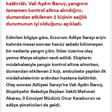
kaldırıldı. Vali Aydın Baruş, yangının
tamamen kontrol altına alındığını,
dumandan etkilenen 2 kişinin sağlık
durumunun iyi olduğunu açıkladı.
Edinilen bilgiye göre, Erzurum Adliye Sarayı arşiv
katında mesai sonrası henüz sebebi bilinmeyen
bir nedenle yangın çıktı. İhbar üzerine olay
yerine itfaiye ekipleri sevk edildi. Ekiplerin
müdahalesiyle yangın kontrol altına alınırken,
dumandan etkilenen 2 kişi, ambulasta yapılan ilk
müdahalelerinin ardından hastane kaldırıldı.
Olay sonrası Adliyesi Sarayı’na Vali Aydın Baruş,
Büyükşehir Belediye Başkan Vekili Mehmet
Akarsu, İl Emniyet Müdürü Onur Karaburun ve
adliye yöneticileri de geldi.