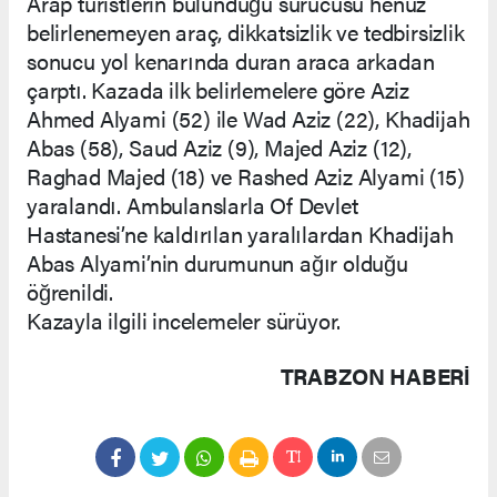
Arap turistlerin bulunduğu sürücüsü henüz
belirlenemeyen araç, dikkatsizlik ve tedbirsizlik
sonucu yol kenarında duran araca arkadan
çarptı. Kazada ilk belirlemelere göre Aziz
Ahmed Alyami (52) ile Wad Aziz (22), Khadijah
Abas (58), Saud Aziz (9), Majed Aziz (12),
Raghad Majed (18) ve Rashed Aziz Alyami (15)
yaralandı. Ambulanslarla Of Devlet
Hastanesi’ne kaldırılan yaralılardan Khadijah
Abas Alyami’nin durumunun ağır olduğu
öğrenildi.
Kazayla ilgili incelemeler sürüyor.
TRABZON HABERİ