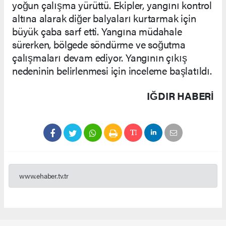
yoğun çalışma yürüttü. Ekipler, yangını kontrol
altına alarak diğer balyaları kurtarmak için
büyük çaba sarf etti. Yangına müdahale
sürerken, bölgede söndürme ve soğutma
çalışmaları devam ediyor. Yangının çıkış
nedeninin belirlenmesi için inceleme başlatıldı.
IĞDIR HABERİ
www.ehaber.tv.tr