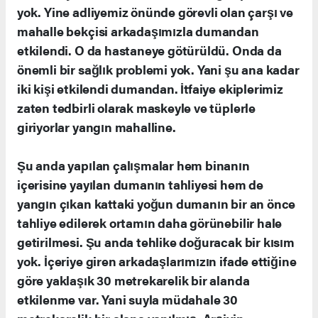
yok. Yine adliyemiz önünde görevli olan çarşı ve
mahalle bekçisi arkadaşımızla dumandan
etkilendi. O da hastaneye götürüldü. Onda da
önemli bir sağlık problemi yok. Yani şu ana kadar
iki kişi etkilendi dumandan. İtfaiye ekiplerimiz
zaten tedbirli olarak maskeyle ve tüplerle
giriyorlar yangın mahalline.
Şu anda yapılan çalışmalar hem binanın
içerisine yayılan dumanın tahliyesi hem de
yangın çıkan kattaki yoğun dumanın bir an önce
tahliye edilerek ortamın daha görünebilir hale
getirilmesi. Şu anda tehlike doğuracak bir kısım
yok. İçeriye giren arkadaşlarımızın ifade ettiğine
göre yaklaşık 30 metrekarelik bir alanda
etkilenme var. Yani suyla müdahale 30