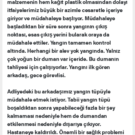
malzemenin hem kağıt plastik olmasından dolayı
itfaiyelerimiz büyük bir azimle cesaretle içeriye
giriyor ve müdahaleye başlıyor. Müdahaleye
başladıktan bir süre sonra yangının çıkış
noktası, esas çıkış yerini bularak oraya da
müdahale ettiler. Yangın tamamen kontrol
altında. Herhangi bir alev yok yangında. Yalnız
çok yoğun bir duman var içeride. Bu dumanın
tahliyesi için çalışıyorlar. Yangını ilk gören
arkadaş, gece görevlisi.
Adliyedeki bu arkadaşımız yangın tüpüyle
müdahale etmek istiyor. Tabii yangın tüpü
boşaldıktan sonra yapabileceği fazla bir şey
kalmaması nedeniyle hem de dumandan
etkilenmesi nedeniyle dışarıya çıkıyor.
Hastaneye kaldırıldı. Önemli bir sağlık problemi