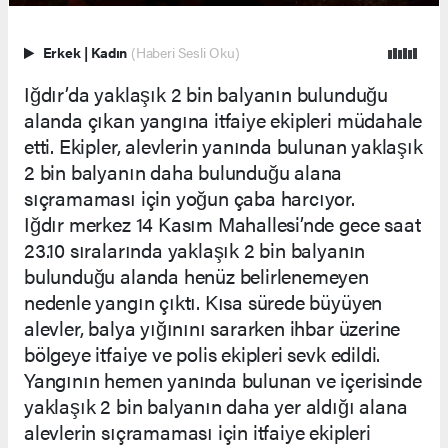
Erkek
|
Kadın
(Haberi Sesli Oku)
Iğdır’da yaklaşık 2 bin balyanın bulunduğu
alanda çıkan yangına itfaiye ekipleri müdahale
etti. Ekipler, alevlerin yanında bulunan yaklaşık
2 bin balyanın daha bulunduğu alana
sıçramaması için yoğun çaba harcıyor.
Iğdır merkez 14 Kasım Mahallesi’nde gece saat
23.10 sıralarında yaklaşık 2 bin balyanın
bulunduğu alanda henüz belirlenemeyen
nedenle yangın çıktı. Kısa sürede büyüyen
alevler, balya yığınını sararken ihbar üzerine
bölgeye itfaiye ve polis ekipleri sevk edildi.
Yangının hemen yanında bulunan ve içerisinde
yaklaşık 2 bin balyanın daha yer aldığı alana
alevlerin sıçramaması için itfaiye ekipleri