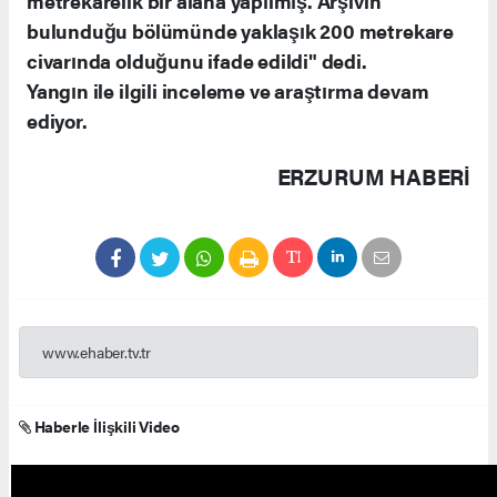
metrekarelik bir alana yapılmış. Arşivin
bulunduğu bölümünde yaklaşık 200 metrekare
civarında olduğunu ifade edildi" dedi.
Yangın ile ilgili inceleme ve araştırma devam
ediyor.
ERZURUM HABERİ
www.ehaber.tv.tr
Haberle İlişkili Video