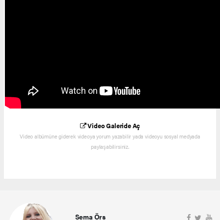
Video Galeride Aç
Video albümüne giderek videoya yorum yazabilir yada videoyu sosyal medyada
paylaşabilirsiniz.
Sema Örs