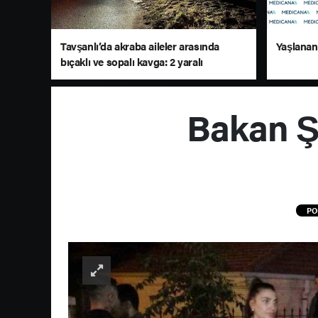
Tavşanlı’da akraba aileler arasında
Yaşlanan 
bıçaklı ve sopalı kavga: 2 yaralı
Bakan Şi
PO