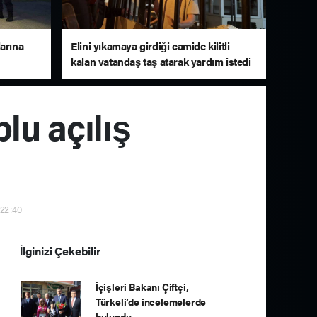
arına
Elini yıkamaya girdiği camide kilitli
kalan vatandaş taş atarak yardım istedi
lu açılış
 22:40
İlginizi Çekebilir
İçişleri Bakanı Çiftçi,
Türkeli’de incelemelerde
bulundu