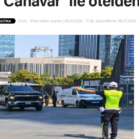
(İHA) - İhlas Haber Ajansı | 08.07.2026 - 11:35, Güncelleme: 08.07.2026 - 
OLİTİKA