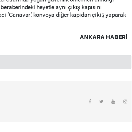
eraberindeki heyetle aynı çıkış kapısını
ı ’Canavar’, konvoya diğer kapıdan çıkış yaparak
ANKARA HABERİ