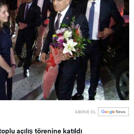
ABONE OL
plu açılış törenine katıldı