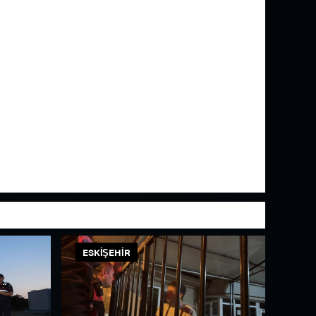
ESKIŞEHIR