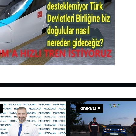
A
KIRIKKALE