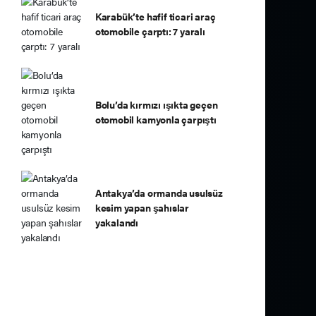
Karabük’te hafif ticari araç
otomobile çarptı: 7 yaralı
Bolu’da kırmızı ışıkta geçen
otomobil kamyonla çarpıştı
Antakya’da ormanda usulsüz
kesim yapan şahıslar
yakalandı