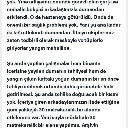
yok. Yine adliyemiz önünde görevli olan çarşı ve
mahalle bekçisi arkadaşımızla dumandan
etkilendi. O da hastaneye götürüldü. Onda da
önemli bir sağlık problemi yok. Yani şu ana kadar
iki kişi etkilendi dumandan. İtfaiye ekiplerimiz
zaten tedbirli olarak maskeyle ve tüplerle
giriyorlar yangın mahalline.
Şu anda yapılan çalışmalar hem binanın
içerisine yayılan dumanın tahliyesi hem de
yangın çıkan kattaki yoğun dumanın bir an önce
tahliye edilerek ortamın daha görünebilir hale
getirilmesi. Şu anda tehlike doğuracak bir kısım
yok. İçeriye giren arkadaşlarımızın ifade ettiğine
göre yaklaşık 30 metrekarelik bir alanda
etkilenme var. Yani suyla müdahale 30
metrekarelik bir alana yapılmış. Arşivin