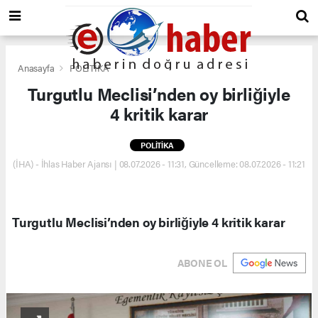
Anasayfa
POLİTİKA
Turgutlu Meclisi’nden oy birliğiyle
4 kritik karar
POLİTİKA
(İHA) - İhlas Haber Ajansı | 08.07.2026 - 11:31, Güncelleme: 08.07.2026 - 11:21
Turgutlu Meclisi’nden oy birliğiyle 4 kritik karar
ABONE OL