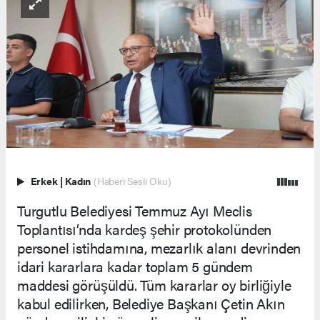
Erkek
|
Kadın
(Haberi Sesli Oku)
Turgutlu Belediyesi Temmuz Ayı Meclis
Toplantısı’nda kardeş şehir protokolünden
personel istihdamına, mezarlık alanı devrinden
idari kararlara kadar toplam 5 gündem
maddesi görüşüldü. Tüm kararlar oy birliğiyle
kabul edilirken, Belediye Başkanı Çetin Akın