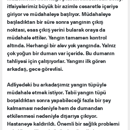
itfaiyelerimiz büyük bir azimle cesaretle içeriye
giriyor ve müdahaleye başlıyor. Müdahaleye
başladıktan bir süre sonra yangının çıkış
noktası, esas çıkış yerini bularak oraya da
müdahale ettiler. Yangın tamamen kontrol
altında. Herhangi bir alev yok yangında. Yalnız
çok yoğun bir duman var içeride. Bu dumanın
tahliyesi için çalışıyorlar. Yangını ilk gören
arkadaş, gece görevlisi.
Adliyedeki bu arkadaşımız yangın tüpüyle
müdahale etmek istiyor. Tabii yangın tüpü
boşaldıktan sonra yapabileceği fazla bir şey
kalmaması nedeniyle hem de dumandan
etkilenmesi nedeniyle dışarıya çıkıyor.
Hastaneye kaldırıldı. Önemli bir sağlık problemi