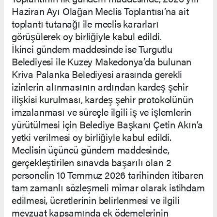
Haziran Ayı Olağan Meclis Toplantısı’na ait
toplantı tutanağı ile meclis kararları
görüşülerek oy birliğiyle kabul edildi.
İkinci gündem maddesinde ise Turgutlu
Belediyesi ile Kuzey Makedonya’da bulunan
Kriva Palanka Belediyesi arasında gerekli
izinlerin alınmasının ardından kardeş şehir
ilişkisi kurulması, kardeş şehir protokolünün
imzalanması ve süreçle ilgili iş ve işlemlerin
yürütülmesi için Belediye Başkanı Çetin Akın’a
yetki verilmesi oy birliğiyle kabul edildi.
Meclisin üçüncü gündem maddesinde,
gerçekleştirilen sınavda başarılı olan 2
personelin 10 Temmuz 2026 tarihinden itibaren
tam zamanlı sözleşmeli mimar olarak istihdam
edilmesi, ücretlerinin belirlenmesi ve ilgili
mevzuat kapsamında ek ödemelerinin