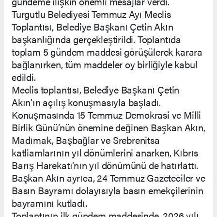
gündeme ilişkin önemli mesajlar verdi.
Turgutlu Belediyesi Temmuz Ayı Meclis
Toplantısı, Belediye Başkanı Çetin Akın
başkanlığında gerçekleştirildi. Toplantıda
toplam 5 gündem maddesi görüşülerek karara
bağlanırken, tüm maddeler oy birliğiyle kabul
edildi.
Meclis toplantısı, Belediye Başkanı Çetin
Akın’ın açılış konuşmasıyla başladı.
Konuşmasında 15 Temmuz Demokrasi ve Milli
Birlik Günü’nün önemine değinen Başkan Akın,
Madımak, Başbağlar ve Srebrenitsa
katliamlarının yıl dönümlerini anarken, Kıbrıs
Barış Harekatı’nın yıl dönümünü de hatırlattı.
Başkan Akın ayrıca, 24 Temmuz Gazeteciler ve
Basın Bayramı dolayısıyla basın emekçilerinin
bayramını kutladı.
Toplantının ilk gündem maddesinde, 2026 yılı