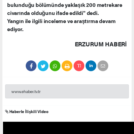
bulunduğu bölümünde yaklaşık 200 metrekare
civarında olduğunu ifade edildi" dedi.
Yangın ile ilgili inceleme ve araştırma devam
ediyor.
ERZURUM HABERİ
www.ehaber.tv.tr
Haberle İlişkili Video