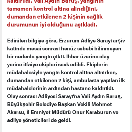
kaldırıldı. Vali Aydın Baruş, yangının
tamamen kontrol altına alındığını,
dumandan etkilenen 2 kişinin sağlık
durumunun iyi olduğunu açıkladı.
Edinilen bilgiye göre, Erzurum Adliye Sarayı arşiv
katında mesai sonrası henüz sebebi bilinmeyen
bir nedenle yangın çıktı. İhbar üzerine olay
yerine itfaiye ekipleri sevk edildi. Ekiplerin
müdahalesiyle yangın kontrol altına alınırken,
dumandan etkilenen 2 kişi, ambulasta yapılan ilk
müdahalelerinin ardından hastane kaldırıldı.
Olay sonrası Adliyesi Sarayı’na Vali Aydın Baruş,
Büyükşehir Belediye Başkan Vekili Mehmet
Akarsu, İl Emniyet Müdürü Onur Karaburun ve
adliye yöneticileri de geldi.