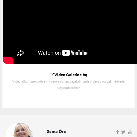
Video Galeride Aç
Video albümüne giderek videoya yorum yazabilir yada videoyu sosyal medyada
paylaşabilirsiniz.
Sema Örs