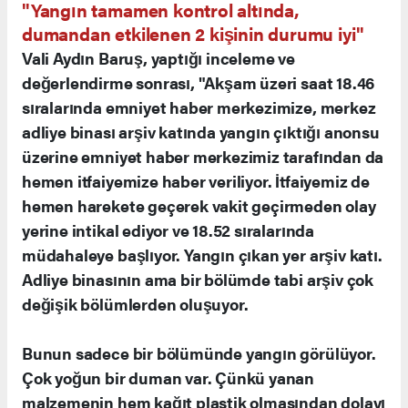
"Yangın tamamen kontrol altında,
dumandan etkilenen 2 kişinin durumu iyi"
Vali Aydın Baruş, yaptığı inceleme ve
değerlendirme sonrası, "Akşam üzeri saat 18.46
sıralarında emniyet haber merkezimize, merkez
adliye binası arşiv katında yangın çıktığı anonsu
üzerine emniyet haber merkezimiz tarafından da
hemen itfaiyemize haber veriliyor. İtfaiyemiz de
hemen harekete geçerek vakit geçirmeden olay
yerine intikal ediyor ve 18.52 sıralarında
müdahaleye başlıyor. Yangın çıkan yer arşiv katı.
Adliye binasının ama bir bölümde tabi arşiv çok
değişik bölümlerden oluşuyor.
Bunun sadece bir bölümünde yangın görülüyor.
Çok yoğun bir duman var. Çünkü yanan
malzemenin hem kağıt plastik olmasından dolayı