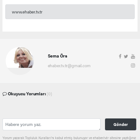
www.ehaber.tv.tr
Sema Örs
ehaber.tv.tr@gmail.com
Okuyucu Yorumları
(0)
Gönder
Yorum yazarak Topluluk Kuralları’nı kabul etmiş bulunuyor ve ehaber.tv.tr sitesine yaptığınız