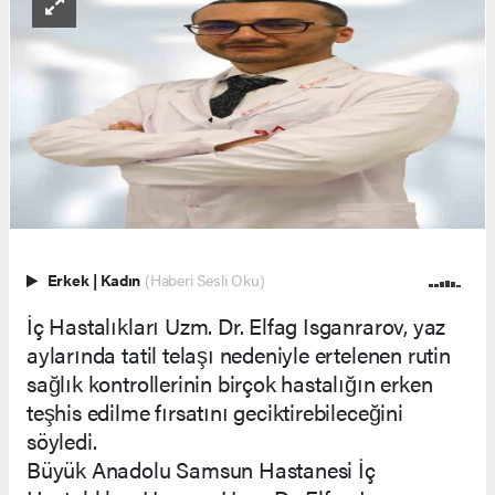
Erkek
|
Kadın
(Haberi Sesli Oku)
İç Hastalıkları Uzm. Dr. Elfag Isganrarov, yaz
aylarında tatil telaşı nedeniyle ertelenen rutin
sağlık kontrollerinin birçok hastalığın erken
teşhis edilme fırsatını geciktirebileceğini
söyledi.
Büyük Anadolu Samsun Hastanesi İç