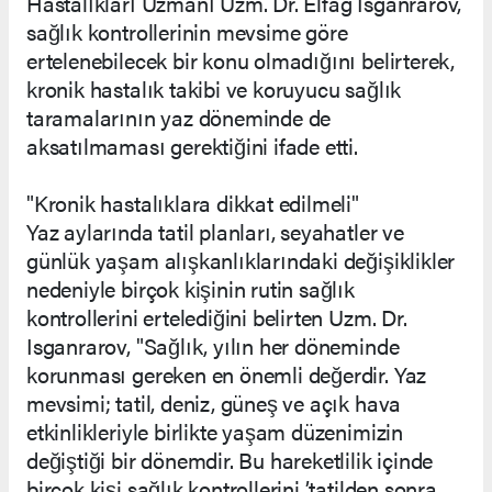
Hastalıkları Uzmanı Uzm. Dr. Elfag Isganrarov,
sağlık kontrollerinin mevsime göre
ertelenebilecek bir konu olmadığını belirterek,
kronik hastalık takibi ve koruyucu sağlık
taramalarının yaz döneminde de
aksatılmaması gerektiğini ifade etti.
"Kronik hastalıklara dikkat edilmeli"
Yaz aylarında tatil planları, seyahatler ve
günlük yaşam alışkanlıklarındaki değişiklikler
nedeniyle birçok kişinin rutin sağlık
kontrollerini ertelediğini belirten Uzm. Dr.
Isganrarov, "Sağlık, yılın her döneminde
korunması gereken en önemli değerdir. Yaz
mevsimi; tatil, deniz, güneş ve açık hava
etkinlikleriyle birlikte yaşam düzenimizin
değiştiği bir dönemdir. Bu hareketlilik içinde
birçok kişi sağlık kontrollerini ’tatilden sonra