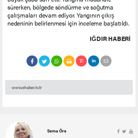
sürerken, bölgede söndürme ve soğutma
çalışmaları devam ediyor. Yangının çıkış
nedeninin belirlenmesi için inceleme başlatıldı.
IĞDIR HABERİ
www.ehaber.tv.tr
Sema Örs