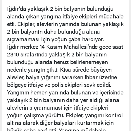
Iğdır’da yaklaşık 2 bin balyanın bulunduğu
alanda çıkan yangına itfaiye ekipleri müdahale
etti. Ekipler, alevlerin yanında bulunan yaklaşık
2 bin balyanın daha bulunduğu alana
sıçramaması için yoğun çaba harcıyor.
Iğdır merkez 14 Kasım Mahallesi’nde gece saat
23.10 sıralarında yaklaşık 2 bin balyanın
bulunduğu alanda henüz belirlenemeyen
nedenle yangın çıktı. Kısa sürede büyüyen
alevler, balya yığınını sararken ihbar üzerine
bölgeye itfaiye ve polis ekipleri sevk edildi.
Yangının hemen yanında bulunan ve içerisinde
yaklaşık 2 bin balyanın daha yer aldığı alana
alevlerin sıçramaması için itfaiye ekipleri
yoğun çalışma yürüttü. Ekipler, yangını kontrol
altına alarak diğer balyaları kurtarmak için
büyük çaba sarf etti. Yangına müdahale