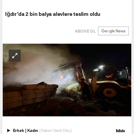
Iğdır’da 2 bin balya alevlere teslim oldu
ABONE OL
Erkek
|
Kadın
(Haberi Sesli Oku)