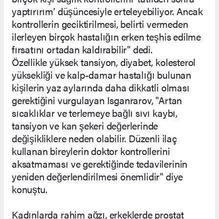
yaptırırım’ düşüncesiyle erteleyebiliyor. Ancak
kontrollerin geciktirilmesi, belirti vermeden
ilerleyen birçok hastalığın erken teşhis edilme
fırsatını ortadan kaldırabilir" dedi.
Özellikle yüksek tansiyon, diyabet, kolesterol
yüksekliği ve kalp-damar hastalığı bulunan
kişilerin yaz aylarında daha dikkatli olması
gerektiğini vurgulayan Isganrarov, "Artan
sıcaklıklar ve terlemeye bağlı sıvı kaybı,
tansiyon ve kan şekeri değerlerinde
değişikliklere neden olabilir. Düzenli ilaç
kullanan bireylerin doktor kontrollerini
aksatmaması ve gerektiğinde tedavilerinin
yeniden değerlendirilmesi önemlidir" diye
konuştu.
Kadınlarda rahim ağzı, erkeklerde prostat