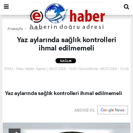
Anasayfa
SAĞLIK
Yaz aylarında sağlık kontrolleri
ihmal edilmemeli
SAĞLIK
(İHA) - İhlas Haber Ajansı | 08.07.2026 - 13:01, Güncelleme: 08.07.2026 - 12:49
Yaz aylarında sağlık kontrolleri ihmal edilmemeli
ABONE OL