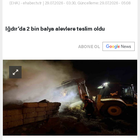
(EHA) - ehaber.tv.tr | 29.07.2026 - 03:30, Güncelleme: 29.07.2026 - 05:08
Iğdır’da 2 bin balya alevlere teslim oldu
ABONE OL