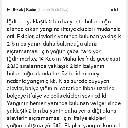
Erkek
|
Kadın
(Haberi Sesli Oku)
Iğdır’da yaklaşık 2 bin balyanın bulunduğu
alanda çıkan yangına itfaiye ekipleri müdahale
etti. Ekipler, alevlerin yanında bulunan yaklaşık
2 bin balyanın daha bulunduğu alana
sıçramaması için yoğun çaba harcıyor.
Iğdır merkez 14 Kasım Mahallesi’nde gece saat
23.10 sıralarında yaklaşık 2 bin balyanın
bulunduğu alanda henüz belirlenemeyen
nedenle yangın çıktı. Kısa sürede büyüyen
alevler, balya yığınını sararken ihbar üzerine
bölgeye itfaiye ve polis ekipleri sevk edildi.
Yangının hemen yanında bulunan ve içerisinde
yaklaşık 2 bin balyanın daha yer aldığı alana
alevlerin sıçramaması için itfaiye ekipleri
yoğun çalışma yürüttü. Ekipler, yangını kontrol