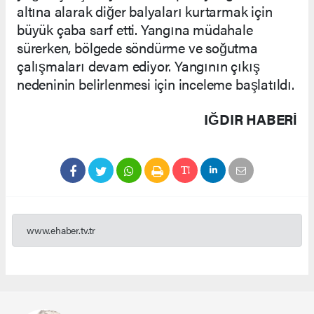
altına alarak diğer balyaları kurtarmak için
büyük çaba sarf etti. Yangına müdahale
sürerken, bölgede söndürme ve soğutma
çalışmaları devam ediyor. Yangının çıkış
nedeninin belirlenmesi için inceleme başlatıldı.
IĞDIR HABERİ
www.ehaber.tv.tr