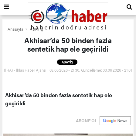
Anasayfa
ASAYİŞ
Akhisar’da 50 binden fazla
sentetik hap ele geçirildi
ASAYİŞ
(İHA) - İhlas Haber Ajansı | 03.06.2026 - 21:30, Güncelleme: 03.06.2026 - 21:01
Akhisar’da 50 binden fazla sentetik hap ele
geçirildi
ABONE OL