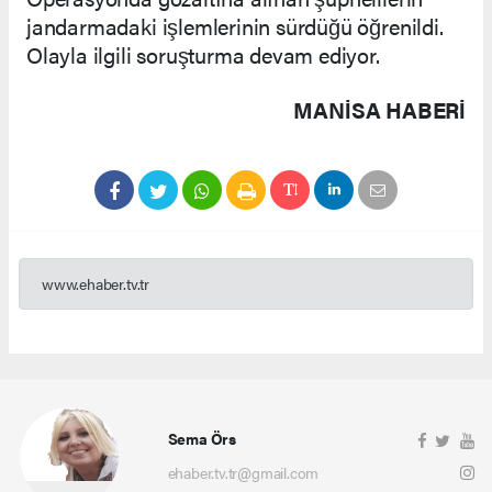
jandarmadaki işlemlerinin sürdüğü öğrenildi.
Olayla ilgili soruşturma devam ediyor.
MANISA HABERİ
www.ehaber.tv.tr
Sema Örs
ehaber.tv.tr@gmail.com