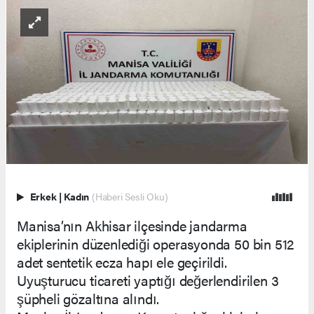
Erkek
|
Kadın
(Haberi Sesli Oku)
Manisa’nın Akhisar ilçesinde jandarma
ekiplerinin düzenlediği operasyonda 50 bin 512
adet sentetik ecza hapı ele geçirildi.
Uyuşturucu ticareti yaptığı değerlendirilen 3
şüpheli gözaltına alındı.