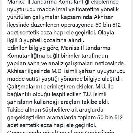
Manisa İl Jandarma Komutanlığı ekiplerince
uyuşturucu madde imal ve ticaretine yönelik
yürütülen çalışmalar kapsamında Akhisar
ilçesinde düzenlenen operasyonda 50 bin 512
adet sentetik ecza hapı ele geçirildi. Olayla
ilgili 3 şüpheli gözaltına alındı.
Edinilen bilgiye göre, Manisa İl Jandarma
Komutanlığına bağlı birimler tarafından
yapılan saha ve analiz çalışmaları neticesinde,
Akhisar ilçesinde M.D. isimli şahsın uyuşturucu
madde satışı yaptığı yönünde bilgiye ulaşıldı.
Çalışmalarını derinleştiren ekipler, M.U. ile
bağlantılı olduğu tespit edilen T.U. isimli
şahısların kullandığı araçları takibe aldı.
Takibe alınan şüphelilere ait araçlarda
gerçekleştirilen aramalarda toplam 50 bin 512
adet sentetik ecza hapı ele geçirildi.
Operasyonda gözaltına alınan şüphelilerin