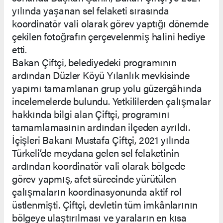
yılında yaşanan sel felaketi sırasında
koordinatör vali olarak görev yaptığı dönemde
çekilen fotoğrafın çerçevelenmiş halini hediye
etti.
Bakan Çiftçi, belediyedeki programının
ardından Düzler Köyü Yılanlık mevkisinde
yapımı tamamlanan grup yolu güzergâhında
incelemelerde bulundu. Yetkililerden çalışmalar
hakkında bilgi alan Çiftçi, programını
tamamlamasının ardından ilçeden ayrıldı.
İçişleri Bakanı Mustafa Çiftçi, 2021 yılında
Türkeli’de meydana gelen sel felaketinin
ardından koordinatör vali olarak bölgede
görev yapmış, afet sürecinde yürütülen
çalışmaların koordinasyonunda aktif rol
üstlenmişti. Çiftçi, devletin tüm imkânlarının
bölgeye ulaştırılması ve yaraların en kısa