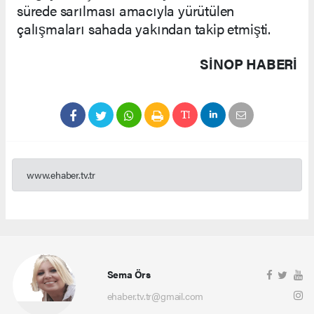
sürede sarılması amacıyla yürütülen
çalışmaları sahada yakından takip etmişti.
SINOP HABERİ
www.ehaber.tv.tr
Sema Örs
ehaber.tv.tr@gmail.com