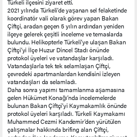
Türkeli ilçesini ziyaret etti.
2021 yılında Türkeli’de yaşanan sel felaketinde
koordinatör vali olarak görev yapan Bakan
Çiftçi, aradan geçen 5 yılın ardından yeniden
ilçeye gelerek çeşitli inceleme ve temaslarda
bulundu. Helikopterle Türkeli’ye ulaşan Bakan
Çiftçi’yi İlçe Huzur Dincel Stadı önünde
protokol üyeleri ve vatandaşlar karşıladı.
Vatandaşlarla tek tek selamlaşan Çiftçi,
çevredeki apartmanlardan kendisini izleyen
vatandaşları da selamladı.
Daha sonra yapımı tamamlanma aşamasına
gelen Hükümet Konağı’nda incelemelerde
bulunan Bakan Çiftçi’yi Kaymakamlık önünde
protokol üyeleri karşıladı. Türkeli Kaymakamı
Muhammed Cezmi Kandemir’den yürütülen
çalışmalar hakkında brifing alan Çiftçi,