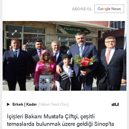
ABONE OL
Erkek
|
Kadın
(Haberi Sesli Oku)
İçişleri Bakanı Mustafa Çiftçi, çeşitli
temaslarda bulunmak üzere geldiği Sinop’ta