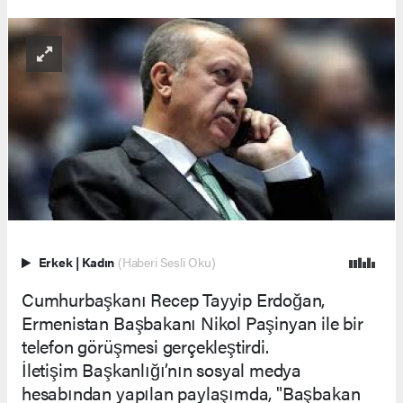
Erkek
|
Kadın
(Haberi Sesli Oku)
Cumhurbaşkanı Recep Tayyip Erdoğan,
Ermenistan Başbakanı Nikol Paşinyan ile bir
telefon görüşmesi gerçekleştirdi.
İletişim Başkanlığı’nın sosyal medya
hesabından yapılan paylaşımda, "Başbakan