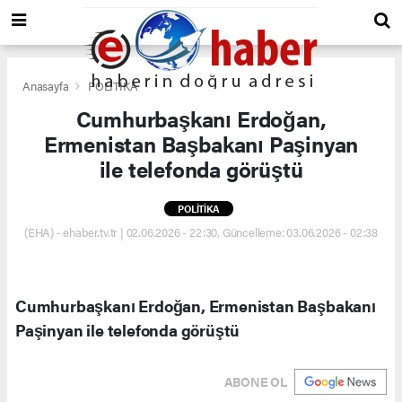
Anasayfa
POLİTİKA
Cumhurbaşkanı Erdoğan,
Ermenistan Başbakanı Paşinyan
ile telefonda görüştü
POLİTİKA
(EHA) - ehaber.tv.tr | 02.06.2026 - 22:30, Güncelleme: 03.06.2026 - 02:38
Cumhurbaşkanı Erdoğan, Ermenistan Başbakanı
Paşinyan ile telefonda görüştü
ABONE OL