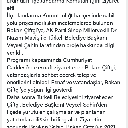
ardından İlçe Jandarma Komutanlığını ziyaret
etti.
İlçe Jandarma Komutanlığı bahçesinde sahil
yolu projesine ilişkin incelemelerde bulunan
Bakan Çiftçi’ye, AK Parti Sinop Milletvekili Dr.
Nazım Maviş ile Türkeli Belediye Başkanı
Veysel Şahin tarafından proje hakkında bilgi
verildi.
Programı kapsamında Cumhuriyet
Caddesi’nde esnafı ziyaret eden Bakan Çiftçi,
vatandaşlarla sohbet ederek talep ve
önerilerini dinledi. Esnaf ve vatandaşlar, Bakan
Çiftçi’ye yoğun ilgi gösterdi.
Daha sonra Türkeli Belediyesini ziyaret eden
Çiftçi, Belediye Başkanı Veysel Şahin’den
ilçede yürütülen çalışmalar ve planlanan
yatırımlara ilişkin brifing aldı. Ziyaretin
sonunda Başkan Şahin, Bakan Çiftçi’ye 2021