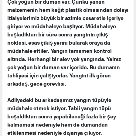
Çok yoğun bir duman var. Çünkü yanan
malzemenin hem kağıt plastik olmasından dolayı
itfaiyelerimiz büyük bir azimle cesaretle içeriye
giriyor ve müdahaleye başlıyor. Müdahaleye
başladıktan bir süre sonra yangının çıkış
noktası, esas çıkış yerini bularak oraya da
müdahale ettiler. Yangın tamamen kontrol
altında. Herhangi bir alev yok yangında. Yalnız
çok yoğun bir duman var içeride. Bu dumanın
tahliyesi için çalışıyorlar. Yangını ilk gören
arkadaş, gece görevlisi.
Adliyedeki bu arkadaşımız yangın tüpüyle
müdahale etmek istiyor. Tabii yangın tüpü
boşaldıktan sonra yapabileceği fazla bir şey
kalmaması nedeniyle hem de dumandan
etkilenmesi nedeniyle dışarıya çıkıyor.