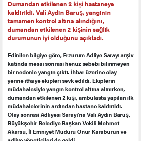
Dumandan etkilenen 2 kişi hastaneye
kaldırıldı. Vali Aydın Baruş, yangının
tamamen kontrol altına alındığını,
dumandan etkilenen 2 kişinin sağlık
durumunun iyi olduğunu açıkladı.
Edinilen bilgiye göre, Erzurum Adliye Sarayı arşiv
katında mesai sonrası henüz sebebi bilinmeyen
bir nedenle yangın çıktı. İhbar üzerine olay
yerine itfaiye ekipleri sevk edildi. Ekiplerin
müdahalesiyle yangın kontrol altına alınırken,
dumandan etkilenen 2 kişi, ambulasta yapılan ilk
müdahalelerinin ardından hastane kaldırıldı.
Olay sonrası Adliyesi Sarayı’na Vali Aydın Baruş,
Büyükşehir Belediye Başkan Vekili Mehmet
Akarsu, İl Emniyet Müdürü Onur Karaburun ve
adliye yöneticileri de geldi.