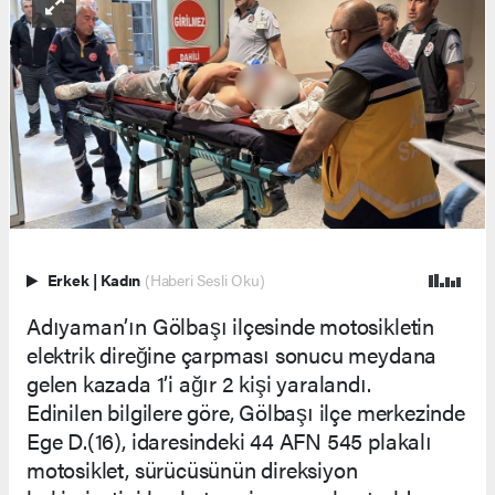
Erkek
|
Kadın
(Haberi Sesli Oku)
Adıyaman’ın Gölbaşı ilçesinde motosikletin
elektrik direğine çarpması sonucu meydana
gelen kazada 1’i ağır 2 kişi yaralandı.
Edinilen bilgilere göre, Gölbaşı ilçe merkezinde
Ege D.(16), idaresindeki 44 AFN 545 plakalı
motosiklet, sürücüsünün direksiyon