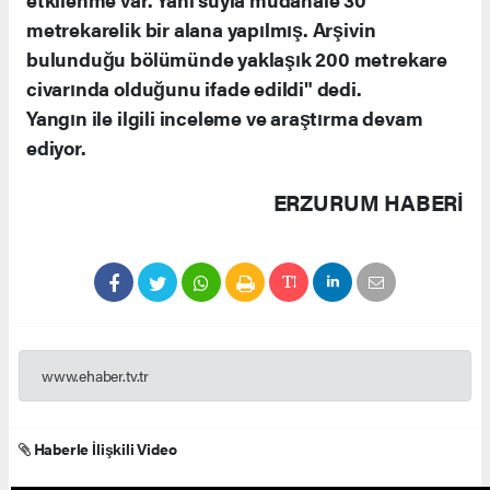
metrekarelik bir alana yapılmış. Arşivin
bulunduğu bölümünde yaklaşık 200 metrekare
civarında olduğunu ifade edildi" dedi.
Yangın ile ilgili inceleme ve araştırma devam
ediyor.
ERZURUM HABERİ
www.ehaber.tv.tr
Haberle İlişkili Video