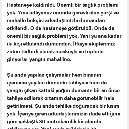
Hastaneye kaldırıldı. Önemli bir sağlık problemi
yok. Yine adliyemiz önünde görevli olan çarşı ve
mahalle bekçisi arkadaşımızla dumandan
etkilendi. O da hastaneye götürüldü. Onda da
önemli bir sağlık problemi yok. Yani şu ana kadar
iki kişi etkilendi dumandan. İtfaiye ekiplerimiz
zaten tedbirli olarak maskeyle ve tüplerle
giriyorlar yangın mahalline.
Şu anda yapılan çalışmalar hem binanın
içerisine yayılan dumanın tahliyesi hem de
yangın çıkan kattaki yoğun dumanın bir an önce
tahliye edilerek ortamın daha görünebilir hale
getirilmesi. Şu anda tehlike doğuracak bir kısım
yok. İçeriye giren arkadaşlarımızın ifade ettiğine
göre yaklaşık 30 metrekarelik bir alanda
etkilenme var. Yani suyla müdahale 30