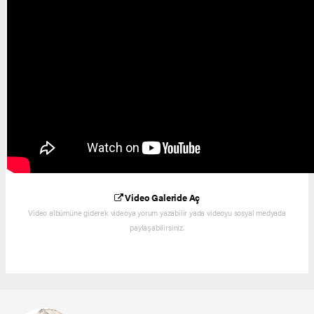
Video Galeride Aç
Video albümüne giderek videoya yorum yazabilir yada videoyu sosyal medyada
paylaşabilirsiniz.