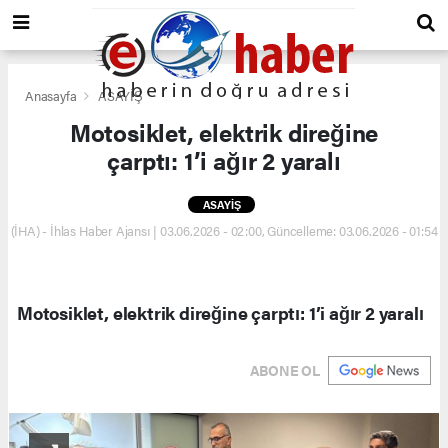
Anasayfa
ASAYİŞ
Motosiklet, elektrik direğine
çarptı: 1’i ağır 2 yaralı
ASAYİŞ
(İHA) - İhlas Haber Ajansı | 03.06.2026 - 02:00, Güncelleme: 03.06.2026 - 01:54
Motosiklet, elektrik direğine çarptı: 1’i ağır 2 yaralı
ABONE OL