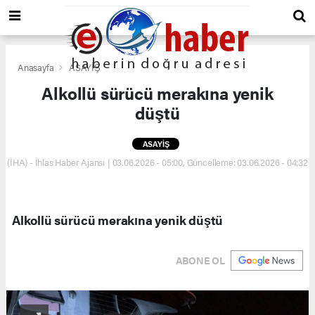
Anasayfa
ASAYİŞ
Alkollü sürücü merakına yenik
düştü
ASAYİŞ
(İHA) - İhlas Haber Ajansı | 03.06.2026 - 05:00, Güncelleme: 03.06.2026 - 04:32
Alkollü sürücü merakına yenik düştü
ABONE OL