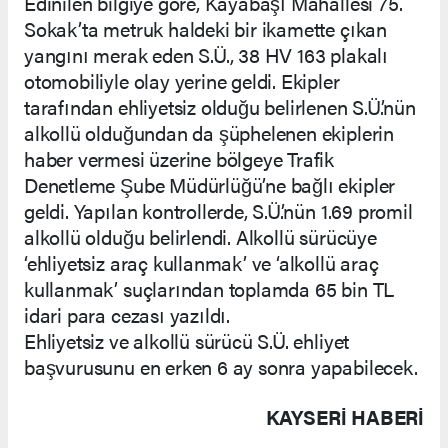
Edinilen bilgiye göre, Kayabaşı Mahallesi 75.
Sokak’ta metruk haldeki bir ikamette çıkan
yangını merak eden S.Ü., 38 HV 163 plakalı
otomobiliyle olay yerine geldi. Ekipler
tarafından ehliyetsiz olduğu belirlenen S.Ü.’nün
alkollü olduğundan da şüphelenen ekiplerin
haber vermesi üzerine bölgeye Trafik
Denetleme Şube Müdürlüğü’ne bağlı ekipler
geldi. Yapılan kontrollerde, S.Ü.’nün 1.69 promil
alkollü olduğu belirlendi. Alkollü sürücüye
‘ehliyetsiz araç kullanmak’ ve ‘alkollü araç
kullanmak’ suçlarından toplamda 65 bin TL
idari para cezası yazıldı.
Ehliyetsiz ve alkollü sürücü S.Ü. ehliyet
başvurusunu en erken 6 ay sonra yapabilecek.
KAYSERI HABERİ