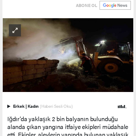
ABONE OL
Erkek
|
Kadın
(Haberi Sesli Oku)
Iğdır’da yaklaşık 2 bin balyanın bulunduğu
alanda çıkan yangına itfaiye ekipleri müdahale
etti. Ekipler, alevlerin yanında bulunan yaklaşık