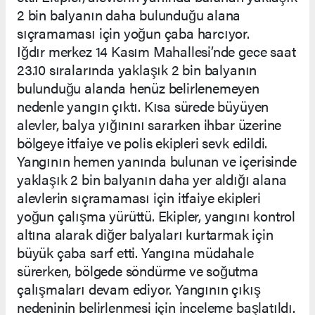
2 bin balyanın daha bulunduğu alana
sıçramaması için yoğun çaba harcıyor.
Iğdır merkez 14 Kasım Mahallesi’nde gece saat
23.10 sıralarında yaklaşık 2 bin balyanın
bulunduğu alanda henüz belirlenemeyen
nedenle yangın çıktı. Kısa sürede büyüyen
alevler, balya yığınını sararken ihbar üzerine
bölgeye itfaiye ve polis ekipleri sevk edildi.
Yangının hemen yanında bulunan ve içerisinde
yaklaşık 2 bin balyanın daha yer aldığı alana
alevlerin sıçramaması için itfaiye ekipleri
yoğun çalışma yürüttü. Ekipler, yangını kontrol
altına alarak diğer balyaları kurtarmak için
büyük çaba sarf etti. Yangına müdahale
sürerken, bölgede söndürme ve soğutma
çalışmaları devam ediyor. Yangının çıkış
nedeninin belirlenmesi için inceleme başlatıldı.