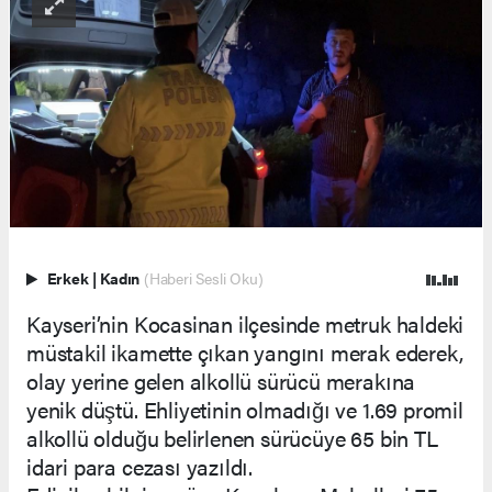
Erkek
|
Kadın
(Haberi Sesli Oku)
Kayseri’nin Kocasinan ilçesinde metruk haldeki
müstakil ikamette çıkan yangını merak ederek,
olay yerine gelen alkollü sürücü merakına
yenik düştü. Ehliyetinin olmadığı ve 1.69 promil
alkollü olduğu belirlenen sürücüye 65 bin TL
idari para cezası yazıldı.