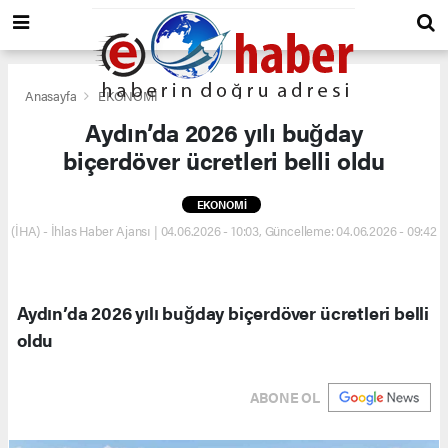
Anasayfa
EKONOMİ
Aydın’da 2026 yılı buğday
biçerdöver ücretleri belli oldu
EKONOMİ
(İHA) - İhlas Haber Ajansı | 04.06.2026 - 10:03, Güncelleme: 04.06.2026 - 09:42
Aydın’da 2026 yılı buğday biçerdöver ücretleri belli
oldu
ABONE OL