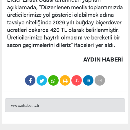
açıklamada, "Düzenlenen meclis toplantımızda
üreticilerimize yol gösterici olabilmek adına
tavsiye niteliğinde 2026 yılı buğday biçerdöver
ücretleri dekarda 420 TL olarak belirlenmiştir.
Üreticilerimize hayırlı olmasını ve bereketli bir
sezon geçirmelerini dileriz" ifadeleri yer aldı.
AYDIN HABERİ
www.ehaber.tv.tr