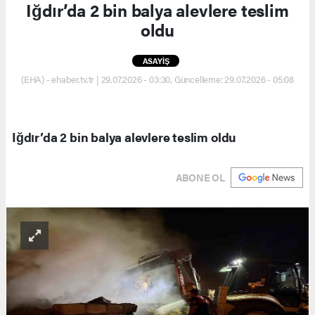
Iğdır’da 2 bin balya alevlere teslim
oldu
ASAYİŞ
(EHA) - ehaber.tv.tr | 29.07.2026 - 03:30, Güncelleme: 29.07.2026 - 05:08
Iğdır’da 2 bin balya alevlere teslim oldu
ABONE OL