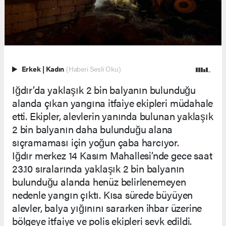
Erkek
|
Kadın
(Haberi Sesli Oku)
Iğdır’da yaklaşık 2 bin balyanın bulunduğu
alanda çıkan yangına itfaiye ekipleri müdahale
etti. Ekipler, alevlerin yanında bulunan yaklaşık
2 bin balyanın daha bulunduğu alana
sıçramaması için yoğun çaba harcıyor.
Iğdır merkez 14 Kasım Mahallesi’nde gece saat
23.10 sıralarında yaklaşık 2 bin balyanın
bulunduğu alanda henüz belirlenemeyen
nedenle yangın çıktı. Kısa sürede büyüyen
alevler, balya yığınını sararken ihbar üzerine
bölgeye itfaiye ve polis ekipleri sevk edildi.