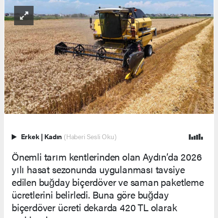
Erkek
|
Kadın
(Haberi Sesli Oku)
Önemli tarım kentlerinden olan Aydın’da 2026
yılı hasat sezonunda uygulanması tavsiye
edilen buğday biçerdöver ve saman paketleme
ücretlerini belirledi. Buna göre buğday
biçerdöver ücreti dekarda 420 TL olarak