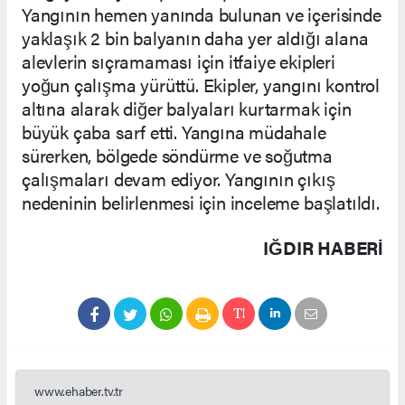
Yangının hemen yanında bulunan ve içerisinde
yaklaşık 2 bin balyanın daha yer aldığı alana
alevlerin sıçramaması için itfaiye ekipleri
yoğun çalışma yürüttü. Ekipler, yangını kontrol
altına alarak diğer balyaları kurtarmak için
büyük çaba sarf etti. Yangına müdahale
sürerken, bölgede söndürme ve soğutma
çalışmaları devam ediyor. Yangının çıkış
nedeninin belirlenmesi için inceleme başlatıldı.
IĞDIR HABERİ
www.ehaber.tv.tr