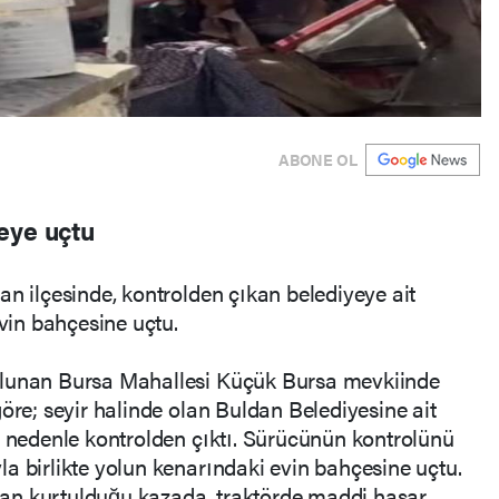
ABONE OL
eye uçtu
an ilçesinde, kontrolden çıkan belediyeye ait
evin bahçesine uçtu.
ulunan Bursa Mahallesi Küçük Bursa mevkiinde
öre; seyir halinde olan Buldan Belediyesine ait
r nedenle kontrolden çıktı. Sürücünün kontrolünü
a birlikte yolun kenarındaki evin bahçesine uçtu.
an kurtulduğu kazada, traktörde maddi hasar