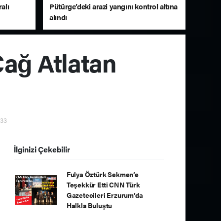
alı
Pütürge’deki arazi yangını kontrol altına
alındı
ağ Atlatan
:33
İlginizi Çekebilir
Fulya Öztürk Sekmen’e
Teşekkür Etti CNN Türk
Gazetecileri Erzurum’da
Halkla Buluştu