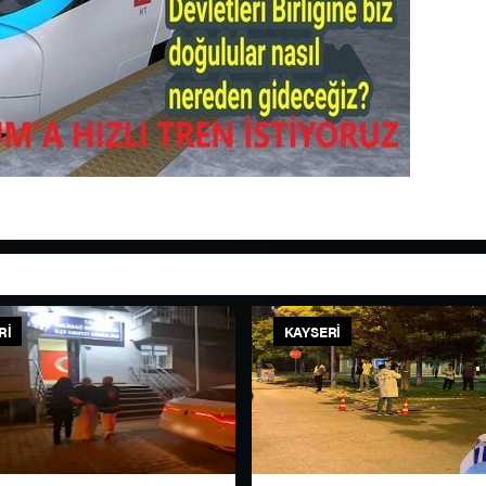
RI
KAYSERI