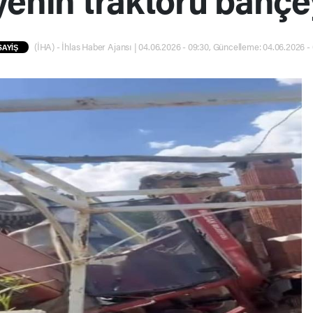
(İHA) - İhlas Haber Ajansı | 04.06.2026 - 09:30, Güncelleme: 04.06.2026 - 
SAYİŞ