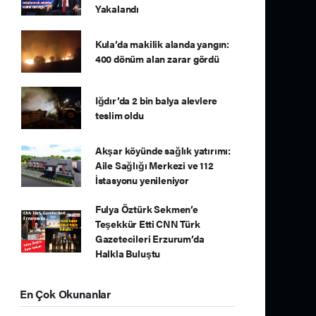
Yakalandı
Kula’da makilik alanda yangın:
400 dönüm alan zarar gördü
Iğdır’da 2 bin balya alevlere
teslim oldu
Akşar köyünde sağlık yatırımı:
Aile Sağlığı Merkezi ve 112
İstasyonu yenileniyor
Fulya Öztürk Sekmen’e
Teşekkür Etti CNN Türk
Gazetecileri Erzurum’da
Halkla Buluştu
En Çok Okunanlar