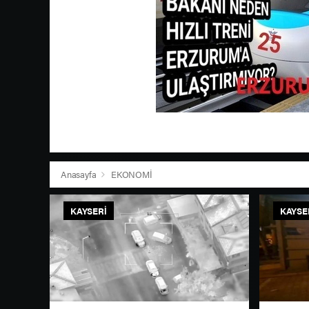
Anasayfa
EKONOMİ
KAYSERI
KAYSE