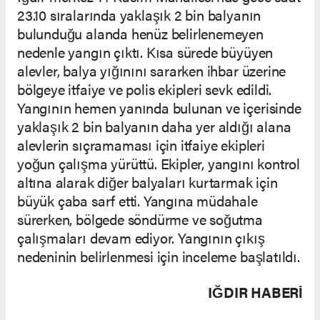
23.10 sıralarında yaklaşık 2 bin balyanın
bulunduğu alanda henüz belirlenemeyen
nedenle yangın çıktı. Kısa sürede büyüyen
alevler, balya yığınını sararken ihbar üzerine
bölgeye itfaiye ve polis ekipleri sevk edildi.
Yangının hemen yanında bulunan ve içerisinde
yaklaşık 2 bin balyanın daha yer aldığı alana
alevlerin sıçramaması için itfaiye ekipleri
yoğun çalışma yürüttü. Ekipler, yangını kontrol
altına alarak diğer balyaları kurtarmak için
büyük çaba sarf etti. Yangına müdahale
sürerken, bölgede söndürme ve soğutma
çalışmaları devam ediyor. Yangının çıkış
nedeninin belirlenmesi için inceleme başlatıldı.
IĞDIR HABERİ