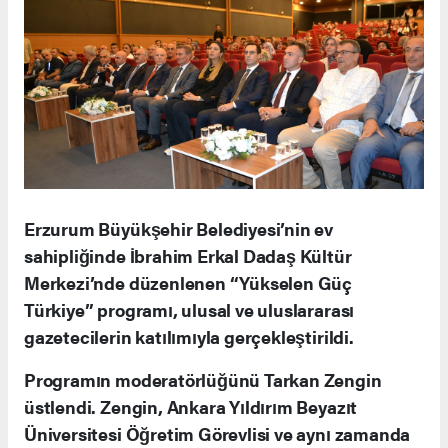
Erzurum Büyükşehir Belediyesi’nin ev
sahipliğinde İbrahim Erkal Dadaş Kültür
Merkezi’nde düzenlenen “Yükselen Güç
Türkiye” programı, ulusal ve uluslararası
gazetecilerin katılımıyla gerçekleştirildi.
Programın moderatörlüğünü Tarkan Zengin
üstlendi. Zengin, Ankara Yıldırım Beyazıt
Üniversitesi Öğretim Görevlisi ve aynı zamanda