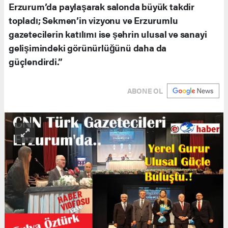
Erzurum’da paylaşarak salonda büyük takdir
topladı; Sekmen’in vizyonu ve Erzurumlu
gazetecilerin katılımı ise şehrin ulusal ve sanayi
gelişimindeki görünürlüğünü daha da
güçlendirdi.”
ABONE OL