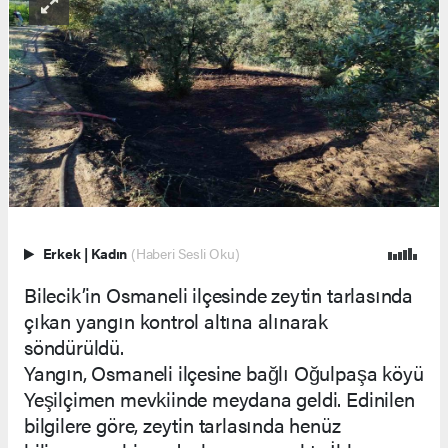
Erkek
|
Kadın
(Haberi Sesli Oku)
Bilecik’in Osmaneli ilçesinde zeytin tarlasında
çıkan yangın kontrol altına alınarak
söndürüldü.
Yangın, Osmaneli ilçesine bağlı Oğulpaşa köyü
Yeşilçimen mevkiinde meydana geldi. Edinilen
bilgilere göre, zeytin tarlasında henüz