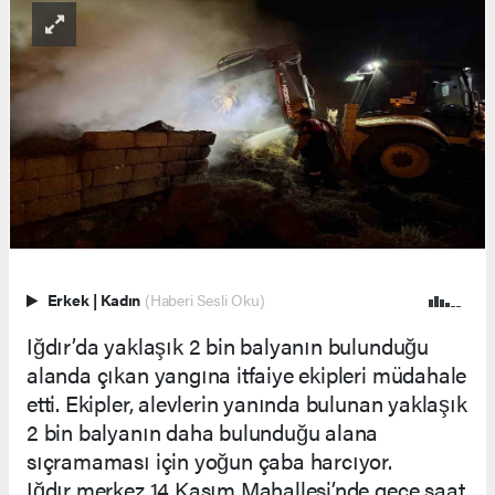
Erkek
|
Kadın
(Haberi Sesli Oku)
Iğdır’da yaklaşık 2 bin balyanın bulunduğu
alanda çıkan yangına itfaiye ekipleri müdahale
etti. Ekipler, alevlerin yanında bulunan yaklaşık
2 bin balyanın daha bulunduğu alana
sıçramaması için yoğun çaba harcıyor.
Iğdır merkez 14 Kasım Mahallesi’nde gece saat