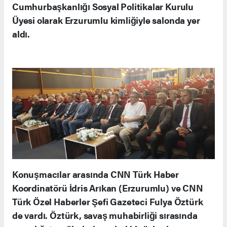
Cumhurbaşkanlığı Sosyal Politikalar Kurulu
Üyesi olarak Erzurumlu kimliğiyle salonda yer
aldı.
Konuşmacılar arasında CNN Türk Haber
Koordinatörü İdris Arıkan (Erzurumlu) ve CNN
Türk Özel Haberler Şefi Gazeteci Fulya Öztürk
de vardı. Öztürk, savaş muhabirliği sırasında