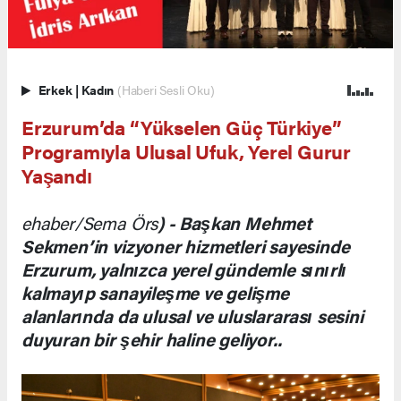
Erkek
|
Kadın
(Haberi Sesli Oku)
Erzurum’da “Yükselen Güç Türkiye”
Programıyla Ulusal Ufuk, Yerel Gurur
Yaşandı
ehaber/Sema Örs
) - Başkan Mehmet
Sekmen’in vizyoner hizmetleri sayesinde
Erzurum, yalnızca yerel gündemle sınırlı
kalmayıp sanayileşme ve gelişme
alanlarında da ulusal ve uluslararası sesini
duyuran bir şehir haline geliyor..