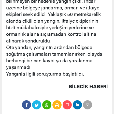
bilinmeyen bir nedenle yangın çıktı. İhbar
üzerine bölgeye jandarma, orman ve itfaiye
ekipleri sevk edildi. Yaklaşık 50 metrekarelik
alanda etkili olan yangın, itfaiye ekiplerinin
hızlı müdahalesiyle yerleşim yerlerine ve
ormanlık alana sıçramadan kontrol altına
alınarak söndürüldü.
Öte yandan, yangının ardından bölgede
soğutma çalışmaları tamamlanırken, olayda
herhangi bir can kaybı ya da yaralanma
yaşanmadı.
Yangınla ilgili soruşturma başlatıldı.
BILECIK HABERİ