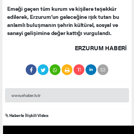
Emeği geçen tüm kurum ve kişilere teşekkür
edilerek, Erzurum’un geleceğine ışık tutan bu
anlamlı buluşmanın şehrin kültürel, sosyal ve
sanayi gelişimine değer kattığı vurgulandı.
ERZURUM HABERİ
www.ehaber.tv.tr
Haberle İlişkili Video