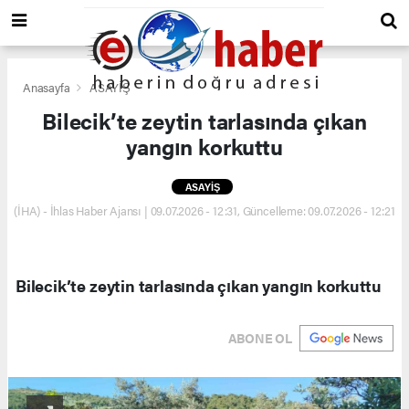
Anasayfa
ASAYİŞ
Bilecik’te zeytin tarlasında çıkan
yangın korkuttu
ASAYİŞ
(İHA) - İhlas Haber Ajansı | 09.07.2026 - 12:31, Güncelleme: 09.07.2026 - 12:21
Bilecik’te zeytin tarlasında çıkan yangın korkuttu
ABONE OL