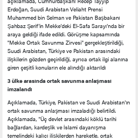
açıklamada, Cumhurbaşkanı Recep Tayyip
Erdoğan, Suudi Arabistan Veliaht Prensi
Muhammed bin Selman ve Pakistan Başbakanı
Şahbaz Şerif'in Mekke'deki El-Safa Sarayı'nda bir
araya geldiği ifade edildi. Görüşme kapsamında
"Mekke Ortak Savunma Zirvesi" gerçekleştirildiği,
Suudi Arabistan, Türkiye ve Pakistan arasındaki
ilişkilerin gözden geçirildiği, ayrıca ortak ilgi alanına
giren çeşitli konuların ele alındığı aktarıldı
3 ülke arasında ortak savunma anlaşması
imzalandı
Açıklamada, Türkiye, Pakistan ve Suudi Arabistan'ın
ortak savunma anlaşması imzaladığı belirtildi.
Açıklamada, "Üç devlet arasındaki köklü tarihi
bağlardan, kardeşlik ve İslami dayanışma
temelindeki kalıcı ilişkilerden hareketle, ortak