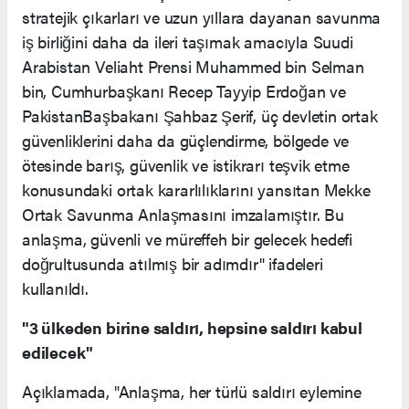
stratejik çıkarları ve uzun yıllara dayanan savunma
iş birliğini daha da ileri taşımak amacıyla Suudi
Arabistan Veliaht Prensi Muhammed bin Selman
bin, Cumhurbaşkanı Recep Tayyip Erdoğan ve
PakistanBaşbakanı Şahbaz Şerif, üç devletin ortak
güvenliklerini daha da güçlendirme, bölgede ve
ötesinde barış, güvenlik ve istikrarı teşvik etme
konusundaki ortak kararlılıklarını yansıtan Mekke
Ortak Savunma Anlaşmasını imzalamıştır. Bu
anlaşma, güvenli ve müreffeh bir gelecek hedefi
doğrultusunda atılmış bir adımdır" ifadeleri
kullanıldı.
"3 ülkeden birine saldırı, hepsine saldırı kabul
edilecek"
Açıklamada, "Anlaşma, her türlü saldırı eylemine