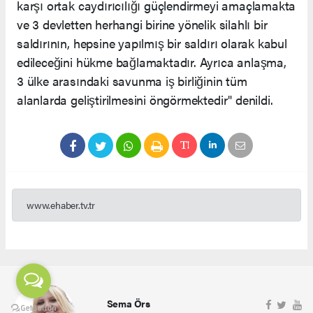
karşı ortak caydırıcılığı güçlendirmeyi amaçlamakta
ve 3 devletten herhangi birine yönelik silahlı bir
saldırının, hepsine yapılmış bir saldırı olarak kabul
edileceğini hükme bağlamaktadır. Ayrıca anlaşma,
3 ülke arasındaki savunma iş birliğinin tüm
alanlarda geliştirilmesini öngörmektedir" denildi.
www.ehaber.tv.tr
Sema Örs