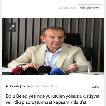
ABONE OL
Erkek
|
Kadın
(Haberi Sesli Oku)
Bolu Belediyesi’nde yürütülen yolsuzluk, rüşvet
ve irtikap soruşturması kapsamında 6’sı