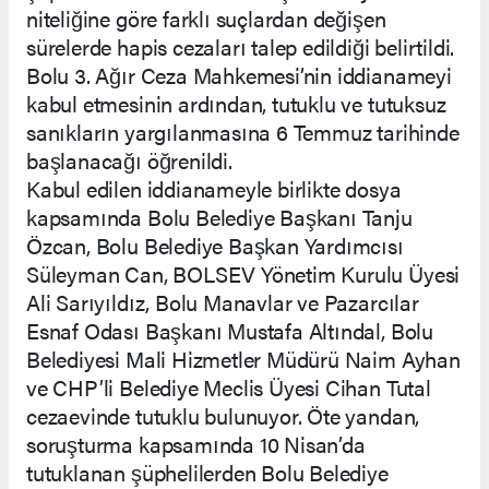
niteliğine göre farklı suçlardan değişen
sürelerde hapis cezaları talep edildiği belirtildi.
Bolu 3. Ağır Ceza Mahkemesi’nin iddianameyi
kabul etmesinin ardından, tutuklu ve tutuksuz
sanıkların yargılanmasına 6 Temmuz tarihinde
başlanacağı öğrenildi.
Kabul edilen iddianameyle birlikte dosya
kapsamında Bolu Belediye Başkanı Tanju
Özcan, Bolu Belediye Başkan Yardımcısı
Süleyman Can, BOLSEV Yönetim Kurulu Üyesi
Ali Sarıyıldız, Bolu Manavlar ve Pazarcılar
Esnaf Odası Başkanı Mustafa Altındal, Bolu
Belediyesi Mali Hizmetler Müdürü Naim Ayhan
ve CHP’li Belediye Meclis Üyesi Cihan Tutal
cezaevinde tutuklu bulunuyor. Öte yandan,
soruşturma kapsamında 10 Nisan’da
tutuklanan şüphelilerden Bolu Belediye