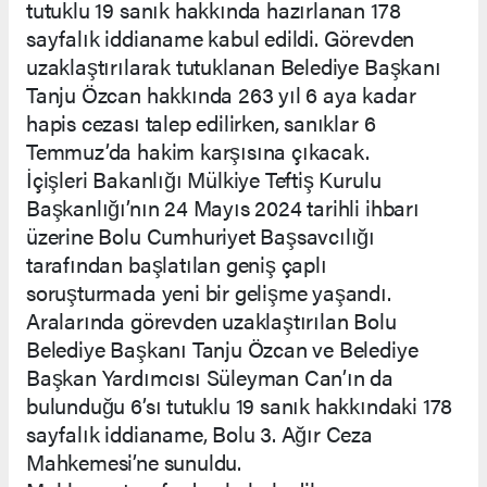
tutuklu 19 sanık hakkında hazırlanan 178
sayfalık iddianame kabul edildi. Görevden
uzaklaştırılarak tutuklanan Belediye Başkanı
Tanju Özcan hakkında 263 yıl 6 aya kadar
hapis cezası talep edilirken, sanıklar 6
Temmuz’da hakim karşısına çıkacak.
İçişleri Bakanlığı Mülkiye Teftiş Kurulu
Başkanlığı’nın 24 Mayıs 2024 tarihli ihbarı
üzerine Bolu Cumhuriyet Başsavcılığı
tarafından başlatılan geniş çaplı
soruşturmada yeni bir gelişme yaşandı.
Aralarında görevden uzaklaştırılan Bolu
Belediye Başkanı Tanju Özcan ve Belediye
Başkan Yardımcısı Süleyman Can’ın da
bulunduğu 6’sı tutuklu 19 sanık hakkındaki 178
sayfalık iddianame, Bolu 3. Ağır Ceza
Mahkemesi’ne sunuldu.