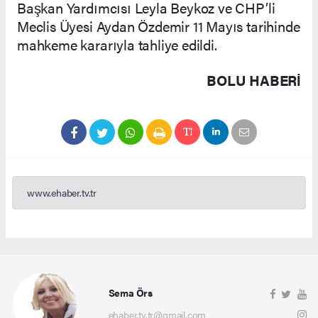
Başkan Yardımcısı Leyla Beykoz ve CHP’li
Meclis Üyesi Aydan Özdemir 11 Mayıs tarihinde
mahkeme kararıyla tahliye edildi.
BOLU HABERİ
www.ehaber.tv.tr
Sema Örs
ehaber.tv.tr@gmail.com