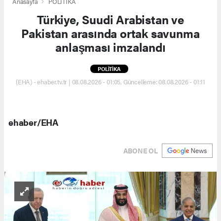
Anasayfa
POLİTİKA
Türkiye, Suudi Arabistan ve
Pakistan arasında ortak savunma
anlaşması imzalandı
POLİTİKA
(EHA) - ehaber.tv.tr | 08.08.2026 - 01:05, Güncelleme: 08.08.2026 - 01:11
ehaber/EHA
ABONE OL