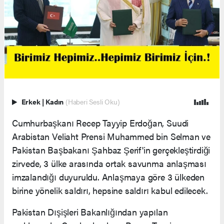
Erkek
|
Kadın
(Haberi Sesli Oku)
Cumhurbaşkanı Recep Tayyip Erdoğan, Suudi
Arabistan Veliaht Prensi Muhammed bin Selman ve
Pakistan Başbakanı Şahbaz Şerif'in gerçekleştirdiği
zirvede, 3 ülke arasında ortak savunma anlaşması
imzalandığı duyuruldu. Anlaşmaya göre 3 ülkeden
birine yönelik saldırı, hepsine saldırı kabul edilecek.
Pakistan Dışişleri Bakanlığından yapılan