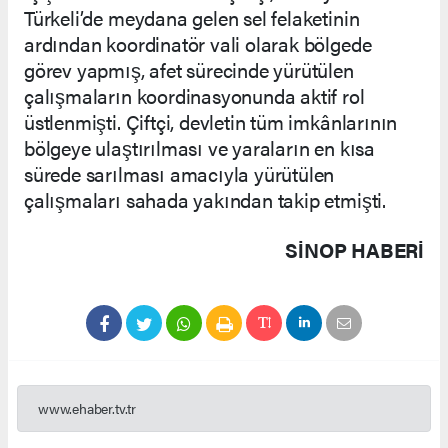
Türkeli’de meydana gelen sel felaketinin
ardından koordinatör vali olarak bölgede
görev yapmış, afet sürecinde yürütülen
çalışmaların koordinasyonunda aktif rol
üstlenmişti. Çiftçi, devletin tüm imkânlarının
bölgeye ulaştırılması ve yaraların en kısa
sürede sarılması amacıyla yürütülen
çalışmaları sahada yakından takip etmişti.
SINOP HABERİ
www.ehaber.tv.tr