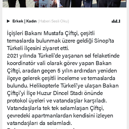
Erkek
|
Kadın
(Haberi Sesli Oku)
İçişleri Bakanı Mustafa Çiftçi, çeşitli
temaslarda bulunmak üzere geldiği Sinop’ta
Türkeli ilçesini ziyaret etti.
2021 yılında Türkeli’de yaşanan sel felaketinde
koordinatör vali olarak görev yapan Bakan
Çiftçi, aradan geçen 5 yılın ardından yeniden
ilçeye gelerek çeşitli inceleme ve temaslarda
bulundu. Helikopterle Türkeli’ye ulaşan Bakan
Çiftçi’yi İlçe Huzur Dincel Stadı önünde
protokol üyeleri ve vatandaşlar karşıladı.
Vatandaşlarla tek tek selamlaşan Çiftçi,
çevredeki apartmanlardan kendisini izleyen
vatandaşları da selamladı.