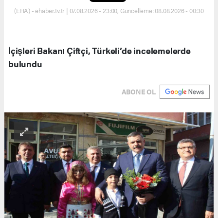
(EHA) - ehaber.tv.tr | 07.08.2026 - 23:00, Güncelleme: 08.08.2026 - 00:30
İçişleri Bakanı Çiftçi, Türkeli’de incelemelerde
bulundu
ABONE OL