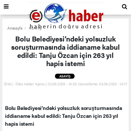
Anasayfa
ASAYİŞ
Bolu Belediyesi’ndeki yolsuzluk
soruşturmasında iddianame kabul
edildi: Tanju Özcan için 263 yıl
hapis istemi
ASAYİŞ
(İHA) - İhlas Haber Ajansı | 03.06.2026 - 14:30, Güncelleme: 03.06.2026 - 14:17
Bolu Belediyesi’ndeki yolsuzluk soruşturmasında
iddianame kabul edildi: Tanju Özcan için 263 yıl
hapis istemi