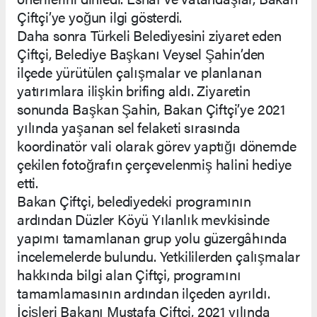
Çiftçi’ye yoğun ilgi gösterdi.
Daha sonra Türkeli Belediyesini ziyaret eden
Çiftçi, Belediye Başkanı Veysel Şahin’den
ilçede yürütülen çalışmalar ve planlanan
yatırımlara ilişkin brifing aldı. Ziyaretin
sonunda Başkan Şahin, Bakan Çiftçi’ye 2021
yılında yaşanan sel felaketi sırasında
koordinatör vali olarak görev yaptığı dönemde
çekilen fotoğrafın çerçevelenmiş halini hediye
etti.
Bakan Çiftçi, belediyedeki programının
ardından Düzler Köyü Yılanlık mevkisinde
yapımı tamamlanan grup yolu güzergâhında
incelemelerde bulundu. Yetkililerden çalışmalar
hakkında bilgi alan Çiftçi, programını
tamamlamasının ardından ilçeden ayrıldı.
İçişleri Bakanı Mustafa Çiftçi, 2021 yılında