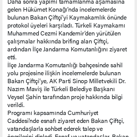
Daha sonra yapımı tamamlanma aşamasına
gelen Hükümet Konağı’nda incelemelerde
bulunan Bakan Çiftçi’yi Kaymakamlık önünde
protokol üyeleri karşıladı. Türkeli Kaymakamı
Muhammed Cezmi Kandemir’den yürütülen
çalışmalar hakkında brifing alan Çiftçi,
ardından İlçe Jandarma Komutanlığını ziyaret
etti.
İlçe Jandarma Komutanlığı bahçesinde sahil
yolu projesine ilişkin incelemelerde bulunan
Bakan Çiftçi’ye, AK Parti Sinop Milletvekili Dr.
Nazım Maviş ile Türkeli Belediye Başkanı
Veysel Şahin tarafından proje hakkında bilgi
verildi.
Programı kapsamında Cumhuriyet
Caddesi’nde esnafı ziyaret eden Bakan Çiftçi,
vatandaşlarla sohbet ederek talep ve
önerilerini dinledi. Esnaf ve vatandaşlar, Bakan