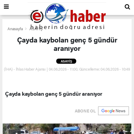
Anasayfa
ASAYİŞ
Çayda kaybolan genç 5 gündür
aranıyor
ASAYİŞ
(İHA) - İhlas Haber Ajansı | 04.06.2026 - 11:00, Güncelleme: 04.06.2026 - 10:49
Çayda kaybolan genç 5 gündür aranıyor
ABONE OL