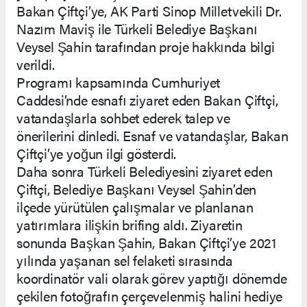
Bakan Çiftçi’ye, AK Parti Sinop Milletvekili Dr.
Nazım Maviş ile Türkeli Belediye Başkanı
Veysel Şahin tarafından proje hakkında bilgi
verildi.
Programı kapsamında Cumhuriyet
Caddesi’nde esnafı ziyaret eden Bakan Çiftçi,
vatandaşlarla sohbet ederek talep ve
önerilerini dinledi. Esnaf ve vatandaşlar, Bakan
Çiftçi’ye yoğun ilgi gösterdi.
Daha sonra Türkeli Belediyesini ziyaret eden
Çiftçi, Belediye Başkanı Veysel Şahin’den
ilçede yürütülen çalışmalar ve planlanan
yatırımlara ilişkin brifing aldı. Ziyaretin
sonunda Başkan Şahin, Bakan Çiftçi’ye 2021
yılında yaşanan sel felaketi sırasında
koordinatör vali olarak görev yaptığı dönemde
çekilen fotoğrafın çerçevelenmiş halini hediye