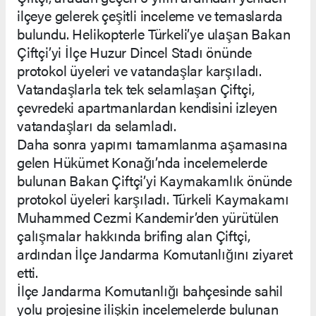
ilçeye gelerek çeşitli inceleme ve temaslarda
bulundu. Helikopterle Türkeli’ye ulaşan Bakan
Çiftçi’yi İlçe Huzur Dincel Stadı önünde
protokol üyeleri ve vatandaşlar karşıladı.
Vatandaşlarla tek tek selamlaşan Çiftçi,
çevredeki apartmanlardan kendisini izleyen
vatandaşları da selamladı.
Daha sonra yapımı tamamlanma aşamasına
gelen Hükümet Konağı’nda incelemelerde
bulunan Bakan Çiftçi’yi Kaymakamlık önünde
protokol üyeleri karşıladı. Türkeli Kaymakamı
Muhammed Cezmi Kandemir’den yürütülen
çalışmalar hakkında brifing alan Çiftçi,
ardından İlçe Jandarma Komutanlığını ziyaret
etti.
İlçe Jandarma Komutanlığı bahçesinde sahil
yolu projesine ilişkin incelemelerde bulunan