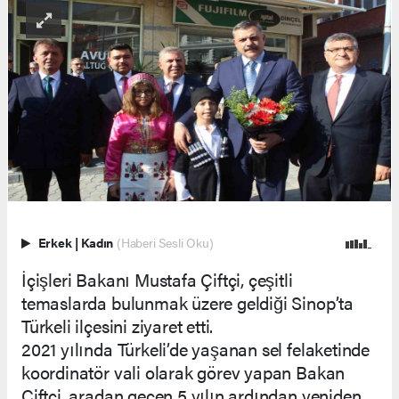
Erkek
|
Kadın
(Haberi Sesli Oku)
İçişleri Bakanı Mustafa Çiftçi, çeşitli
temaslarda bulunmak üzere geldiği Sinop’ta
Türkeli ilçesini ziyaret etti.
2021 yılında Türkeli’de yaşanan sel felaketinde
koordinatör vali olarak görev yapan Bakan
Çiftçi, aradan geçen 5 yılın ardından yeniden