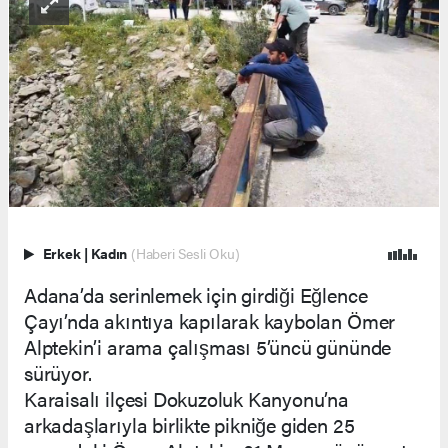
Erkek
|
Kadın
(Haberi Sesli Oku)
Adana’da serinlemek için girdiği Eğlence
Çayı’nda akıntıya kapılarak kaybolan Ömer
Alptekin’i arama çalışması 5’üncü gününde
sürüyor.
Karaisalı ilçesi Dokuzoluk Kanyonu’na
arkadaşlarıyla birlikte pikniğe giden 25