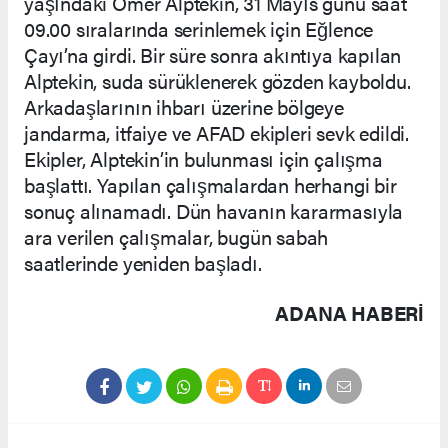
yaşındaki Ömer Alptekin, 31 Mayıs günü saat
09.00 sıralarında serinlemek için Eğlence
Çayı’na girdi. Bir süre sonra akıntıya kapılan
Alptekin, suda sürüklenerek gözden kayboldu.
Arkadaşlarının ihbarı üzerine bölgeye
jandarma, itfaiye ve AFAD ekipleri sevk edildi.
Ekipler, Alptekin’in bulunması için çalışma
başlattı. Yapılan çalışmalardan herhangi bir
sonuç alınamadı. Dün havanın kararmasıyla
ara verilen çalışmalar, bugün sabah
saatlerinde yeniden başladı.
ADANA HABERİ