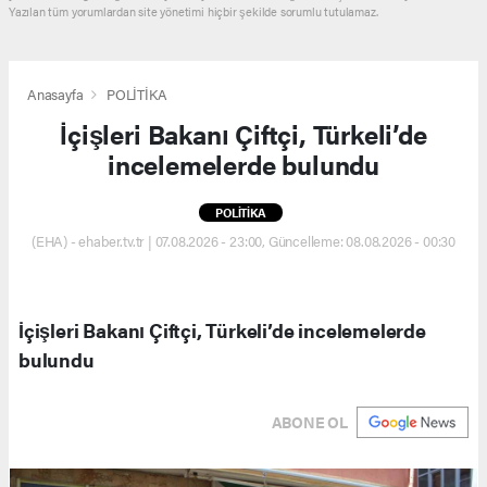
Yazılan tüm yorumlardan site yönetimi hiçbir şekilde sorumlu tutulamaz.
Anasayfa
POLİTİKA
İçişleri Bakanı Çiftçi, Türkeli’de
incelemelerde bulundu
POLİTİKA
(EHA) - ehaber.tv.tr | 07.08.2026 - 23:00, Güncelleme: 08.08.2026 - 00:30
İçişleri Bakanı Çiftçi, Türkeli’de incelemelerde
bulundu
ABONE OL