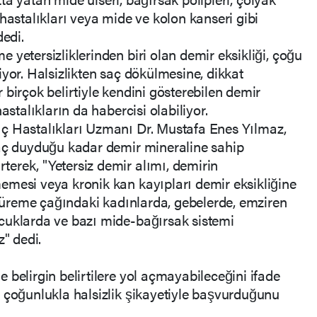
hastalıkları veya mide ve kolon kanseri gibi
dedi.
yetersizliklerinden biri olan demir eksikliği, çoğu
yor. Halsizlikten saç dökülmesine, dikkat
birçok belirtiyle kendini gösterebilen demir
astalıkların da habercisi olabiliyor.
ç Hastalıkları Uzmanı Dr. Mustafa Enes Yılmaz,
yaç duyduğu kadar demir mineraline sahip
erek, "Yetersiz demir alımı, demirin
emesi veya kronik kan kayıpları demir eksikliğine
en üreme çağındaki kadınlarda, gebelerde, emziren
cuklarda ve bazı mide-bağırsak sistemi
z" dedi.
 belirgin belirtilere yol açmayabileceğini ifade
 çoğunlukla halsizlik şikayetiyle başvurduğunu