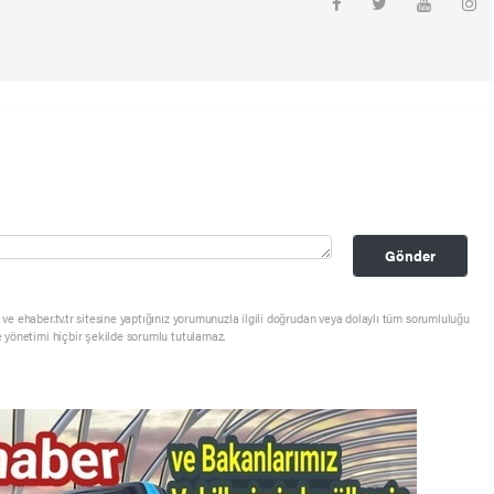
Gönder
ve ehaber.tv.tr sitesine yaptığınız yorumunuzla ilgili doğrudan veya dolaylı tüm sorumluluğu
e yönetimi hiçbir şekilde sorumlu tutulamaz.