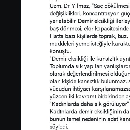
Uzm. Dr. Yılmaz, "Saç dökülmesi, 
değişiklikleri, konsantrasyon güçl
yer alabilir. Demir eksikliği ilerle
baş dönmesi, efor kapasitesinde 
Hatta bazı kişilerde toprak, buz
maddeleri yeme isteğiyle karakte
konuştu.
"Demir eksikliği ile kansızlık ayn
Toplumda sık yapılan yanlışlardan
olarak değerlendirilmesi olduğun
olan kişide kansızlık bulunmaz.
vücudun ihtiyacı karşılanamazsa 
yüzden iki kavramı birbirinden a
"Kadınlarda daha sık görülüyor"
Kadınlarda demir eksikliğinin da
bunun temel nedeninin adet kan
söyledi.