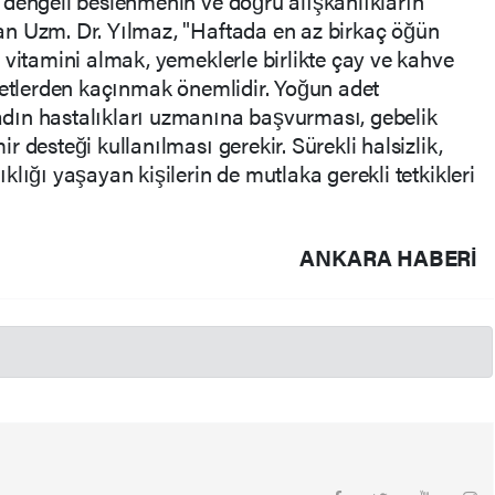
 dengeli beslenmenin ve doğru alışkanlıkların
n Uzm. Dr. Yılmaz, "Haftada en az birkaç öğün
 vitamini almak, yemeklerle birlikte çay ve kahve
yetlerden kaçınmak önemlidir. Yoğun adet
dın hastalıkları uzmanına başvurması, gebelik
 desteği kullanılması gerekir. Sürekli halsizlik,
lığı yaşayan kişilerin de mutlaka gerekli tetkikleri
ANKARA HABERİ