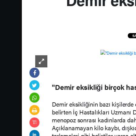
S
"Demir eksikliği birçok has
Demir eksikliğinin bazı kişilerde 
belirten İç Hastalıkları Uzmanı D
menopoz sonrası kadınlarda daha
Açıklanamayan kilo kaybı, dışkı
terlemeleri gibi belirtiler varsa a