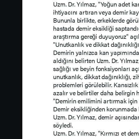
Uzm. Dr. Yılmaz, "Yoğun adet ka
ihtiyacını artıran veya demir ka
Bununla birlikte, erkeklerde görü
hastada demir eksikliği saptandığ
araştırma gereği duyuyoruz" aç
"Unutkanlık ve dikkat dağınıklığı
Demirin yalnızca kan yapımında d
aldığını belirten Uzm. Dr. Yılmaz,
sağlığı ve beyin fonksiyonları a
unutkanlık, dikkat dağınıklığı, 
problemleri görülebilir. Kansızlı
azalır ve belirtiler daha belirgin 
"Demirin emilimini artırmak için C
Demir eksikliğinden korunmada 
Uzm. Dr. Yılmaz, demir açısından
söyledi.
Uzm. Dr. Yılmaz, "Kırmızı et dem