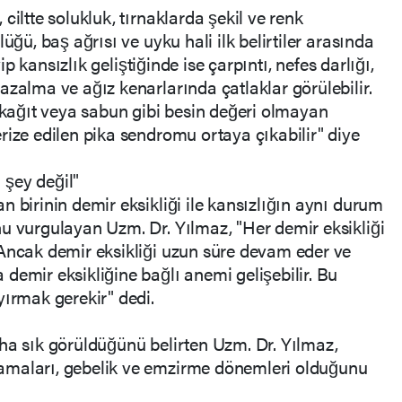
ciltte solukluk, tırnaklarda şekil ve renk
üğü, baş ağrısı ve uyku hali ilk belirtiler arasında
yip kansızlık geliştiğinde ise çarpıntı, nefes darlığı,
azalma ve ağız kenarlarında çatlaklar görülebilir.
, kağıt veya sabun gibi besin değeri olmayan
rize edilen pika sendromu ortaya çıkabilir" diye
ı şey değil"
 birinin demir eksikliği ile kansızlığın aynı durum
u vurgulayan Uzm. Dr. Yılmaz, "Her demir eksikliği
 Ancak demir eksikliği uzun süre devam eder ve
demir eksikliğine bağlı anemi gelişebilir. Bu
yırmak gerekir" dedi.
ha sık görüldüğünü belirten Uzm. Dr. Yılmaz,
amaları, gebelik ve emzirme dönemleri olduğunu