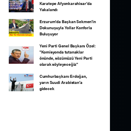
Karatepe Afyonkarahisar’da
Yakalandı
Erzurum'da Başkan Sekmen'in
Dokunuşuyla Yollar Konforla
Buluşuyor
Yeni Parti Genel Başkanı Özel:
"Komisyonda tutanaklar
önünde, sözümüzü Yeni Parti
olarak söyleyeceğiz"
Cumhurbaşkanı Erdoğan,
yarın Suudi Arabistan’a
gidecek