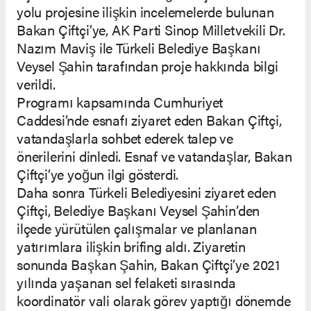
yolu projesine ilişkin incelemelerde bulunan
Bakan Çiftçi’ye, AK Parti Sinop Milletvekili Dr.
Nazım Maviş ile Türkeli Belediye Başkanı
Veysel Şahin tarafından proje hakkında bilgi
verildi.
Programı kapsamında Cumhuriyet
Caddesi’nde esnafı ziyaret eden Bakan Çiftçi,
vatandaşlarla sohbet ederek talep ve
önerilerini dinledi. Esnaf ve vatandaşlar, Bakan
Çiftçi’ye yoğun ilgi gösterdi.
Daha sonra Türkeli Belediyesini ziyaret eden
Çiftçi, Belediye Başkanı Veysel Şahin’den
ilçede yürütülen çalışmalar ve planlanan
yatırımlara ilişkin brifing aldı. Ziyaretin
sonunda Başkan Şahin, Bakan Çiftçi’ye 2021
yılında yaşanan sel felaketi sırasında
koordinatör vali olarak görev yaptığı dönemde