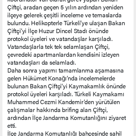
Çiftçi, aradan geçen 5 yılın ardından yeniden
ilçeye gelerek çeşitli inceleme ve temaslarda
bulundu. Helikopterle Türkeli’ye ulaşan Bakan
Çiftçi’yi İlçe Huzur Dincel Stadı önünde
protokol üyeleri ve vatandaşlar karşıladı.
Vatandaşlarla tek tek selamlaşan Çiftçi,
çevredeki apartmanlardan kendisini izleyen
vatandaşları da selamladı.
Daha sonra yapımı tamamlanma aşamasına
gelen Hükümet Konağı’nda incelemelerde
bulunan Bakan Çiftçi’yi Kaymakamlık önünde
protokol üyeleri karşıladı. Türkeli Kaymakamı
Muhammed Cezmi Kandemir’den yürütülen
çalışmalar hakkında brifing alan Çiftçi,
ardından İlçe Jandarma Komutanlığını ziyaret
etti.
İlçe Jandarma Komutanlığı bahçesinde sahil