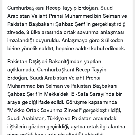
Cumhurbaşkanı Recep Tayyip Erdoğan, Suudi
Arabistan Veliaht Prensi Muhammed bin Selman ve
Pakistan Başbakanı Şahbaz Şerif'in gerçekleştirdiği
zirvede, 3 ülke arasında ortak savunma anlaşması
imzalandığı duyuruldu. Anlaşmaya göre 3 ülkeden
birine yönelik saldırı, hepsine saldırı kabul edilecek.
Pakistan Dışişleri Bakanlığından yapılan
açıklamada, Cumhurbaşkanı Recep Tayyip
Erdoğan, Suudi Arabistan Veliaht Prensi
Muhammed bin Selman ve Pakistan Başbakanı
Şahbaz Şerif'in Mekke'deki El-Safa Sarayı'nda bir
araya geldiği ifade edildi. Görüşme kapsamında
"Mekke Ortak Savunma Zirvesi" gerçekleştirildiği,
Suudi Arabistan, Türkiye ve Pakistan arasındaki
ilişkilerin gözden geçirildiği, ayrıca ortak ilgi alanına
giren çeşitli konuların ele alındığı aktarıldı