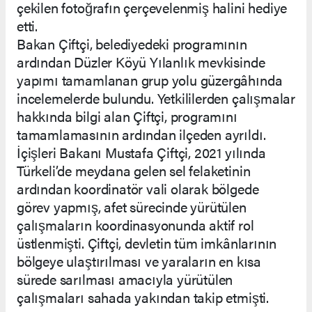
çekilen fotoğrafın çerçevelenmiş halini hediye
etti.
Bakan Çiftçi, belediyedeki programının
ardından Düzler Köyü Yılanlık mevkisinde
yapımı tamamlanan grup yolu güzergâhında
incelemelerde bulundu. Yetkililerden çalışmalar
hakkında bilgi alan Çiftçi, programını
tamamlamasının ardından ilçeden ayrıldı.
İçişleri Bakanı Mustafa Çiftçi, 2021 yılında
Türkeli’de meydana gelen sel felaketinin
ardından koordinatör vali olarak bölgede
görev yapmış, afet sürecinde yürütülen
çalışmaların koordinasyonunda aktif rol
üstlenmişti. Çiftçi, devletin tüm imkânlarının
bölgeye ulaştırılması ve yaraların en kısa
sürede sarılması amacıyla yürütülen
çalışmaları sahada yakından takip etmişti.