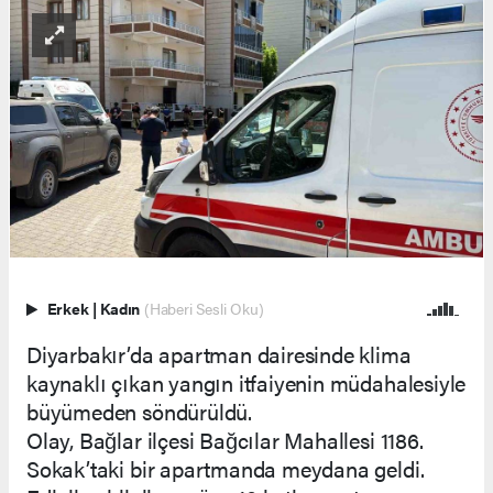
Erkek
|
Kadın
(Haberi Sesli Oku)
Diyarbakır’da apartman dairesinde klima
kaynaklı çıkan yangın itfaiyenin müdahalesiyle
büyümeden söndürüldü.
Olay, Bağlar ilçesi Bağcılar Mahallesi 1186.
Sokak’taki bir apartmanda meydana geldi.