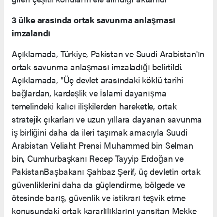
3 ülke arasında ortak savunma anlaşması
imzalandı
Açıklamada, Türkiye, Pakistan ve Suudi Arabistan'ın
ortak savunma anlaşması imzaladığı belirtildi.
Açıklamada, "Üç devlet arasındaki köklü tarihi
bağlardan, kardeşlik ve İslami dayanışma
temelindeki kalıcı ilişkilerden hareketle, ortak
stratejik çıkarları ve uzun yıllara dayanan savunma
iş birliğini daha da ileri taşımak amacıyla Suudi
Arabistan Veliaht Prensi Muhammed bin Selman
bin, Cumhurbaşkanı Recep Tayyip Erdoğan ve
PakistanBaşbakanı Şahbaz Şerif, üç devletin ortak
güvenliklerini daha da güçlendirme, bölgede ve
ötesinde barış, güvenlik ve istikrarı teşvik etme
konusundaki ortak kararlılıklarını yansıtan Mekke