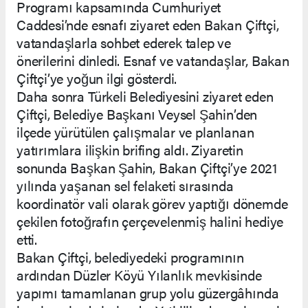
Programı kapsamında Cumhuriyet
Caddesi’nde esnafı ziyaret eden Bakan Çiftçi,
vatandaşlarla sohbet ederek talep ve
önerilerini dinledi. Esnaf ve vatandaşlar, Bakan
Çiftçi’ye yoğun ilgi gösterdi.
Daha sonra Türkeli Belediyesini ziyaret eden
Çiftçi, Belediye Başkanı Veysel Şahin’den
ilçede yürütülen çalışmalar ve planlanan
yatırımlara ilişkin brifing aldı. Ziyaretin
sonunda Başkan Şahin, Bakan Çiftçi’ye 2021
yılında yaşanan sel felaketi sırasında
koordinatör vali olarak görev yaptığı dönemde
çekilen fotoğrafın çerçevelenmiş halini hediye
etti.
Bakan Çiftçi, belediyedeki programının
ardından Düzler Köyü Yılanlık mevkisinde
yapımı tamamlanan grup yolu güzergâhında