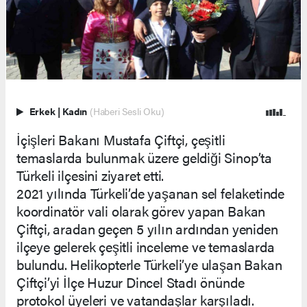
Erkek
|
Kadın
(Haberi Sesli Oku)
İçişleri Bakanı Mustafa Çiftçi, çeşitli
temaslarda bulunmak üzere geldiği Sinop’ta
Türkeli ilçesini ziyaret etti.
2021 yılında Türkeli’de yaşanan sel felaketinde
koordinatör vali olarak görev yapan Bakan
Çiftçi, aradan geçen 5 yılın ardından yeniden
ilçeye gelerek çeşitli inceleme ve temaslarda
bulundu. Helikopterle Türkeli’ye ulaşan Bakan
Çiftçi’yi İlçe Huzur Dincel Stadı önünde
protokol üyeleri ve vatandaşlar karşıladı.