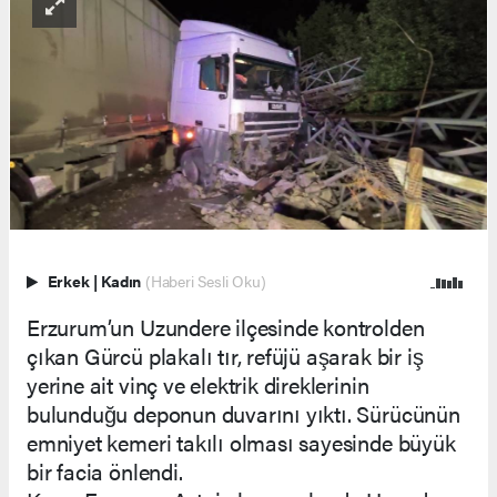
Erkek
|
Kadın
(Haberi Sesli Oku)
Erzurum’un Uzundere ilçesinde kontrolden
çıkan Gürcü plakalı tır, refüjü aşarak bir iş
yerine ait vinç ve elektrik direklerinin
bulunduğu deponun duvarını yıktı. Sürücünün
emniyet kemeri takılı olması sayesinde büyük
bir facia önlendi.