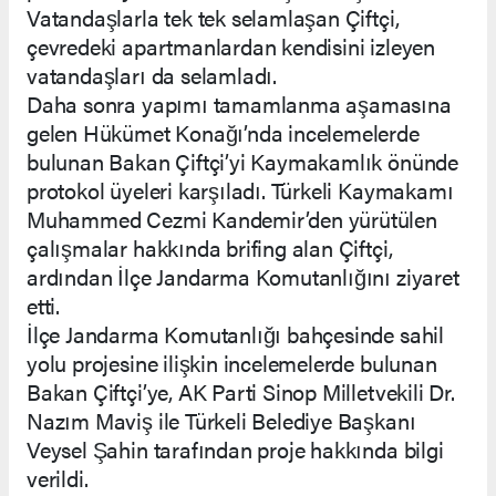
Vatandaşlarla tek tek selamlaşan Çiftçi,
çevredeki apartmanlardan kendisini izleyen
vatandaşları da selamladı.
Daha sonra yapımı tamamlanma aşamasına
gelen Hükümet Konağı’nda incelemelerde
bulunan Bakan Çiftçi’yi Kaymakamlık önünde
protokol üyeleri karşıladı. Türkeli Kaymakamı
Muhammed Cezmi Kandemir’den yürütülen
çalışmalar hakkında brifing alan Çiftçi,
ardından İlçe Jandarma Komutanlığını ziyaret
etti.
İlçe Jandarma Komutanlığı bahçesinde sahil
yolu projesine ilişkin incelemelerde bulunan
Bakan Çiftçi’ye, AK Parti Sinop Milletvekili Dr.
Nazım Maviş ile Türkeli Belediye Başkanı
Veysel Şahin tarafından proje hakkında bilgi
verildi.