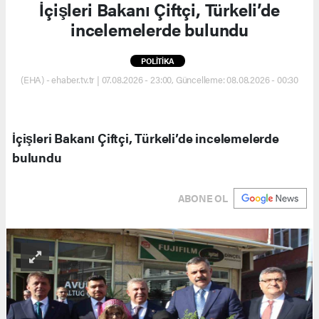
İçişleri Bakanı Çiftçi, Türkeli’de
incelemelerde bulundu
POLİTİKA
(EHA) - ehaber.tv.tr | 07.08.2026 - 23:00, Güncelleme: 08.08.2026 - 00:30
İçişleri Bakanı Çiftçi, Türkeli’de incelemelerde
bulundu
ABONE OL