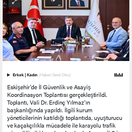
Erkek
|
Kadın
(Haberi Sesli Oku)
Eskişehir’de İl Güvenlik ve Asayiş
Koordinasyon Toplantısı gerçekleştirildi.
Toplantı, Vali Dr. Erdinç Yılmaz’ın
başkanlığında yapıldı. İlgili kurum
yöneticilerinin katıldığı toplantıda, uyuşturucu
ve kaçakçılıkla mücadele ile karayolu trafik