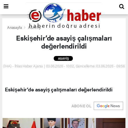
Anasayfa
ASAYİŞ
Eskişehir’de asayiş çalışmaları
değerlendirildi
ASAYİŞ
(İHA) - İhlas Haber Ajansı | 03.06.2026 - 10:02, Güncelleme: 03.06.2026 - 09:56
Eskişehir’de asayiş çalışmaları değerlendirildi
ABONE OL