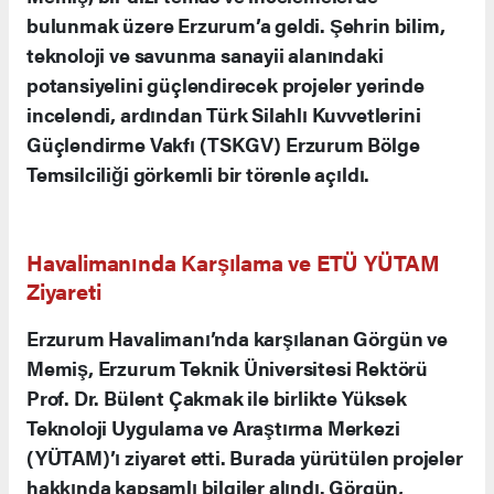
bulunmak üzere Erzurum’a geldi. Şehrin bilim,
teknoloji ve savunma sanayii alanındaki
potansiyelini güçlendirecek projeler yerinde
incelendi, ardından Türk Silahlı Kuvvetlerini
Güçlendirme Vakfı (TSKGV) Erzurum Bölge
Temsilciliği görkemli bir törenle açıldı.
Havalimanında Karşılama ve ETÜ YÜTAM