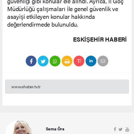
güvenliği gibi konular ele alındı. Ayrıca, İl Göç
Müdürlüğü çalışmaları ile genel güvenlik ve
asayişi etkileyen konular hakkında
değerlendirmede bulunuldu.
ESKIŞEHIR HABERİ
www.ehaber.tv.tr
Sema Örs