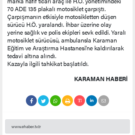
marka hafif ticari araç ile H.Ö. yönetimindeki
70 ADE 135 plakalı motosiklet çarpıştı.
Çarpışmanın etkisiyle motosikletten düşen
sürücü H.Ö. yaralandı. İhbar üzerine olay
yerine sağlık ve polis ekipleri sevk edildi. Yaralı
motosiklet sürücüsü, ambulansla Karaman
Eğitim ve Araştırma Hastanesi’ne kaldırılarak
tedavi altına alındı.
Kazayla ilgili tahkikat başlatıldı.
KARAMAN HABERİ
www.ehaber.tv.tr