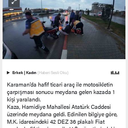
Erkek
|
Kadın
(Haberi Sesli Oku)
Karaman’da hafif ticari araç ile motosikletin
çarpışması sonucu meydana gelen kazada 1
kişi yaralandı.
Kaza, Hamidiye Mahallesi Atatürk Caddesi
üzerinde meydana geldi. Edinilen bilgiye göre,
M.K. idaresindeki 42 DEZ 36 plakalı Fiat