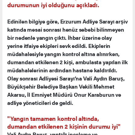
durumunun iyi olduğunu açıkladı.
Edinilen bilgiye göre, Erzurum Adliye Sarayı arşiv
katında mesai sonrası henüz sebebi bilinmeyen
bir nedenle yangın çıktı. İhbar üzerine olay
yerine itfaiye ekipleri sevk edildi. Ekiplerin
müdahalesiyle yangın kontrol altına alınırken,
dumandan etkilenen 2 kişi, ambulasta yapılan ilk
müdahalelerinin ardından hastane kaldırıldı.
Olay sonrası Adliyesi Sarayı’na Vali Aydın Baruş,
Büyükşehir Belediye Başkan Vekili Mehmet
Akarsu, İl Emniyet Müdürü Onur Karaburun ve
adliye yöneticileri de geldi.
"Yangın tamamen kontrol altında,
dumandan etkilenen 2 kişinin durumu iyi"
Vali Aydın Baruş, yaptığı inceleme ve