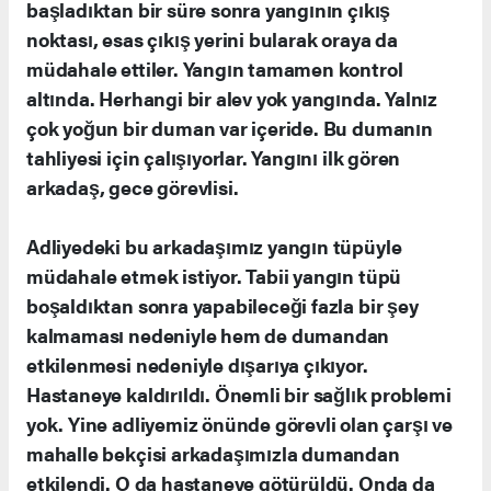
başladıktan bir süre sonra yangının çıkış
noktası, esas çıkış yerini bularak oraya da
müdahale ettiler. Yangın tamamen kontrol
altında. Herhangi bir alev yok yangında. Yalnız
çok yoğun bir duman var içeride. Bu dumanın
tahliyesi için çalışıyorlar. Yangını ilk gören
arkadaş, gece görevlisi.
Adliyedeki bu arkadaşımız yangın tüpüyle
müdahale etmek istiyor. Tabii yangın tüpü
boşaldıktan sonra yapabileceği fazla bir şey
kalmaması nedeniyle hem de dumandan
etkilenmesi nedeniyle dışarıya çıkıyor.
Hastaneye kaldırıldı. Önemli bir sağlık problemi
yok. Yine adliyemiz önünde görevli olan çarşı ve
mahalle bekçisi arkadaşımızla dumandan
etkilendi. O da hastaneye götürüldü. Onda da