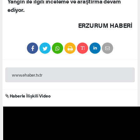
Yangın ile ilgili inceleme ve araştırma devam
ediyor.
ERZURUM HABERİ
www.ehaber.tv.tr
Haberle İlişkili Video