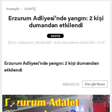
Anasayfa
ASAYİŞ
Erzurum Adliyesi’nde yangın: 2 kişi
dumandan etkilendi
ASAYİŞ
(EHA) - ehaber.tv.tr | 06.08.2026 - 21:30, Güncelleme: 06.08.2026 - 21:47
Erzurum Adliyesi’nde yangın: 2 kişi dumandan
etkilendi
ABONE OL