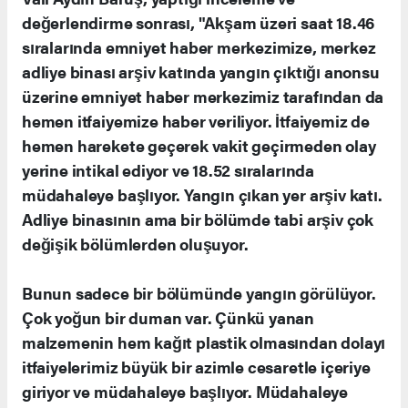
değerlendirme sonrası, "Akşam üzeri saat 18.46
sıralarında emniyet haber merkezimize, merkez
adliye binası arşiv katında yangın çıktığı anonsu
üzerine emniyet haber merkezimiz tarafından da
hemen itfaiyemize haber veriliyor. İtfaiyemiz de
hemen harekete geçerek vakit geçirmeden olay
yerine intikal ediyor ve 18.52 sıralarında
müdahaleye başlıyor. Yangın çıkan yer arşiv katı.
Adliye binasının ama bir bölümde tabi arşiv çok
değişik bölümlerden oluşuyor.
Bunun sadece bir bölümünde yangın görülüyor.
Çok yoğun bir duman var. Çünkü yanan
malzemenin hem kağıt plastik olmasından dolayı
itfaiyelerimiz büyük bir azimle cesaretle içeriye
giriyor ve müdahaleye başlıyor. Müdahaleye