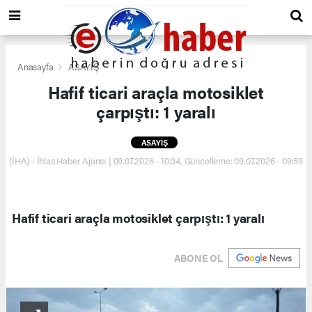
Anasayfa
ASAYİŞ
Hafif ticari araçla motosiklet
çarpıştı: 1 yaralı
ASAYİŞ
(İHA) - İhlas Haber Ajansı | 09.07.2026 - 10:34, Güncelleme: 09.07.2026 - 09:59
Hafif ticari araçla motosiklet çarpıştı: 1 yaralı
ABONE OL