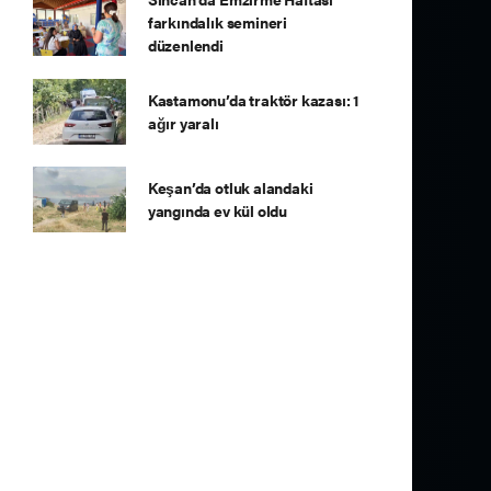
farkındalık semineri
düzenlendi
Kastamonu’da traktör kazası: 1
ağır yaralı
Keşan’da otluk alandaki
yangında ev kül oldu