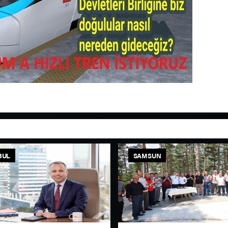
BUL
SAMSUN