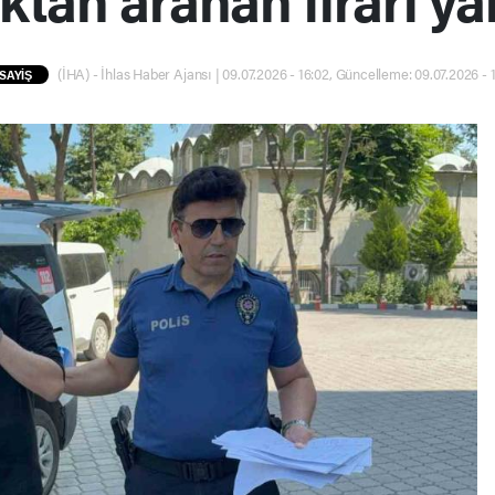
(İHA) - İhlas Haber Ajansı | 09.07.2026 - 16:02, Güncelleme: 09.07.2026 - 
SAYİŞ