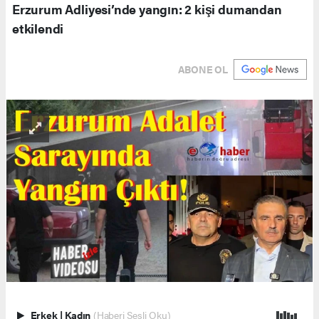
Erzurum Adliyesi’nde yangın: 2 kişi dumandan
etkilendi
ABONE OL
Erkek
|
Kadın
(Haberi Sesli Oku)