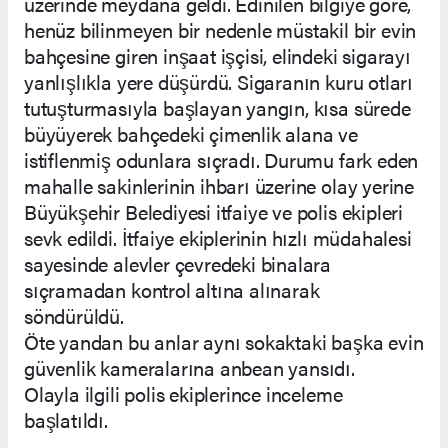
üzerinde meydana geldi. Edinilen bilgiye göre,
henüz bilinmeyen bir nedenle müstakil bir evin
bahçesine giren inşaat işçisi, elindeki sigarayı
yanlışlıkla yere düşürdü. Sigaranın kuru otları
tutuşturmasıyla başlayan yangın, kısa sürede
büyüyerek bahçedeki çimenlik alana ve
istiflenmiş odunlara sıçradı. Durumu fark eden
mahalle sakinlerinin ihbarı üzerine olay yerine
Büyükşehir Belediyesi itfaiye ve polis ekipleri
sevk edildi. İtfaiye ekiplerinin hızlı müdahalesi
sayesinde alevler çevredeki binalara
sıçramadan kontrol altına alınarak
söndürüldü.
Öte yandan bu anlar aynı sokaktaki başka evin
güvenlik kameralarına anbean yansıdı.
Olayla ilgili polis ekiplerince inceleme
başlatıldı.