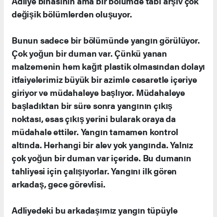
Adliye binasının ama bir bölümde tabi arşiv çok
değişik bölümlerden oluşuyor.
Bunun sadece bir bölümünde yangın görülüyor.
Çok yoğun bir duman var. Çünkü yanan
malzemenin hem kağıt plastik olmasından dolayı
itfaiyelerimiz büyük bir azimle cesaretle içeriye
giriyor ve müdahaleye başlıyor. Müdahaleye
başladıktan bir süre sonra yangının çıkış
noktası, esas çıkış yerini bularak oraya da
müdahale ettiler. Yangın tamamen kontrol
altında. Herhangi bir alev yok yangında. Yalnız
çok yoğun bir duman var içeride. Bu dumanın
tahliyesi için çalışıyorlar. Yangını ilk gören
arkadaş, gece görevlisi.
Adliyedeki bu arkadaşımız yangın tüpüyle