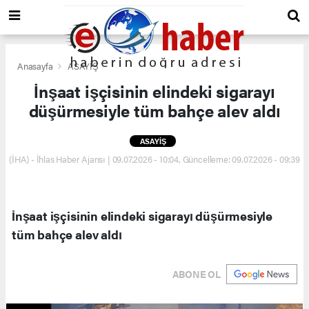
Anasayfa
ASAYİŞ
İnşaat işçisinin elindeki sigarayı
düşürmesiyle tüm bahçe alev aldı
ASAYİŞ
(İHA) - İhlas Haber Ajansı | 09.07.2026 - 10:04, Güncelleme: 09.07.2026 - 09:39
İnşaat işçisinin elindeki sigarayı düşürmesiyle
tüm bahçe alev aldı
ABONE OL