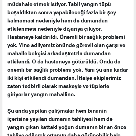
müdahale etmek istiyor. Tabii yangın tüpü
boşaldıktan sonra yapabileceği fazla bir şey
kalmaması nedeniyle hem de dumandan
etkilenmesi nedeniyle dışarıya çıkıyor.
Hastaneye kaldırıldı. Önemli bir sağlık problemi
yok. Yine adliyemiz önünde görevli olan çarşı ve
mahalle bekçisi arkadaşımızla dumandan
etkilendi. O da hastaneye götürüldü. Onda da
önemli bir sağlık problemi yok. Yani şu ana kadar
iki kişi etkilendi dumandan. İtfaiye ekiplerimiz
zaten tedbirli olarak maskeyle ve tüplerle
giriyorlar yangın mahalline.
Şu anda yapılan çalışmalar hem binanın
içerisine yayılan dumanın tahliyesi hem de
yangın çıkan kattaki yoğun dumanın bir an önce
tahliye edilerek ortamın daha görünebilir hale