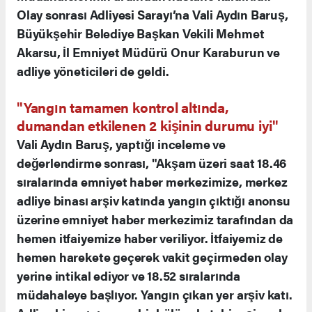
Olay sonrası Adliyesi Sarayı’na Vali Aydın Baruş,
Büyükşehir Belediye Başkan Vekili Mehmet
Akarsu, İl Emniyet Müdürü Onur Karaburun ve
adliye yöneticileri de geldi.
"Yangın tamamen kontrol altında,
dumandan etkilenen 2 kişinin durumu iyi"
Vali Aydın Baruş, yaptığı inceleme ve
değerlendirme sonrası, "Akşam üzeri saat 18.46
sıralarında emniyet haber merkezimize, merkez
adliye binası arşiv katında yangın çıktığı anonsu
üzerine emniyet haber merkezimiz tarafından da
hemen itfaiyemize haber veriliyor. İtfaiyemiz de
hemen harekete geçerek vakit geçirmeden olay
yerine intikal ediyor ve 18.52 sıralarında
müdahaleye başlıyor. Yangın çıkan yer arşiv katı.