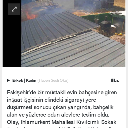
Erkek
|
Kadın
(Haberi Sesli Oku)
Eskişehir’de bir müstakil evin bahçesine giren
inşaat işçisinin elindeki sigarayı yere
düşürmesi sonucu çıkan yangında, bahçelik
alan ve yüzlerce odun alevlere teslim oldu.
Olay, Ihlamurkent Mahallesi Kıvılcımlı Sokak