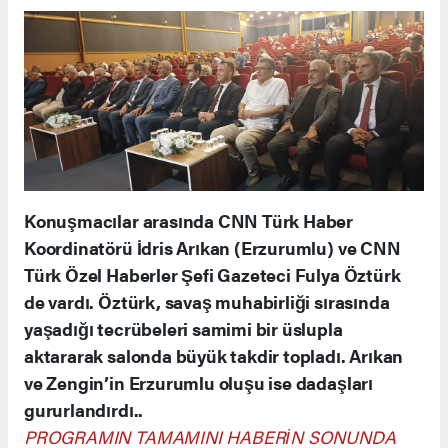
Konuşmacılar arasında CNN Türk Haber
Koordinatörü İdris Arıkan (Erzurumlu) ve CNN
Türk Özel Haberler Şefi Gazeteci Fulya Öztürk
de vardı. Öztürk, savaş muhabirliği sırasında
yaşadığı tecrübeleri samimi bir üslupla
aktararak salonda büyük takdir topladı. Arıkan
ve Zengin’in Erzurumlu oluşu ise dadaşları
gururlandırdı..
PROGRAMIN TAMAMINI HABERİN SONUNDA