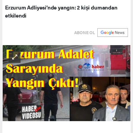
Erzurum Adliyesi’nde yangın: 2 kişi dumandan
etkilendi
ABONE OL