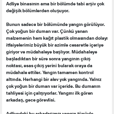
Adliye binasının ama bir bölümde tabi arşiv çok
değişik bölümlerden oluşuyor.
Bunun sadece bir bölümünde yangın görülüyor.
Çok yoğun bir duman var. Çünkü yanan
malzemenin hem kağıt plastik olmasından dolayı
itfaiyelerimiz büyük bir azimle cesaretle içeriye
giriyor ve müdahaleye başlıyor. Müdahaleye
başladıktan bir süre sonra yangının çıkış
noktası, esas çıkış yerini bularak oraya da
müdahale ettiler. Yangın tamamen kontrol
altında. Herhangi bir alev yok yangında. Yalnız
çok yoğun bir duman var içeride. Bu dumanın
tahliyesi için çalışıyorlar. Yangını ilk gören
arkadaş, gece görevlisi.
Adliyedeki bu arkadaşımız yangın tüpüyle