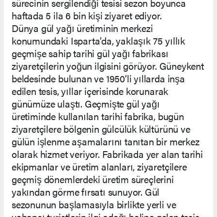
sürecinin sergilendiği tesisi sezon boyunca
haftada 5 ila 6 bin kişi ziyaret ediyor.
Dünya gül yağı üretiminin merkezi
konumundaki Isparta’da, yaklaşık 75 yıllık
geçmişe sahip tarihi gül yağı fabrikası
ziyaretçilerin yoğun ilgisini görüyor. Güneykent
beldesinde bulunan ve 1950’li yıllarda inşa
edilen tesis, yıllar içerisinde korunarak
günümüze ulaştı. Geçmişte gül yağı
üretiminde kullanılan tarihi fabrika, bugün
ziyaretçilere bölgenin gülcülük kültürünü ve
gülün işlenme aşamalarını tanıtan bir merkez
olarak hizmet veriyor. Fabrikada yer alan tarihi
ekipmanlar ve üretim alanları, ziyaretçilere
geçmiş dönemlerdeki üretim süreçlerini
yakından görme fırsatı sunuyor. Gül
sezonunun başlamasıyla birlikte yerli ve
yabancı turistlerin ilgi odağı haline gelen tesis,