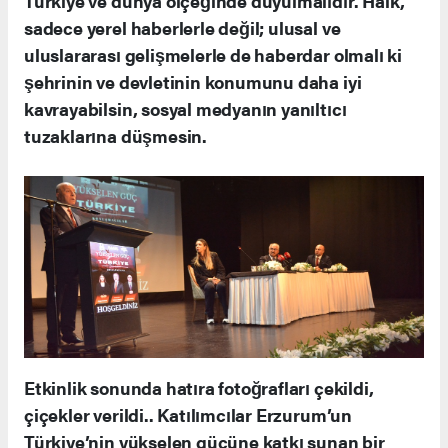
Türkiye ve dünya ölçeğinde duyulmalıdır. Halk,
sadece yerel haberlerle değil; ulusal ve
uluslararası gelişmelerle de haberdar olmalı ki
şehrinin ve devletinin konumunu daha iyi
kavrayabilsin, sosyal medyanın yanıltıcı
tuzaklarına düşmesin.
Etkinlik sonunda hatıra fotoğrafları çekildi,
çiçekler verildi.. Katılımcılar Erzurum’un
Türkiye’nin yükselen gücüne katkı sunan bir