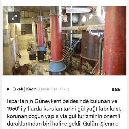
Erkek
|
Kadın
(Haberi Sesli Oku)
Isparta’nın Güneykent beldesinde bulunan ve
1950’li yıllarda kurulan tarihi gül yağı fabrikası,
korunan özgün yapısıyla gül turizminin önemli
duraklarından biri haline geldi. Gülün işlenme