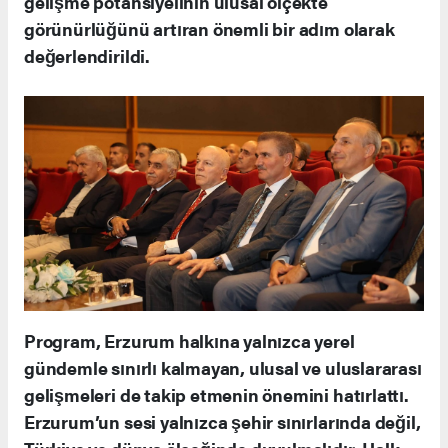
gelişme potansiyelinin ulusal ölçekte
görünürlüğünü artıran önemli bir adım olarak
değerlendirildi.
Program, Erzurum halkına yalnızca yerel
gündemle sınırlı kalmayan, ulusal ve uluslararası
gelişmeleri de takip etmenin önemini hatırlattı.
Erzurum’un sesi yalnızca şehir sınırlarında değil,