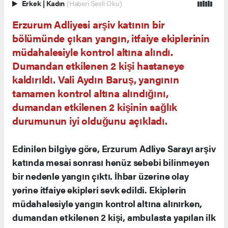
Erkek
|
Kadın
(Haberi Sesli Oku)
Erzurum Adliyesi arşiv katının bir
bölümünde çıkan yangın, itfaiye ekiplerinin
müdahalesiyle kontrol altına alındı.
Dumandan etkilenen 2 kişi hastaneye
kaldırıldı. Vali Aydın Baruş, yangının
tamamen kontrol altına alındığını,
dumandan etkilenen 2 kişinin sağlık
durumunun iyi olduğunu açıkladı.
Edinilen bilgiye göre, Erzurum Adliye Sarayı arşiv
katında mesai sonrası henüz sebebi bilinmeyen
bir nedenle yangın çıktı. İhbar üzerine olay
yerine itfaiye ekipleri sevk edildi. Ekiplerin
müdahalesiyle yangın kontrol altına alınırken,
dumandan etkilenen 2 kişi, ambulasta yapılan ilk