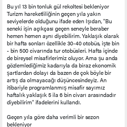
Bu yıl 13 bin tonluk gül rekoltesi bekleniyor
Turizm hareketliliğinin geçen yıla yakın
seviyelerde olduğunu ifade eden Işıdan, "Bu
seneki işin açıkçası geçen seneyle beraber
hemen hemen aynı diyebilirim. Yaklaşık olarak
bir hafta sonları özellikle 30-40 otobüs, işte bin
- bin 500 civarında tur otobüsleri. Hafta içinde
de bireysel misafirlerimiz oluyor. Ama şu anda
gözlemlediğimiz kadarıyla da biraz ekonomik
şartlardan dolayı da bazen de çok böyle bir
artış da olmayacağı düşüncesindeyiz. An
itibariyle programlanmış misafir sayımız
haftalık yaklaşık 5 ila 6 bin civarı arasındadır
diyebilirim" ifadelerini kullandı.
Geçen yıla göre daha verimli bir sezon
bekleniyor