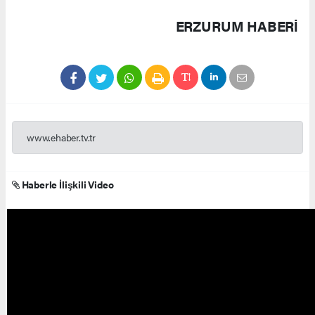
ERZURUM HABERİ
www.ehaber.tv.tr
Haberle İlişkili Video