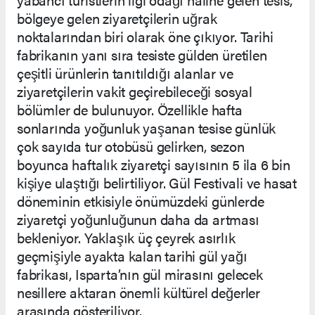
bölgeye gelen ziyaretçilerin uğrak
noktalarından biri olarak öne çıkıyor. Tarihi
fabrikanın yanı sıra tesiste gülden üretilen
çeşitli ürünlerin tanıtıldığı alanlar ve
ziyaretçilerin vakit geçirebileceği sosyal
bölümler de bulunuyor. Özellikle hafta
sonlarında yoğunluk yaşanan tesise günlük
çok sayıda tur otobüsü gelirken, sezon
boyunca haftalık ziyaretçi sayısının 5 ila 6 bin
kişiye ulaştığı belirtiliyor. Gül Festivali ve hasat
döneminin etkisiyle önümüzdeki günlerde
ziyaretçi yoğunluğunun daha da artması
bekleniyor. Yaklaşık üç çeyrek asırlık
geçmişiyle ayakta kalan tarihi gül yağı
fabrikası, Isparta’nın gül mirasını gelecek
nesillere aktaran önemli kültürel değerler
arasında gösteriliyor.