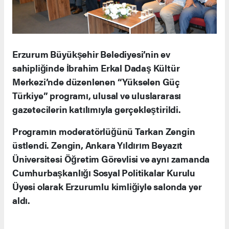
Erzurum Büyükşehir Belediyesi’nin ev
sahipliğinde İbrahim Erkal Dadaş Kültür
Merkezi’nde düzenlenen “Yükselen Güç
Türkiye” programı, ulusal ve uluslararası
gazetecilerin katılımıyla gerçekleştirildi.
Programın moderatörlüğünü Tarkan Zengin
üstlendi. Zengin, Ankara Yıldırım Beyazıt
Üniversitesi Öğretim Görevlisi ve aynı zamanda
Cumhurbaşkanlığı Sosyal Politikalar Kurulu
Üyesi olarak Erzurumlu kimliğiyle salonda yer
aldı.