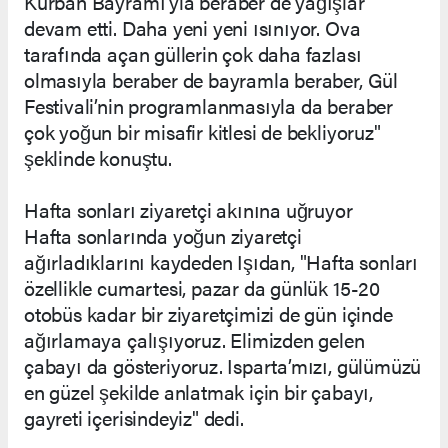
Kurban Bayramı’yla beraber de yağışlar
devam etti. Daha yeni yeni ısınıyor. Ova
tarafında açan güllerin çok daha fazlası
olmasıyla beraber de bayramla beraber, Gül
Festivali’nin programlanmasıyla da beraber
çok yoğun bir misafir kitlesi de bekliyoruz"
şeklinde konuştu.
Hafta sonları ziyaretçi akınına uğruyor
Hafta sonlarında yoğun ziyaretçi
ağırladıklarını kaydeden Işıdan, "Hafta sonları
özellikle cumartesi, pazar da günlük 15-20
otobüs kadar bir ziyaretçimizi de gün içinde
ağırlamaya çalışıyoruz. Elimizden gelen
çabayı da gösteriyoruz. Isparta’mızı, gülümüzü
en güzel şekilde anlatmak için bir çabayı,
gayreti içerisindeyiz" dedi.