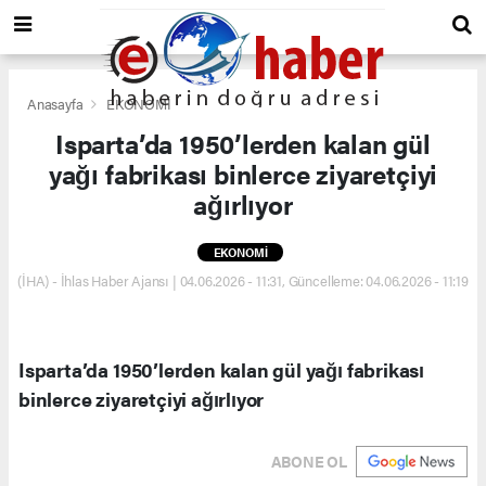
Anasayfa
EKONOMİ
Isparta’da 1950’lerden kalan gül
yağı fabrikası binlerce ziyaretçiyi
ağırlıyor
EKONOMİ
(İHA) - İhlas Haber Ajansı | 04.06.2026 - 11:31, Güncelleme: 04.06.2026 - 11:19
Isparta’da 1950’lerden kalan gül yağı fabrikası
binlerce ziyaretçiyi ağırlıyor
ABONE OL