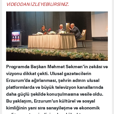
VİDEODAN İZLEYEBİLİRSİNİZ.
Programda Başkan Mehmet Sekmen’in zekâsı ve
vizyonu dikkat çekti. Ulusal gazetecilerin
Erzurum’da ağırlanması, şehrin adının ulusal
platformlarda ve büyük televizyon kanallarında
daha güçlü şekilde konuşulmasına vesile oldu.
Bu yaklaşım, Erzurum’un kültürel ve sosyal
kimliğinin yanı sıra sanayileşme ve ekonomik