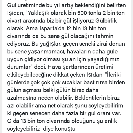
Gül üretiminde bu yıl artış beklendiğini belirten
Işıdan, "Yaklaşık olarak bin 500 tonla 2 bin ton
civarı arasında biz bir gül işliyoruz Gülbirlik
olarak. Ama Isparta’da 12 bin 13 bin ton
civarında da bu sene gül olacağını tahmin
ediyoruz. Bu yağışlar, geçen seneki zirai donun
bu sene yaşanmaması, havaların daha güle
uygun gidiyor olması şu an için yaşadığımız
durumlar" dedi. Hava şartlarından üretimi
etkileyebileceğine dikkat çeken Işıdan, "İleriki
günlerde çok çok çok sıcaklar bastırırsa birden
gülün açması belki gülün biraz daha
azalmasına neden olabilir. Beklentilerin biraz
azı olabilir ama net olarak şunu söyleyebilirim
ki geçen seneden daha fazla bir gül oranı var.
O da 13 bin ton civarında olduğunu şu anlık
söyleyebiliriz" diye konuştu.