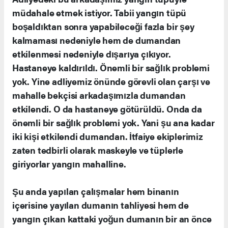
müdahale etmek istiyor. Tabii yangın tüpü
boşaldıktan sonra yapabileceği fazla bir şey
kalmaması nedeniyle hem de dumandan
etkilenmesi nedeniyle dışarıya çıkıyor.
Hastaneye kaldırıldı. Önemli bir sağlık problemi
yok. Yine adliyemiz önünde görevli olan çarşı ve
mahalle bekçisi arkadaşımızla dumandan
etkilendi. O da hastaneye götürüldü. Onda da
önemli bir sağlık problemi yok. Yani şu ana kadar
iki kişi etkilendi dumandan. İtfaiye ekiplerimiz
zaten tedbirli olarak maskeyle ve tüplerle
giriyorlar yangın mahalline.
Şu anda yapılan çalışmalar hem binanın
içerisine yayılan dumanın tahliyesi hem de
yangın çıkan kattaki yoğun dumanın bir an önce