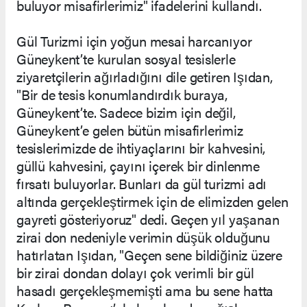
buluyor misafirlerimiz" ifadelerini kullandı.
Gül Turizmi için yoğun mesai harcanıyor
Güneykent’te kurulan sosyal tesislerle
ziyaretçilerin ağırladığını dile getiren Işıdan,
"Bir de tesis konumlandırdık buraya,
Güneykent’te. Sadece bizim için değil,
Güneykent’e gelen bütün misafirlerimiz
tesislerimizde de ihtiyaçlarını bir kahvesini,
güllü kahvesini, çayını içerek bir dinlenme
fırsatı buluyorlar. Bunları da gül turizmi adı
altında gerçekleştirmek için de elimizden gelen
gayreti gösteriyoruz" dedi. Geçen yıl yaşanan
zirai don nedeniyle verimin düşük olduğunu
hatırlatan Işıdan, "Geçen sene bildiğiniz üzere
bir zirai dondan dolayı çok verimli bir gül
hasadı gerçekleşmemişti ama bu sene hatta