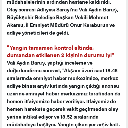
müdahalelerinin ardından hastane kaldırıldı.
Olay sonrası Adliyesi Sarayı’na Vali Aydın Baruş,
Büyükşehir Belediye Başkan Vekili Mehmet
Akarsu, İl Emniyet Müdürü Onur Karaburun ve
adliye yöneticileri de geldi.
"Yangın tamamen kontrol altında,
dumandan etkilenen 2 kişinin durumu iyi"
Vali Aydın Baruş, yaptığı inceleme ve
değerlendirme sonrası, "Akşam üzeri saat 18.46
sıralarında emniyet haber merkezimize, merkez
adliye binası arşiv katında yangın çıktığı anonsu
üzerine emniyet haber merkezimiz tarafından da
hemen itfaiyemize haber veriliyor. İtfaiyemiz de
hemen harekete geçerek vakit geçirmeden olay
yerine intikal ediyor ve 18.52 sıralarında
müdahaleye başlıyor. Yangın çıkan yer arşiv katı.