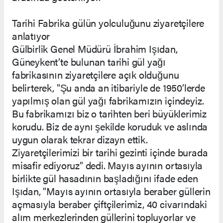
Tarihi Fabrika gülün yolculuğunu ziyaretçilere
anlatıyor
Gülbirlik Genel Müdürü İbrahim Işıdan,
Güneykent’te bulunan tarihi gül yağı
fabrikasının ziyaretçilere açık olduğunu
belirterek, "Şu anda an itibariyle de 1950’lerde
yapılmış olan gül yağı fabrikamızın içindeyiz.
Bu fabrikamızı biz o tarihten beri büyüklerimiz
korudu. Biz de aynı şekilde koruduk ve aslında
uygun olarak tekrar dizayn ettik.
Ziyaretçilerimizi bir tarihi gezinti içinde burada
misafir ediyoruz" dedi. Mayıs ayının ortasıyla
birlikte gül hasadının başladığını ifade eden
Işıdan, "Mayıs ayının ortasıyla beraber güllerin
açmasıyla beraber çiftçilerimiz, 40 civarındaki
alım merkezlerinden güllerini topluyorlar ve