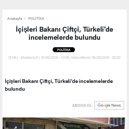
Anasayfa
POLİTİKA
İçişleri Bakanı Çiftçi, Türkeli’de
incelemelerde bulundu
POLİTİKA
(EHA) - ehaber.tv.tr | 07.08.2026 - 23:00, Güncelleme: 08.08.2026 - 00:30
İçişleri Bakanı Çiftçi, Türkeli’de incelemelerde
bulundu
ABONE OL