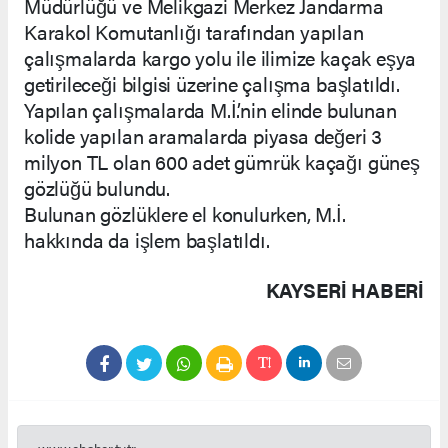
Müdürlüğü ve Melikgazi Merkez Jandarma
Karakol Komutanlığı tarafından yapılan
çalışmalarda kargo yolu ile ilimize kaçak eşya
getirileceği bilgisi üzerine çalışma başlatıldı.
Yapılan çalışmalarda M.İ.’nin elinde bulunan
kolide yapılan aramalarda piyasa değeri 3
milyon TL olan 600 adet gümrük kaçağı güneş
gözlüğü bulundu.
Bulunan gözlüklere el konulurken, M.İ.
hakkında da işlem başlatıldı.
KAYSERI HABERİ
www.ehaber.tv.tr