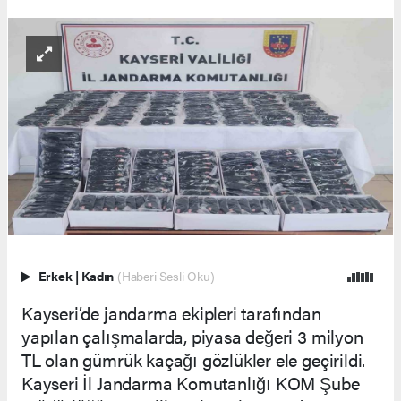
Erkek
|
Kadın
(Haberi Sesli Oku)
Kayseri’de jandarma ekipleri tarafından
yapılan çalışmalarda, piyasa değeri 3 milyon
TL olan gümrük kaçağı gözlükler ele geçirildi.
Kayseri İl Jandarma Komutanlığı KOM Şube