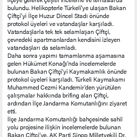
bulundu. Helikopterle Türkeli’ye ulaşan Bakan
Çiftçi’yi İlçe Huzur Dincel Stadı önünde
protokol üyeleri ve vatandaşlar karşıladı.
Vatandaşlarla tek tek selamlaşan Çiftçi,
çevredeki apartmanlardan kendisini izleyen
vatandaşları da selamladı.
Daha sonra yapımı tamamlanma aşamasına
gelen Hükümet Konağı’nda incelemelerde
bulunan Bakan Çiftçi’yi Kaymakamlık önünde
protokol üyeleri karşıladı. Türkeli Kaymakamı
Muhammed Cezmi Kandemir’den yürütülen
çalışmalar hakkında brifing alan Çiftçi,
ardından İlçe Jandarma Komutanlığını ziyaret
etti.
İlçe Jandarma Komutanlığı bahçesinde sahil
yolu projesine ilişkin incelemelerde bulunan
Bakan Çiftçi’ye, AK Parti Sinop Milletvekili Dr.