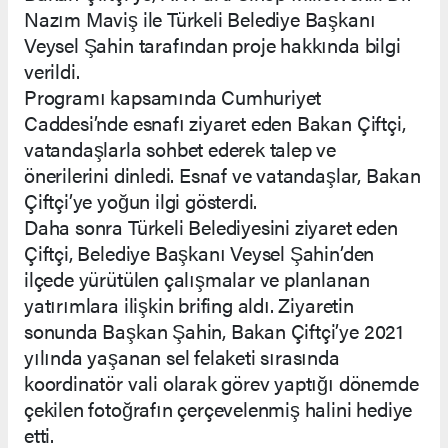
Nazım Maviş ile Türkeli Belediye Başkanı
Veysel Şahin tarafından proje hakkında bilgi
verildi.
Programı kapsamında Cumhuriyet
Caddesi’nde esnafı ziyaret eden Bakan Çiftçi,
vatandaşlarla sohbet ederek talep ve
önerilerini dinledi. Esnaf ve vatandaşlar, Bakan
Çiftçi’ye yoğun ilgi gösterdi.
Daha sonra Türkeli Belediyesini ziyaret eden
Çiftçi, Belediye Başkanı Veysel Şahin’den
ilçede yürütülen çalışmalar ve planlanan
yatırımlara ilişkin brifing aldı. Ziyaretin
sonunda Başkan Şahin, Bakan Çiftçi’ye 2021
yılında yaşanan sel felaketi sırasında
koordinatör vali olarak görev yaptığı dönemde
çekilen fotoğrafın çerçevelenmiş halini hediye
etti.