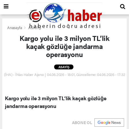
Anasayfa
ASAYİŞ
Kargo yolu ile 3 milyon TL’lik
kaçak gözlüğe jandarma
operasyonu
ASAYİŞ
(İHA) - İhlas Haber Ajansı | 04.06.2026 - 18:01, Güncelleme: 04.06.2026 - 17:32
Kargo yolu ile 3 milyon TL’lik kaçak gözlüğe
jandarma operasyonu
ABONE OL