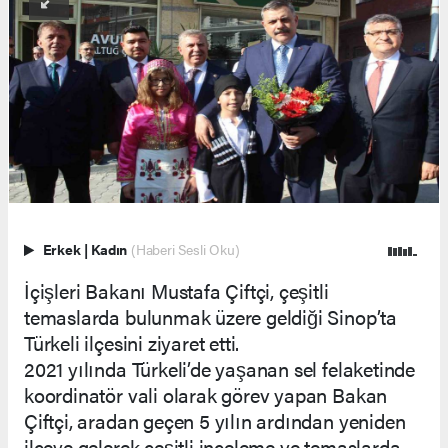
Erkek
|
Kadın
(Haberi Sesli Oku)
İçişleri Bakanı Mustafa Çiftçi, çeşitli
temaslarda bulunmak üzere geldiği Sinop’ta
Türkeli ilçesini ziyaret etti.
2021 yılında Türkeli’de yaşanan sel felaketinde
koordinatör vali olarak görev yapan Bakan
Çiftçi, aradan geçen 5 yılın ardından yeniden
ilçeye gelerek çeşitli inceleme ve temaslarda