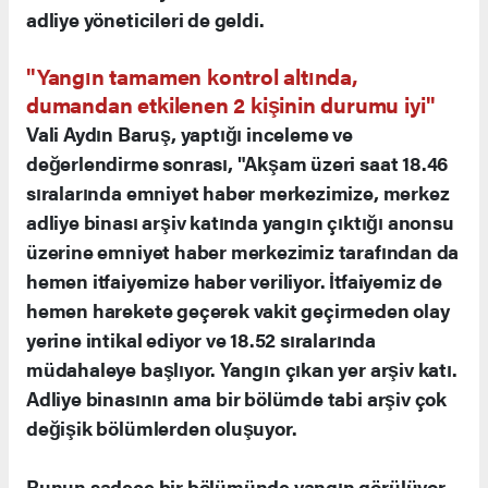
adliye yöneticileri de geldi.
"Yangın tamamen kontrol altında,
dumandan etkilenen 2 kişinin durumu iyi"
Vali Aydın Baruş, yaptığı inceleme ve
değerlendirme sonrası, "Akşam üzeri saat 18.46
sıralarında emniyet haber merkezimize, merkez
adliye binası arşiv katında yangın çıktığı anonsu
üzerine emniyet haber merkezimiz tarafından da
hemen itfaiyemize haber veriliyor. İtfaiyemiz de
hemen harekete geçerek vakit geçirmeden olay
yerine intikal ediyor ve 18.52 sıralarında
müdahaleye başlıyor. Yangın çıkan yer arşiv katı.
Adliye binasının ama bir bölümde tabi arşiv çok
değişik bölümlerden oluşuyor.
Bunun sadece bir bölümünde yangın görülüyor.