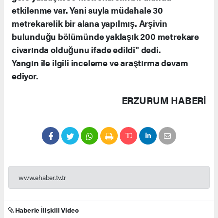
etkilenme var. Yani suyla müdahale 30
metrekarelik bir alana yapılmış. Arşivin
bulunduğu bölümünde yaklaşık 200 metrekare
civarında olduğunu ifade edildi" dedi.
Yangın ile ilgili inceleme ve araştırma devam
ediyor.
ERZURUM HABERİ
www.ehaber.tv.tr
Haberle İlişkili Video