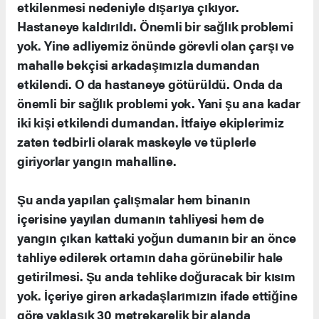
etkilenmesi nedeniyle dışarıya çıkıyor.
Hastaneye kaldırıldı. Önemli bir sağlık problemi
yok. Yine adliyemiz önünde görevli olan çarşı ve
mahalle bekçisi arkadaşımızla dumandan
etkilendi. O da hastaneye götürüldü. Onda da
önemli bir sağlık problemi yok. Yani şu ana kadar
iki kişi etkilendi dumandan. İtfaiye ekiplerimiz
zaten tedbirli olarak maskeyle ve tüplerle
giriyorlar yangın mahalline.
Şu anda yapılan çalışmalar hem binanın
içerisine yayılan dumanın tahliyesi hem de
yangın çıkan kattaki yoğun dumanın bir an önce
tahliye edilerek ortamın daha görünebilir hale
getirilmesi. Şu anda tehlike doğuracak bir kısım
yok. İçeriye giren arkadaşlarımızın ifade ettiğine
göre yaklaşık 30 metrekarelik bir alanda