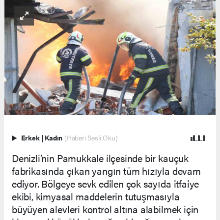
Erkek
|
Kadın
(Haberi Sesli Oku)
Denizli’nin Pamukkale ilçesinde bir kauçuk
fabrikasında çıkan yangın tüm hızıyla devam
ediyor. Bölgeye sevk edilen çok sayıda itfaiye
ekibi, kimyasal maddelerin tutuşmasıyla
büyüyen alevleri kontrol altına alabilmek için