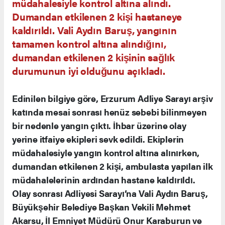
müdahalesiyle kontrol altına alındı.
Dumandan etkilenen 2 kişi hastaneye
kaldırıldı. Vali Aydın Baruş, yangının
tamamen kontrol altına alındığını,
dumandan etkilenen 2 kişinin sağlık
durumunun iyi olduğunu açıkladı.
Edinilen bilgiye göre, Erzurum Adliye Sarayı arşiv
katında mesai sonrası henüz sebebi bilinmeyen
bir nedenle yangın çıktı. İhbar üzerine olay
yerine itfaiye ekipleri sevk edildi. Ekiplerin
müdahalesiyle yangın kontrol altına alınırken,
dumandan etkilenen 2 kişi, ambulasta yapılan ilk
müdahalelerinin ardından hastane kaldırıldı.
Olay sonrası Adliyesi Sarayı’na Vali Aydın Baruş,
Büyükşehir Belediye Başkan Vekili Mehmet
Akarsu, İl Emniyet Müdürü Onur Karaburun ve