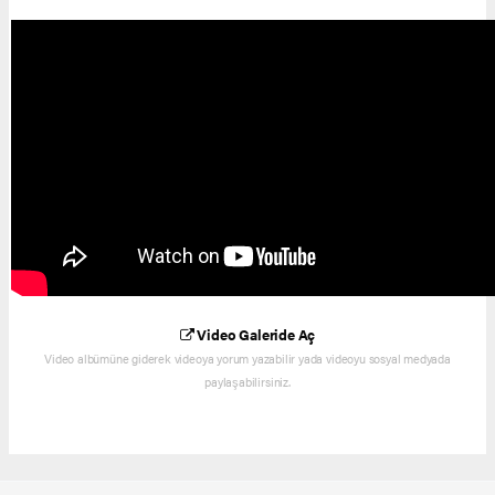
Video Galeride Aç
Video albümüne giderek videoya yorum yazabilir yada videoyu sosyal medyada
paylaşabilirsiniz.