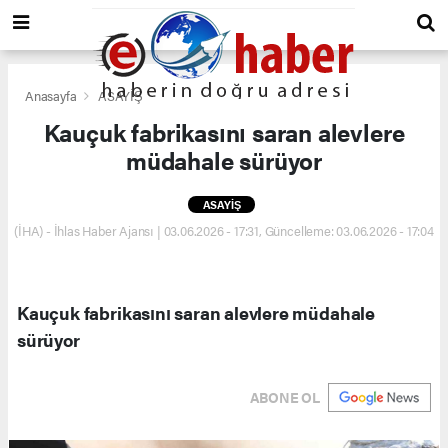
Anasayfa
ASAYİŞ
Kauçuk fabrikasını saran alevlere
müdahale sürüyor
ASAYİŞ
(İHA) - İhlas Haber Ajansı | 03.06.2026 - 17:31, Güncelleme: 03.06.2026 - 17:04
Kauçuk fabrikasını saran alevlere müdahale
sürüyor
ABONE OL