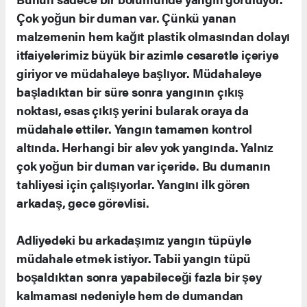
Çok yoğun bir duman var. Çünkü yanan
malzemenin hem kağıt plastik olmasından dolayı
itfaiyelerimiz büyük bir azimle cesaretle içeriye
giriyor ve müdahaleye başlıyor. Müdahaleye
başladıktan bir süre sonra yangının çıkış
noktası, esas çıkış yerini bularak oraya da
müdahale ettiler. Yangın tamamen kontrol
altında. Herhangi bir alev yok yangında. Yalnız
çok yoğun bir duman var içeride. Bu dumanın
tahliyesi için çalışıyorlar. Yangını ilk gören
arkadaş, gece görevlisi.
Adliyedeki bu arkadaşımız yangın tüpüyle
müdahale etmek istiyor. Tabii yangın tüpü
boşaldıktan sonra yapabileceği fazla bir şey
kalmaması nedeniyle hem de dumandan