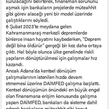
kurulacağını belirterek, finansman sorununu
aşmak için bankaların projelerde müteahhit
gibi görev alacağı yeni bir model üzerinde
çalıştıklarını söyledi.
6 Şubat 2023’te meydana gelen
Kahramanmaraş merkezli depremlerde
binlerce insan hayatını kaybederken, "Deprem
değil bina öldürür" gerçeği bir kez daha ortaya
çıktı. Hal böyle olunca ülke genelinde riskli
yapıların dönüştürülmesi için çalışmalar hız
kazandı.
Ancak Adana’da kentsel dönüşüm
çalışmalarının istenilen hızda devam
etmemesi üzerine DAİMFED çalışma başlattı.
Kentsel dönüşümün önündeki en büyük engel
olan finansmana erişim konusunda çalışma
yapan DAİMFED, bankaları da sisteme dahil
ederek bankaların müteahhit gibi konut