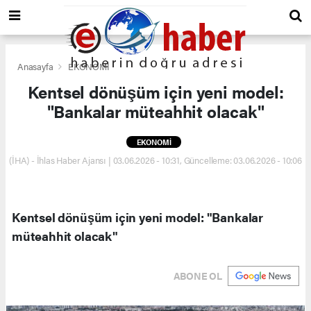
Anasayfa
EKONOMİ
Kentsel dönüşüm için yeni model:
"Bankalar müteahhit olacak"
EKONOMİ
(İHA) - İhlas Haber Ajansı | 03.06.2026 - 10:31, Güncelleme: 03.06.2026 - 10:06
Kentsel dönüşüm için yeni model: "Bankalar
müteahhit olacak"
ABONE OL