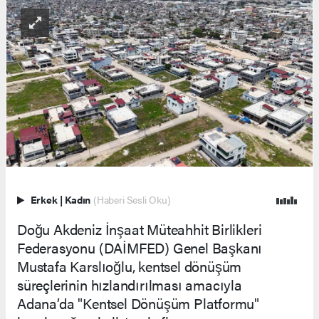
Erkek
|
Kadın
(Haberi Sesli Oku)
Doğu Akdeniz İnşaat Müteahhit Birlikleri
Federasyonu (DAİMFED) Genel Başkanı
Mustafa Karslıoğlu, kentsel dönüşüm
süreçlerinin hızlandırılması amacıyla
Adana’da "Kentsel Dönüşüm Platformu"