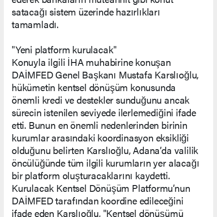
satacağı sistem üzerinde hazırlıkları
tamamladı.
"Yeni platform kurulacak"
Konuyla ilgili İHA muhabirine konuşan
DAİMFED Genel Başkanı Mustafa Karslıoğlu,
hükümetin kentsel dönüşüm konusunda
önemli kredi ve destekler sunduğunu ancak
sürecin istenilen seviyede ilerlemediğini ifade
etti. Bunun en önemli nedenlerinden birinin
kurumlar arasındaki koordinasyon eksikliği
olduğunu belirten Karslıoğlu, Adana’da valilik
öncülüğünde tüm ilgili kurumların yer alacağı
bir platform oluşturacaklarını kaydetti.
Kurulacak Kentsel Dönüşüm Platformu’nun
DAİMFED tarafından koordine edileceğini
ifade eden Karslıoğlu, "Kentsel dönüşümü