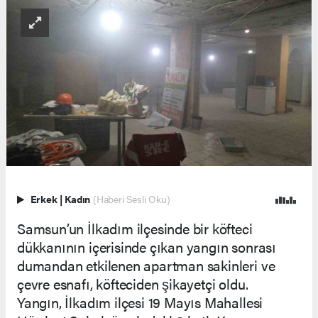
Erkek
|
Kadın
(Haberi Sesli Oku)
Samsun’un İlkadım ilçesinde bir köfteci
dükkanının içerisinde çıkan yangın sonrası
dumandan etkilenen apartman sakinleri ve
çevre esnafı, köfteciden şikayetçi oldu.
Yangın, İlkadım ilçesi 19 Mayıs Mahallesi