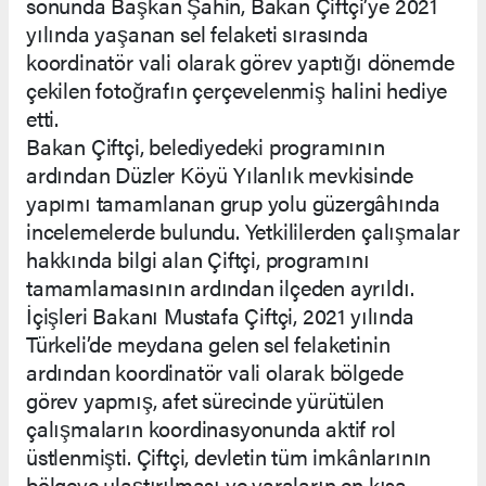
sonunda Başkan Şahin, Bakan Çiftçi’ye 2021
yılında yaşanan sel felaketi sırasında
koordinatör vali olarak görev yaptığı dönemde
çekilen fotoğrafın çerçevelenmiş halini hediye
etti.
Bakan Çiftçi, belediyedeki programının
ardından Düzler Köyü Yılanlık mevkisinde
yapımı tamamlanan grup yolu güzergâhında
incelemelerde bulundu. Yetkililerden çalışmalar
hakkında bilgi alan Çiftçi, programını
tamamlamasının ardından ilçeden ayrıldı.
İçişleri Bakanı Mustafa Çiftçi, 2021 yılında
Türkeli’de meydana gelen sel felaketinin
ardından koordinatör vali olarak bölgede
görev yapmış, afet sürecinde yürütülen
çalışmaların koordinasyonunda aktif rol
üstlenmişti. Çiftçi, devletin tüm imkânlarının
bölgeye ulaştırılması ve yaraların en kısa