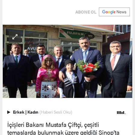
ABONE OL
Erkek
|
Kadın
(Haberi Sesli Oku)
İçişleri Bakanı Mustafa Çiftçi, çeşitli
temaslarda bulunmak üzere geldiği Sinop’ta