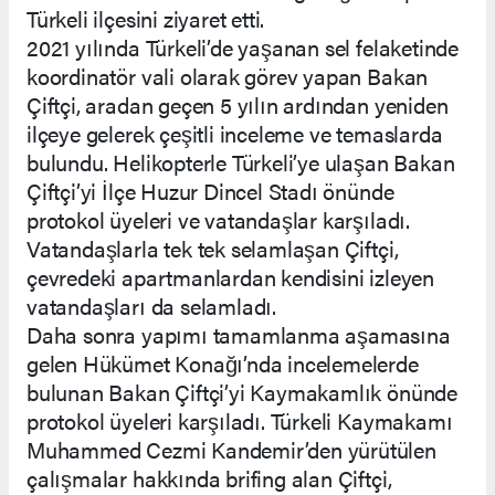
Türkeli ilçesini ziyaret etti.
2021 yılında Türkeli’de yaşanan sel felaketinde
koordinatör vali olarak görev yapan Bakan
Çiftçi, aradan geçen 5 yılın ardından yeniden
ilçeye gelerek çeşitli inceleme ve temaslarda
bulundu. Helikopterle Türkeli’ye ulaşan Bakan
Çiftçi’yi İlçe Huzur Dincel Stadı önünde
protokol üyeleri ve vatandaşlar karşıladı.
Vatandaşlarla tek tek selamlaşan Çiftçi,
çevredeki apartmanlardan kendisini izleyen
vatandaşları da selamladı.
Daha sonra yapımı tamamlanma aşamasına
gelen Hükümet Konağı’nda incelemelerde
bulunan Bakan Çiftçi’yi Kaymakamlık önünde
protokol üyeleri karşıladı. Türkeli Kaymakamı
Muhammed Cezmi Kandemir’den yürütülen
çalışmalar hakkında brifing alan Çiftçi,