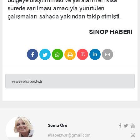
sürede sarılması amacıyla yürütülen
çalışmaları sahada yakından takip etmişti.
SINOP HABERİ
www.ehaber.tv.tr
Sema Örs
ehaber.tv.tr@gmail.com