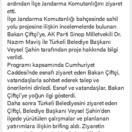
ardından İlçe Jandarma Komutanlığını ziyaret
etti.
İlçe Jandarma Komutanlığı bahçesinde sahil
yolu projesine ilişkin incelemelerde bulunan
Bakan Çiftçi’ye, AK Parti Sinop Milletvekili Dr.
Nazım Maviş ile Türkeli Belediye Başkanı
Veysel Şahin tarafından proje hakkında bilgi
verildi.
Programı kapsamında Cumhuriyet
Caddesi’nde esnafı ziyaret eden Bakan Çiftçi,
vatandaşlarla sohbet ederek talep ve
önerilerini dinledi. Esnaf ve vatandaşlar, Bakan
Çiftçi’ye yoğun ilgi gösterdi.
Daha sonra Türkeli Belediyesini ziyaret eden
Çiftçi, Belediye Başkanı Veysel Şahin’den
ilçede yürütülen çalışmalar ve planlanan
yatırımlara ilişkin brifing aldı. Ziyaretin