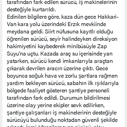
tarafından fark edilen sürücü, iş makinelerinin
desteğiyle kurtarıldı.
Edinilen bilgilere göre, kaza dün gece Hakkari-
Van kara yolu üzerindeki Erzık mevkiinde
meydana geldi. Siirt nüfusuna kayıtlı olduğu
öğrenilen sürücü, seyir halindeyken direksiyon
hakimiyetini kaybederek minibüsüyle Zap
Suyu’na uçtu. Kazada araç su içerisinde yan
yatarken, sürücü kendi imkanlarıyla araçtan
çıkarak devrilen aracın üzerine çıktı. Gece
boyunca soğuk hava ve zorlu şartlara rağmen
yardım bekleyen sürücü, sabahın ilk ışıklarıyla
bölgede faaliyet gösteren şantiye personeli
tarafından fark edildi. Durumun bildirilmesi
üzerine olay yerine ekipler sevk edilirken,
şantiye çalışanları iş makinelerinin desteğiyle
sürücüyü bulunduğu noktadan güvenli şekilde
çıkardı. İsmi öğrenilemeyen sürücü, olay