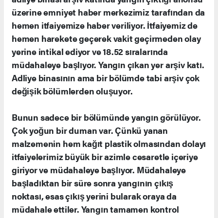
üzerine emniyet haber merkezimiz tarafından da
hemen itfaiyemize haber veriliyor. İtfaiyemiz de
hemen harekete geçerek vakit geçirmeden olay
yerine intikal ediyor ve 18.52 sıralarında
müdahaleye başlıyor. Yangın çıkan yer arşiv katı.
Adliye binasının ama bir bölümde tabi arşiv çok
değişik bölümlerden oluşuyor.
Bunun sadece bir bölümünde yangın görülüyor.
Çok yoğun bir duman var. Çünkü yanan
malzemenin hem kağıt plastik olmasından dolayı
itfaiyelerimiz büyük bir azimle cesaretle içeriye
giriyor ve müdahaleye başlıyor. Müdahaleye
başladıktan bir süre sonra yangının çıkış
noktası, esas çıkış yerini bularak oraya da
müdahale ettiler. Yangın tamamen kontrol