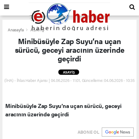
Anasayfa
ASAYİŞ
Minibüsüyle Zap Suyu’na uçan
sürücü, geceyi aracının üzerinde
geçirdi
ASAYİŞ
(İHA) - İhlas Haber Ajansı | 04.06.2026 - 11:01, Güncelleme: 04.06.2026 - 10:35
Minibüsüyle Zap Suyu’na uçan sürücü, geceyi
aracının üzerinde geçirdi
ABONE OL