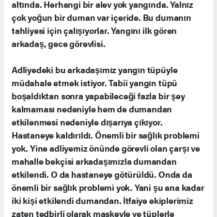
altında. Herhangi bir alev yok yangında. Yalnız
çok yoğun bir duman var içeride. Bu dumanın
tahliyesi için çalışıyorlar. Yangını ilk gören
arkadaş, gece görevlisi.
Adliyedeki bu arkadaşımız yangın tüpüyle
müdahale etmek istiyor. Tabii yangın tüpü
boşaldıktan sonra yapabileceği fazla bir şey
kalmaması nedeniyle hem de dumandan
etkilenmesi nedeniyle dışarıya çıkıyor.
Hastaneye kaldırıldı. Önemli bir sağlık problemi
yok. Yine adliyemiz önünde görevli olan çarşı ve
mahalle bekçisi arkadaşımızla dumandan
etkilendi. O da hastaneye götürüldü. Onda da
önemli bir sağlık problemi yok. Yani şu ana kadar
iki kişi etkilendi dumandan. İtfaiye ekiplerimiz
zaten tedbirli olarak maskeyle ve tüplerle