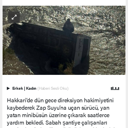
Erkek
|
Kadın
(Haberi Sesli Oku)
Hakkari’de dün gece direksiyon hakimiyetini
kaybederek Zap Suyu’na uçan sürücü, yan
yatan minibüsün üzerine çıkarak saatlerce
yardım bekledi. Sabah şantiye çalışanları