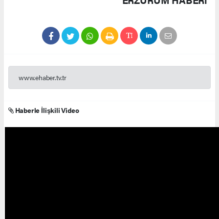
www.ehaber.tv.tr
Haberle İlişkili Video