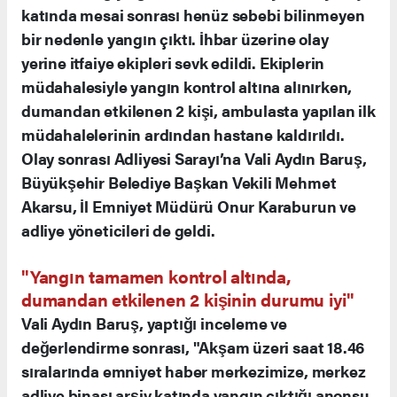
katında mesai sonrası henüz sebebi bilinmeyen
bir nedenle yangın çıktı. İhbar üzerine olay
yerine itfaiye ekipleri sevk edildi. Ekiplerin
müdahalesiyle yangın kontrol altına alınırken,
dumandan etkilenen 2 kişi, ambulasta yapılan ilk
müdahalelerinin ardından hastane kaldırıldı.
Olay sonrası Adliyesi Sarayı’na Vali Aydın Baruş,
Büyükşehir Belediye Başkan Vekili Mehmet
Akarsu, İl Emniyet Müdürü Onur Karaburun ve
adliye yöneticileri de geldi.
"Yangın tamamen kontrol altında,
dumandan etkilenen 2 kişinin durumu iyi"
Vali Aydın Baruş, yaptığı inceleme ve
değerlendirme sonrası, "Akşam üzeri saat 18.46
sıralarında emniyet haber merkezimize, merkez
adliye binası arşiv katında yangın çıktığı anonsu