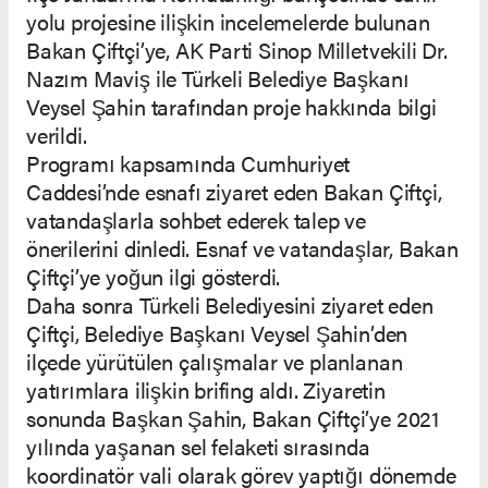
yolu projesine ilişkin incelemelerde bulunan
Bakan Çiftçi’ye, AK Parti Sinop Milletvekili Dr.
Nazım Maviş ile Türkeli Belediye Başkanı
Veysel Şahin tarafından proje hakkında bilgi
verildi.
Programı kapsamında Cumhuriyet
Caddesi’nde esnafı ziyaret eden Bakan Çiftçi,
vatandaşlarla sohbet ederek talep ve
önerilerini dinledi. Esnaf ve vatandaşlar, Bakan
Çiftçi’ye yoğun ilgi gösterdi.
Daha sonra Türkeli Belediyesini ziyaret eden
Çiftçi, Belediye Başkanı Veysel Şahin’den
ilçede yürütülen çalışmalar ve planlanan
yatırımlara ilişkin brifing aldı. Ziyaretin
sonunda Başkan Şahin, Bakan Çiftçi’ye 2021
yılında yaşanan sel felaketi sırasında
koordinatör vali olarak görev yaptığı dönemde