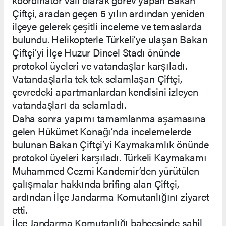
Çiftçi, aradan geçen 5 yılın ardından yeniden
ilçeye gelerek çeşitli inceleme ve temaslarda
bulundu. Helikopterle Türkeli’ye ulaşan Bakan
Çiftçi’yi İlçe Huzur Dincel Stadı önünde
protokol üyeleri ve vatandaşlar karşıladı.
Vatandaşlarla tek tek selamlaşan Çiftçi,
çevredeki apartmanlardan kendisini izleyen
vatandaşları da selamladı.
Daha sonra yapımı tamamlanma aşamasına
gelen Hükümet Konağı’nda incelemelerde
bulunan Bakan Çiftçi’yi Kaymakamlık önünde
protokol üyeleri karşıladı. Türkeli Kaymakamı
Muhammed Cezmi Kandemir’den yürütülen
çalışmalar hakkında brifing alan Çiftçi,
ardından İlçe Jandarma Komutanlığını ziyaret
etti.
İlçe Jandarma Komutanlığı bahçesinde sahil