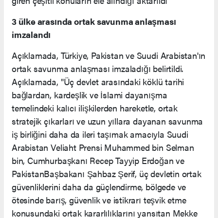
giren çeşitli konuların ele alındığı aktarıldı
3 ülke arasında ortak savunma anlaşması
imzalandı
Açıklamada, Türkiye, Pakistan ve Suudi Arabistan'ın
ortak savunma anlaşması imzaladığı belirtildi.
Açıklamada, "Üç devlet arasındaki köklü tarihi
bağlardan, kardeşlik ve İslami dayanışma
temelindeki kalıcı ilişkilerden hareketle, ortak
stratejik çıkarları ve uzun yıllara dayanan savunma
iş birliğini daha da ileri taşımak amacıyla Suudi
Arabistan Veliaht Prensi Muhammed bin Selman
bin, Cumhurbaşkanı Recep Tayyip Erdoğan ve
PakistanBaşbakanı Şahbaz Şerif, üç devletin ortak
güvenliklerini daha da güçlendirme, bölgede ve
ötesinde barış, güvenlik ve istikrarı teşvik etme
konusundaki ortak kararlılıklarını yansıtan Mekke