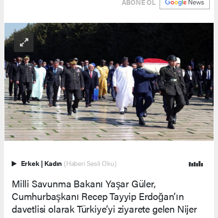
ABONE OL
Erkek
|
Kadın
(Haberi Sesli Oku)
Milli Savunma Bakanı Yaşar Güler,
Cumhurbaşkanı Recep Tayyip Erdoğan’ın
davetlisi olarak Türkiye’yi ziyarete gelen Nijer