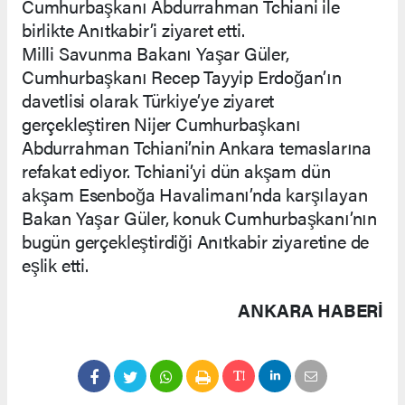
Cumhurbaşkanı Abdurrahman Tchiani ile
birlikte Anıtkabir’i ziyaret etti.
Milli Savunma Bakanı Yaşar Güler,
Cumhurbaşkanı Recep Tayyip Erdoğan’ın
davetlisi olarak Türkiye’ye ziyaret
gerçekleştiren Nijer Cumhurbaşkanı
Abdurrahman Tchiani’nin Ankara temaslarına
refakat ediyor. Tchiani’yi dün akşam dün
akşam Esenboğa Havalimanı’nda karşılayan
Bakan Yaşar Güler, konuk Cumhurbaşkanı’nın
bugün gerçekleştirdiği Anıtkabir ziyaretine de
eşlik etti.
ANKARA HABERİ