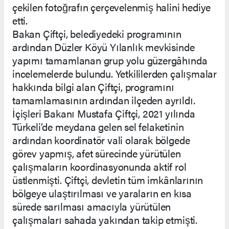
çekilen fotoğrafın çerçevelenmiş halini hediye
etti.
Bakan Çiftçi, belediyedeki programının
ardından Düzler Köyü Yılanlık mevkisinde
yapımı tamamlanan grup yolu güzergâhında
incelemelerde bulundu. Yetkililerden çalışmalar
hakkında bilgi alan Çiftçi, programını
tamamlamasının ardından ilçeden ayrıldı.
İçişleri Bakanı Mustafa Çiftçi, 2021 yılında
Türkeli’de meydana gelen sel felaketinin
ardından koordinatör vali olarak bölgede
görev yapmış, afet sürecinde yürütülen
çalışmaların koordinasyonunda aktif rol
üstlenmişti. Çiftçi, devletin tüm imkânlarının
bölgeye ulaştırılması ve yaraların en kısa
sürede sarılması amacıyla yürütülen
çalışmaları sahada yakından takip etmişti.