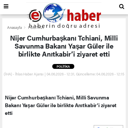
Anasayfa
POLİTİKA
Nijer Cumhurbaşkanı Tchiani, Milli
Savunma Bakanı Yaşar Güler ile
birlikte Anıtkabir’i ziyaret etti
POLİTİKA
(İHA) - İhlas Haber Ajansı | 04.06.2026 - 12:31, Güncelleme: 04.06.2026 - 12:15
Nijer Cumhurbaşkanı Tchiani, Milli Savunma
Bakanı Yaşar Güler ile birlikte Anıtkabir’i ziyaret
etti