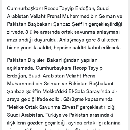
Cumhurbaşkanı Recep Tayyip Erdoğan, Suudi
Arabistan Veliaht Prensi Muhammed bin Selman ve
Pakistan Başbakanı Şahbaz Şerif'in gerçekleştirdiği
zirvede, 3 ülke arasında ortak savunma anlaşması
imzalandığı duyuruldu. Anlaşmaya göre 3 ülkeden
birine yönelik saldırı, hepsine saldırı kabul edilecek.
Pakistan Dışişleri Bakanlığından yapılan
açıklamada, Cumhurbaşkanı Recep Tayyip
Erdoğan, Suudi Arabistan Veliaht Prensi
Muhammed bin Selman ve Pakistan Başbakanı
Şahbaz Şerif'in Mekke'deki El-Safa Sarayı'nda bir
araya geldiği ifade edildi. Görüşme kapsamında
"Mekke Ortak Savunma Zirvesi" gerçekleştirildiği,
Suudi Arabistan, Türkiye ve Pakistan arasındaki
ilişkilerin gözden geçirildiği, ayrıca ortak ilgi alanına