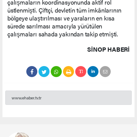
çalışmaların koordinasyonunda aktif rol
üstlenmişti. Çiftçi, devletin tüm imkânlarının
bölgeye ulaştırılması ve yaraların en kısa
sürede sarılması amacıyla yürütülen
çalışmaları sahada yakından takip etmişti.
SINOP HABERİ
www.ehaber.tv.tr