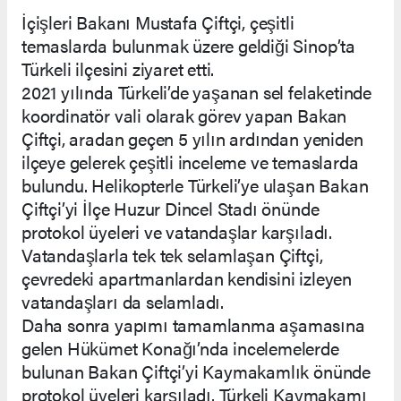
İçişleri Bakanı Mustafa Çiftçi, çeşitli
temaslarda bulunmak üzere geldiği Sinop’ta
Türkeli ilçesini ziyaret etti.
2021 yılında Türkeli’de yaşanan sel felaketinde
koordinatör vali olarak görev yapan Bakan
Çiftçi, aradan geçen 5 yılın ardından yeniden
ilçeye gelerek çeşitli inceleme ve temaslarda
bulundu. Helikopterle Türkeli’ye ulaşan Bakan
Çiftçi’yi İlçe Huzur Dincel Stadı önünde
protokol üyeleri ve vatandaşlar karşıladı.
Vatandaşlarla tek tek selamlaşan Çiftçi,
çevredeki apartmanlardan kendisini izleyen
vatandaşları da selamladı.
Daha sonra yapımı tamamlanma aşamasına
gelen Hükümet Konağı’nda incelemelerde
bulunan Bakan Çiftçi’yi Kaymakamlık önünde
protokol üyeleri karşıladı. Türkeli Kaymakamı