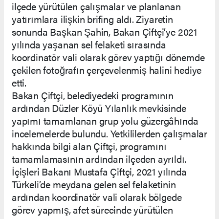
ilçede yürütülen çalışmalar ve planlanan
yatırımlara ilişkin brifing aldı. Ziyaretin
sonunda Başkan Şahin, Bakan Çiftçi’ye 2021
yılında yaşanan sel felaketi sırasında
koordinatör vali olarak görev yaptığı dönemde
çekilen fotoğrafın çerçevelenmiş halini hediye
etti.
Bakan Çiftçi, belediyedeki programının
ardından Düzler Köyü Yılanlık mevkisinde
yapımı tamamlanan grup yolu güzergâhında
incelemelerde bulundu. Yetkililerden çalışmalar
hakkında bilgi alan Çiftçi, programını
tamamlamasının ardından ilçeden ayrıldı.
İçişleri Bakanı Mustafa Çiftçi, 2021 yılında
Türkeli’de meydana gelen sel felaketinin
ardından koordinatör vali olarak bölgede
görev yapmış, afet sürecinde yürütülen