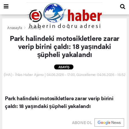
Anasayfa
ASAYİŞ
Park halindeki motosikletlere zarar
verip birini çaldı: 18 yaşındaki
şüpheli yakalandı
ASAYİŞ
(İHA) - İhlas Haber Ajansı | 04.06.2026 - 17:00, Güncelleme: 04.06.2026 - 16:52
Park halindeki motosikletlere zarar verip birini
çaldı: 18 yaşındaki şüpheli yakalandı
ABONE OL