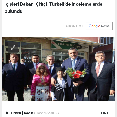
İçişleri Bakanı Çiftçi, Türkeli’de incelemelerde
bulundu
ABONE OL
Erkek
|
Kadın
(Haberi Sesli Oku)