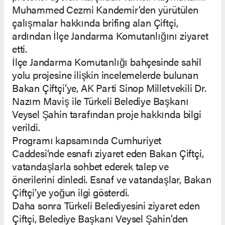
Muhammed Cezmi Kandemir’den yürütülen
çalışmalar hakkında brifing alan Çiftçi,
ardından İlçe Jandarma Komutanlığını ziyaret
etti.
İlçe Jandarma Komutanlığı bahçesinde sahil
yolu projesine ilişkin incelemelerde bulunan
Bakan Çiftçi’ye, AK Parti Sinop Milletvekili Dr.
Nazım Maviş ile Türkeli Belediye Başkanı
Veysel Şahin tarafından proje hakkında bilgi
verildi.
Programı kapsamında Cumhuriyet
Caddesi’nde esnafı ziyaret eden Bakan Çiftçi,
vatandaşlarla sohbet ederek talep ve
önerilerini dinledi. Esnaf ve vatandaşlar, Bakan
Çiftçi’ye yoğun ilgi gösterdi.
Daha sonra Türkeli Belediyesini ziyaret eden
Çiftçi, Belediye Başkanı Veysel Şahin’den