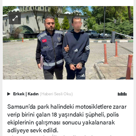
Erkek
|
Kadın
(Haberi Sesli Oku)
Samsun’da park halindeki motosikletlere zarar
verip birini çalan 18 yaşındaki şüpheli, polis
ekiplerinin çalışması sonucu yakalanarak
adliyeye sevk edildi.