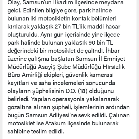
Olay, Samsun’un İlkadım ilçesinde meydana
geldi. Edinilen bilgiye göre, park halinde
bulunan iki motosikletin kontak bölümleri
kırılarak yaklaşık 27 bin TL’lik maddi hasar
oluşturuldu. Aynı gün içerisinde yine ilçede
park halinde bulunan yaklaşık 90 bin TL
değerindeki bir motosiklet de çalındı. İhbar
üzerine çalışma başlatan Samsun İl Emniyet
Müdürlüğü Asayiş Şube Müdürlüğü Hırsızlık
Büro Amirliği ekipleri, güvenlik kamerası
kayıtları ve saha incelemeleri sonucunda
olayların şüphelisinin D.O. (18) olduğunu
belirledi. Yapılan operasyonla yakalanarak
gözaltına alınan şüpheli, işlemlerinin ardından
bugün Samsun Adliyesi’ne sevk edildi. Çalınan
motosiklet ise Atakum ilçesinde bulunarak
sahibine teslim edildi.