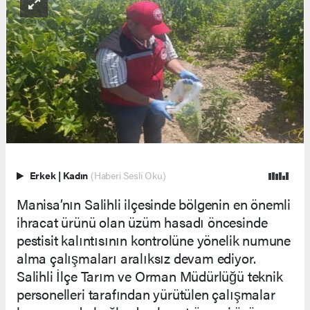
Erkek
|
Kadın
(Haberi Sesli Oku)
Manisa’nın Salihli ilçesinde bölgenin en önemli
ihracat ürünü olan üzüm hasadı öncesinde
pestisit kalıntısının kontrolüne yönelik numune
alma çalışmaları aralıksız devam ediyor.
Salihli İlçe Tarım ve Orman Müdürlüğü teknik
personelleri tarafından yürütülen çalışmalar