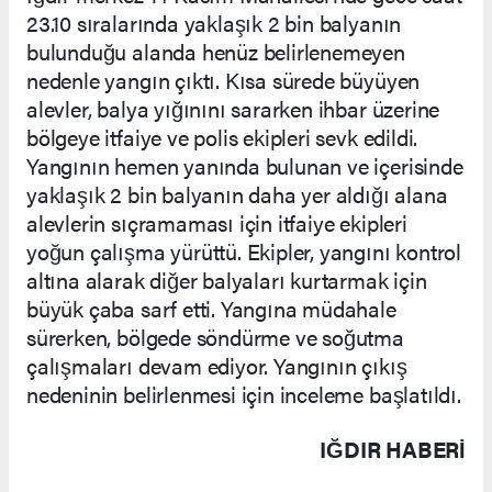
23.10 sıralarında yaklaşık 2 bin balyanın
bulunduğu alanda henüz belirlenemeyen
nedenle yangın çıktı. Kısa sürede büyüyen
alevler, balya yığınını sararken ihbar üzerine
bölgeye itfaiye ve polis ekipleri sevk edildi.
Yangının hemen yanında bulunan ve içerisinde
yaklaşık 2 bin balyanın daha yer aldığı alana
alevlerin sıçramaması için itfaiye ekipleri
yoğun çalışma yürüttü. Ekipler, yangını kontrol
altına alarak diğer balyaları kurtarmak için
büyük çaba sarf etti. Yangına müdahale
sürerken, bölgede söndürme ve soğutma
çalışmaları devam ediyor. Yangının çıkış
nedeninin belirlenmesi için inceleme başlatıldı.
IĞDIR HABERİ