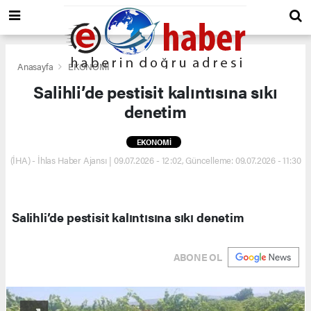
Anasayfa
EKONOMİ
Salihli’de pestisit kalıntısına sıkı
denetim
EKONOMİ
(İHA) - İhlas Haber Ajansı | 09.07.2026 - 12:02, Güncelleme: 09.07.2026 - 11:30
Salihli’de pestisit kalıntısına sıkı denetim
ABONE OL