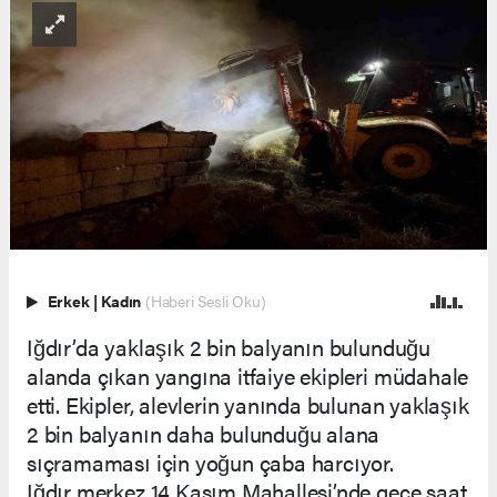
Erkek
|
Kadın
(Haberi Sesli Oku)
Iğdır’da yaklaşık 2 bin balyanın bulunduğu
alanda çıkan yangına itfaiye ekipleri müdahale
etti. Ekipler, alevlerin yanında bulunan yaklaşık
2 bin balyanın daha bulunduğu alana
sıçramaması için yoğun çaba harcıyor.
Iğdır merkez 14 Kasım Mahallesi’nde gece saat