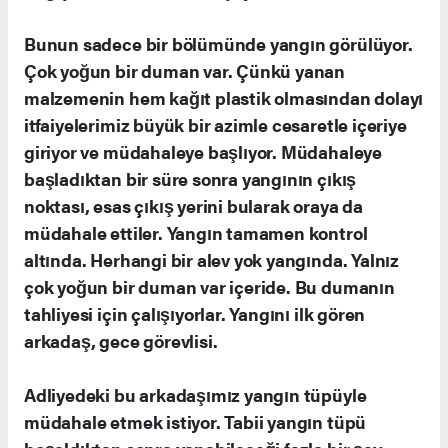
Bunun sadece bir bölümünde yangın görülüyor.
Çok yoğun bir duman var. Çünkü yanan
malzemenin hem kağıt plastik olmasından dolayı
itfaiyelerimiz büyük bir azimle cesaretle içeriye
giriyor ve müdahaleye başlıyor. Müdahaleye
başladıktan bir süre sonra yangının çıkış
noktası, esas çıkış yerini bularak oraya da
müdahale ettiler. Yangın tamamen kontrol
altında. Herhangi bir alev yok yangında. Yalnız
çok yoğun bir duman var içeride. Bu dumanın
tahliyesi için çalışıyorlar. Yangını ilk gören
arkadaş, gece görevlisi.
Adliyedeki bu arkadaşımız yangın tüpüyle
müdahale etmek istiyor. Tabii yangın tüpü