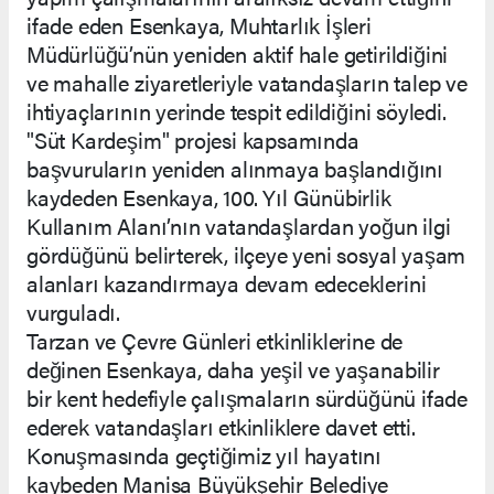
ifade eden Esenkaya, Muhtarlık İşleri
Müdürlüğü’nün yeniden aktif hale getirildiğini
ve mahalle ziyaretleriyle vatandaşların talep ve
ihtiyaçlarının yerinde tespit edildiğini söyledi.
"Süt Kardeşim" projesi kapsamında
başvuruların yeniden alınmaya başlandığını
kaydeden Esenkaya, 100. Yıl Günübirlik
Kullanım Alanı’nın vatandaşlardan yoğun ilgi
gördüğünü belirterek, ilçeye yeni sosyal yaşam
alanları kazandırmaya devam edeceklerini
vurguladı.
Tarzan ve Çevre Günleri etkinliklerine de
değinen Esenkaya, daha yeşil ve yaşanabilir
bir kent hedefiyle çalışmaların sürdüğünü ifade
ederek vatandaşları etkinliklere davet etti.
Konuşmasında geçtiğimiz yıl hayatını
kaybeden Manisa Büyükşehir Belediye