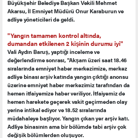
Büyükşehir Belediye Başkan Vekili Mehmet
Akarsu, İl Emniyet Müdürü Onur Karaburun ve
adliye yöneticileri de geldi.
"Yangın tamamen kontrol altında,
dumandan etkilenen 2 kişinin durumu iyi"
Vali Aydın Baruş, yaptığı inceleme ve
değerlendirme sonrası, "Akşam üzeri saat 18.46
sıralarında emniyet haber merkezimize, merkez
adliye binası arşiv katında yangın çıktığı anonsu
üzerine emniyet haber merkezimiz tarafından da
hemen itfaiyemize haber veriliyor. İtfaiyemiz de
hemen harekete geçerek vakit geçirmeden olay
yerine intikal ediyor ve 18.52 sıralarında
müdahaleye başlıyor. Yangın çıkan yer arşiv katı.
Adliye binasının ama bir bölümde tabi arşiv çok
değişik bölümlerden oluşuyor.