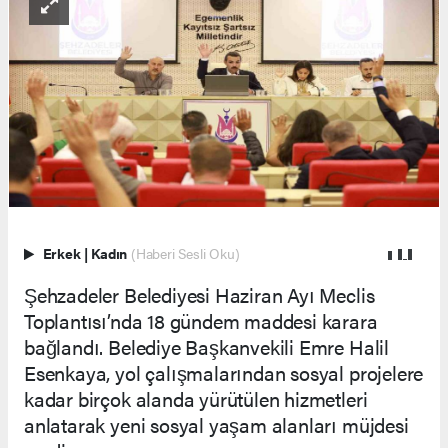
Erkek
|
Kadın
(Haberi Sesli Oku)
Şehzadeler Belediyesi Haziran Ayı Meclis
Toplantısı’nda 18 gündem maddesi karara
bağlandı. Belediye Başkanvekili Emre Halil
Esenkaya, yol çalışmalarından sosyal projelere
kadar birçok alanda yürütülen hizmetleri
anlatarak yeni sosyal yaşam alanları müjdesi