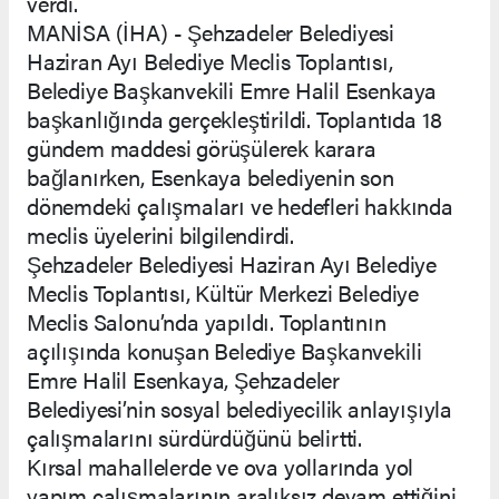
verdi.
MANİSA (İHA) - Şehzadeler Belediyesi
Haziran Ayı Belediye Meclis Toplantısı,
Belediye Başkanvekili Emre Halil Esenkaya
başkanlığında gerçekleştirildi. Toplantıda 18
gündem maddesi görüşülerek karara
bağlanırken, Esenkaya belediyenin son
dönemdeki çalışmaları ve hedefleri hakkında
meclis üyelerini bilgilendirdi.
Şehzadeler Belediyesi Haziran Ayı Belediye
Meclis Toplantısı, Kültür Merkezi Belediye
Meclis Salonu’nda yapıldı. Toplantının
açılışında konuşan Belediye Başkanvekili
Emre Halil Esenkaya, Şehzadeler
Belediyesi’nin sosyal belediyecilik anlayışıyla
çalışmalarını sürdürdüğünü belirtti.
Kırsal mahallelerde ve ova yollarında yol
yapım çalışmalarının aralıksız devam ettiğini