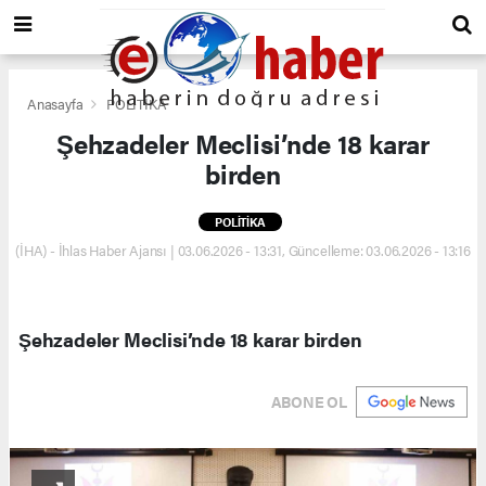
Anasayfa
POLİTİKA
Şehzadeler Meclisi’nde 18 karar
birden
POLİTİKA
(İHA) - İhlas Haber Ajansı | 03.06.2026 - 13:31, Güncelleme: 03.06.2026 - 13:16
Şehzadeler Meclisi’nde 18 karar birden
ABONE OL