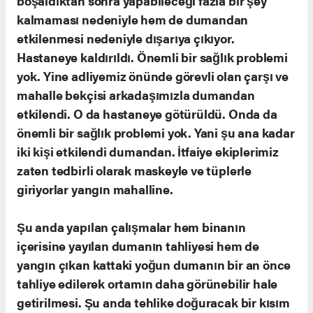
boşaldıktan sonra yapabileceği fazla bir şey
kalmaması nedeniyle hem de dumandan
etkilenmesi nedeniyle dışarıya çıkıyor.
Hastaneye kaldırıldı. Önemli bir sağlık problemi
yok. Yine adliyemiz önünde görevli olan çarşı ve
mahalle bekçisi arkadaşımızla dumandan
etkilendi. O da hastaneye götürüldü. Onda da
önemli bir sağlık problemi yok. Yani şu ana kadar
iki kişi etkilendi dumandan. İtfaiye ekiplerimiz
zaten tedbirli olarak maskeyle ve tüplerle
giriyorlar yangın mahalline.
Şu anda yapılan çalışmalar hem binanın
içerisine yayılan dumanın tahliyesi hem de
yangın çıkan kattaki yoğun dumanın bir an önce
tahliye edilerek ortamın daha görünebilir hale
getirilmesi. Şu anda tehlike doğuracak bir kısım