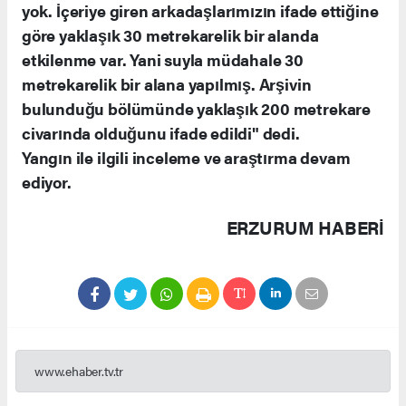
yok. İçeriye giren arkadaşlarımızın ifade ettiğine
göre yaklaşık 30 metrekarelik bir alanda
etkilenme var. Yani suyla müdahale 30
metrekarelik bir alana yapılmış. Arşivin
bulunduğu bölümünde yaklaşık 200 metrekare
civarında olduğunu ifade edildi" dedi.
Yangın ile ilgili inceleme ve araştırma devam
ediyor.
ERZURUM HABERİ
www.ehaber.tv.tr