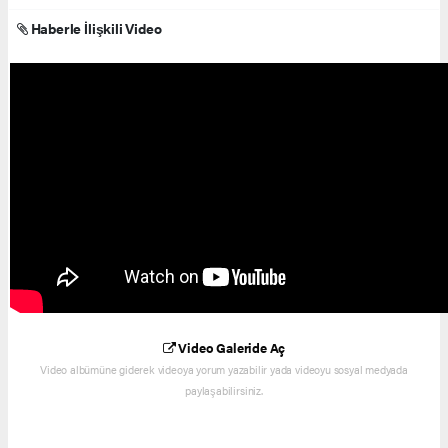
Haberle İlişkili Video
Video Galeride Aç
Video albümüne giderek videoya yorum yazabilir yada videoyu sosyal medyada
paylaşabilirsiniz.