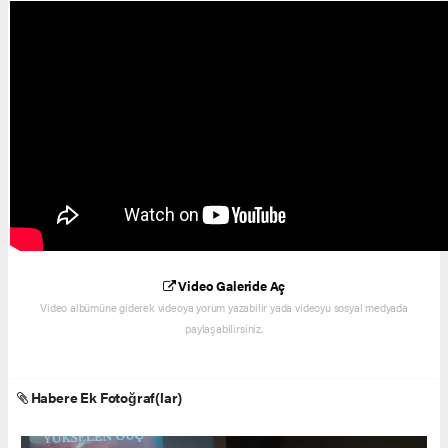
Video Galeride Aç
Video albümüne giderek videoya yorum yazabilir yada videoyu sosyal medyada
paylaşabilirsiniz.
Habere Ek Fotoğraf(lar)