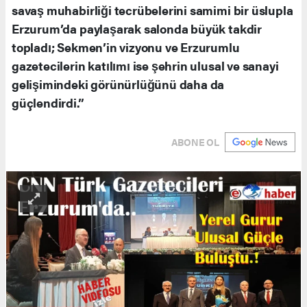
savaş muhabirliği tecrübelerini samimi bir üslupla
Erzurum’da paylaşarak salonda büyük takdir
topladı; Sekmen’in vizyonu ve Erzurumlu
gazetecilerin katılımı ise şehrin ulusal ve sanayi
gelişimindeki görünürlüğünü daha da
güçlendirdi.”
ABONE OL