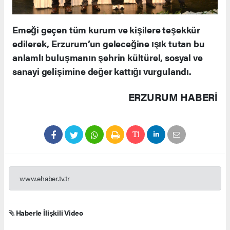
Emeği geçen tüm kurum ve kişilere teşekkür
edilerek, Erzurum’un geleceğine ışık tutan bu
anlamlı buluşmanın şehrin kültürel, sosyal ve
sanayi gelişimine değer kattığı vurgulandı.
ERZURUM HABERİ
www.ehaber.tv.tr
Haberle İlişkili Video