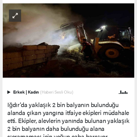
Erkek
|
Kadın
(Haberi Sesli Oku)
Iğdır’da yaklaşık 2 bin balyanın bulunduğu
alanda çıkan yangına itfaiye ekipleri müdahale
etti. Ekipler, alevlerin yanında bulunan yaklaşık
2 bin balyanın daha bulunduğu alana
sıçramaması için yoğun çaba harcıyor.