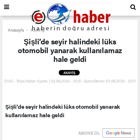
Anasayfa
ASAYİŞ
Şişli’de seyir halindeki lüks
otomobil yanarak kullanılamaz
hale geldi
ASAYİŞ
(İHA) - İhlas Haber Ajansı | 03.06.2026 - 20:31, Güncelleme: 03.06.2026 - 20:11
Şişli’de seyir halindeki lüks otomobil yanarak
kullanılamaz hale geldi
ABONE OL