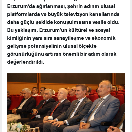
Erzurum’da ağırlanması, şehrin adının ulusal
platformlarda ve büyük televizyon kanallarında
daha güçlü şekilde konuşulmasına vesile oldu.
Bu yaklaşım, Erzurum’un kültürel ve sosyal
kimliğinin yanı sıra sanayileşme ve ekonomik
gelişme potansiyelinin ulusal ölçekte
görünürlüğünü artıran önemli bir adım olarak
değerlendirildi.