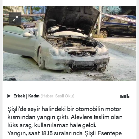
Erkek
|
Kadın
(Haberi Sesli Oku)
Şişli’de seyir halindeki bir otomobilin motor
kısmından yangın çıktı. Alevlere teslim olan
lüks araç, kullanılamaz hale geldi.
Yangın, saat 18.15 sıralarında Şişli Esentepe