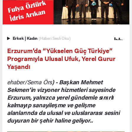
Erkek
|
Kadın
(Haberi Sesli Oku)
Erzurum’da “Yükselen Güç Türkiye”
Programıyla Ulusal Ufuk, Yerel Gurur
Yaşandı
ehaber/Sema Örs
) - Başkan Mehmet
Sekmen’in vizyoner hizmetleri sayesinde
Erzurum, yalnızca yerel gündemle sınırlı
kalmayıp sanayileşme ve gelişme
alanlarında da ulusal ve uluslararası sesini
duyuran bir şehir haline geliyor..