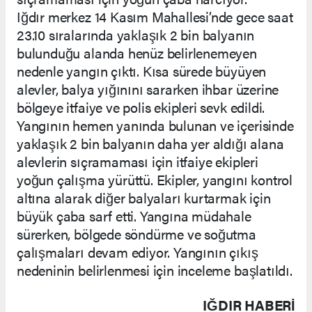
Iğdır merkez 14 Kasım Mahallesi’nde gece saat
23.10 sıralarında yaklaşık 2 bin balyanın
bulunduğu alanda henüz belirlenemeyen
nedenle yangın çıktı. Kısa sürede büyüyen
alevler, balya yığınını sararken ihbar üzerine
bölgeye itfaiye ve polis ekipleri sevk edildi.
Yangının hemen yanında bulunan ve içerisinde
yaklaşık 2 bin balyanın daha yer aldığı alana
alevlerin sıçramaması için itfaiye ekipleri
yoğun çalışma yürüttü. Ekipler, yangını kontrol
altına alarak diğer balyaları kurtarmak için
büyük çaba sarf etti. Yangına müdahale
sürerken, bölgede söndürme ve soğutma
çalışmaları devam ediyor. Yangının çıkış
nedeninin belirlenmesi için inceleme başlatıldı.
IĞDIR HABERİ